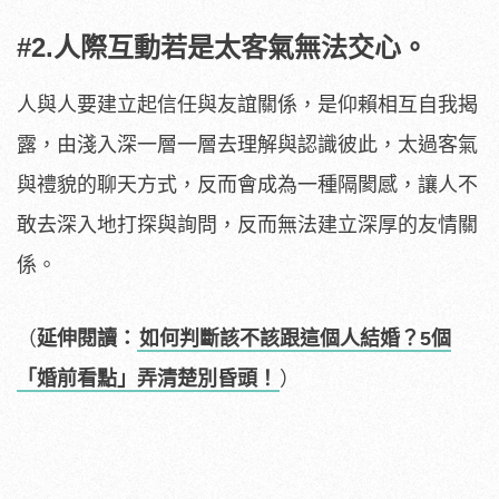
#2.人際互動若是太客氣無法交心。
人與人要建立起信任與友誼關係，是仰賴相互自我揭
露，由淺入深一層一層去理解與認識彼此，太過客氣
與禮貌的聊天方式，反而會成為一種隔閡感，讓人不
敢去深入地打探與詢問，反而無法建立深厚的友情關
係。
（
延伸閱讀：
如何判斷該不該跟這個人結婚？5個
「婚前看點」弄清楚別昏頭！
）