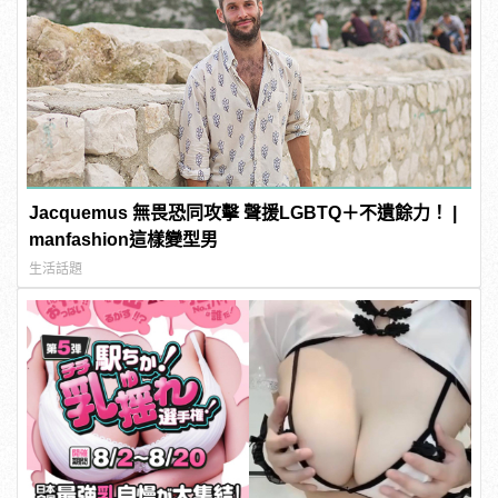
Jacquemus 無畏恐同攻擊 聲援LGBTQ＋不遺餘力！ |
manfashion這樣變型男
生活話題