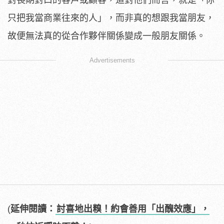
只把我當商業往來的人」，而非真的想跟我當朋友，
故便無法真的從合作夥伴關係變成一般朋友關係。
Advertisements
(
延伸閱讀：
討喜地出糗！約會善用「出醜效應」，