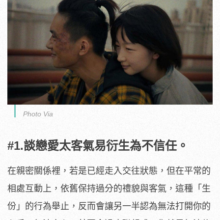
Photo Via
#1.談戀愛太客氣易衍生為不信任。
在親密關係裡，若是已經走入交往狀態，但在平常的
相處互動上，依舊保持過分的禮貌與客氣，這種「生
份」的行為舉止，反而會讓另一半認為無法打開你的