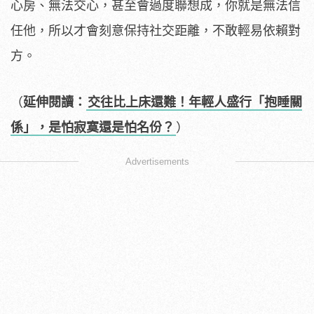
心房、無法交心，甚至會過度聯想成，你就是無法信
任他，所以才會刻意保持社交距離，不敢輕易依賴對
方。
（
延伸閱讀：
交往比上床還難！年輕人盛行「抱睡關
係」，是怕寂寞還是怕名份？
）
Advertisements