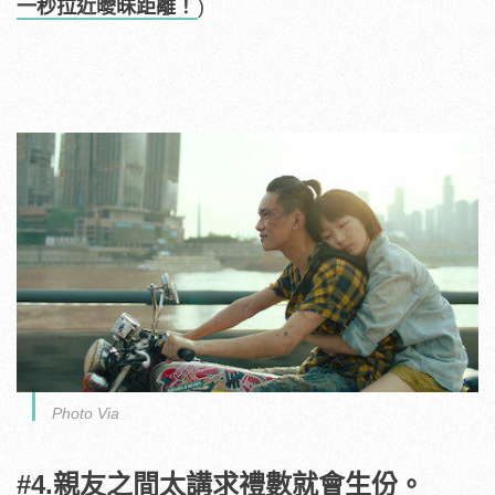
一秒拉近曖昧距離！
)
Photo Via
#4.親友之間太講求禮數就會生份。