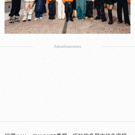
Advertisements
綜觀K-Way FW 24/25秀展，巧妙的多層次純色穿搭
為主軸，線條、色彩、和面料的變化，實現時尚與實