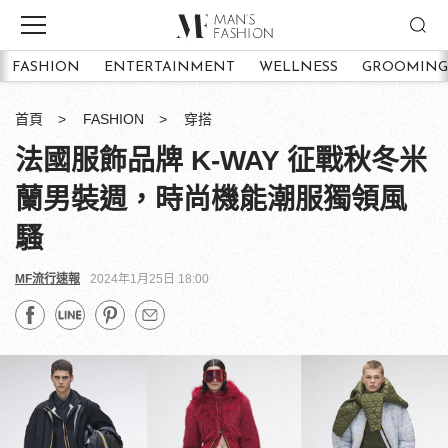
FASHION
ENTERTAINMENT
WELLNESS
GROOMING
首頁
FASHION
穿搭
法國服飾品牌 K-WAY 征戰秋冬米
蘭男裝週，時尚機能潮服獨領風
騷
MF流行速報
2024年1月25日 18:00