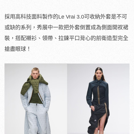
採用高科技面料製作的Le Vrai 3.0可收納外套是不可
或缺的系列，秀展中一款把外套倒置成為側面開衩裙
裝，搭配襯衫、領帶、拉鍊平口背心的前衛造型完全
搶盡眼球！