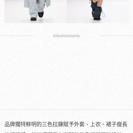
Advertisements
品牌獨特鮮明的三色拉鍊賦予外套、上衣、裙子瘦長
的線條感，並持續運用在嶄新的三角絎縫面料設計