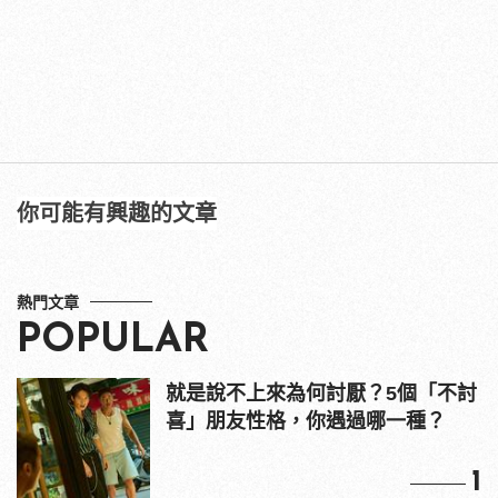
你可能有興趣的文章
熱門文章
POPULAR
就是說不上來為何討厭？5個「不討
喜」朋友性格，你遇過哪一種？
1
你愛對人了沒！五道「真愛自問」
識別你的伴侶是對的人嗎？
2