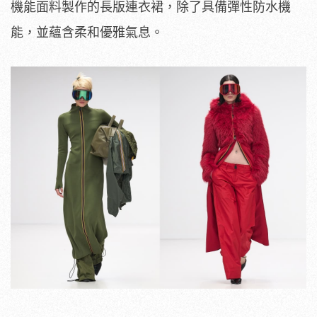
能，並蘊含柔和優雅氣息。