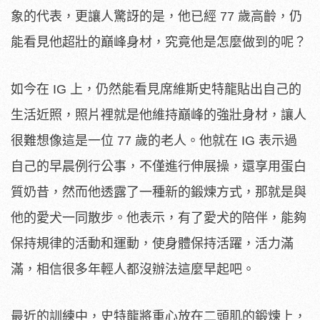
象的代表，更讓人驚訝的是，他已經 77 歲高齡，仍
能看見他超壯的巔峰身材，究竟他是怎麼做到的呢？
如今在 IG 上，仍然能看見席維斯史特龍貼出自己的
生活近照，照片裡就是他維持巔峰的強壯身材，讓人
很難想像這是一位 77 歲的老人。他就在 IG 表示過
自己的早晨例行公事，不僅進行伸展操，還享用蛋白
質奶昔，然而他透露了一種新的鍛煉方式，那就是與
他的愛犬一同散步。他表示，有了愛犬的陪伴，能夠
保持規律的活動和運動，使身體保持活躍，活力滿
滿，相信很多年輕人都沒辦法這麼早起吧。
最近的訓練中，史特龍將重心放在二頭肌的鍛煉上，