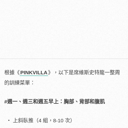
根據《
PINKVILLA
》，以下是席維斯史特龍一整周
的訓練菜單：
#週一、週三和週五早上：胸部、背部和腹肌
上斜臥推（4 組，8-10 次）