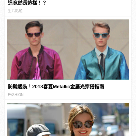
道竟然長這樣！？
生活話題
防颱靚裝！2013春夏Metallic金屬光穿搭指南
FASHION