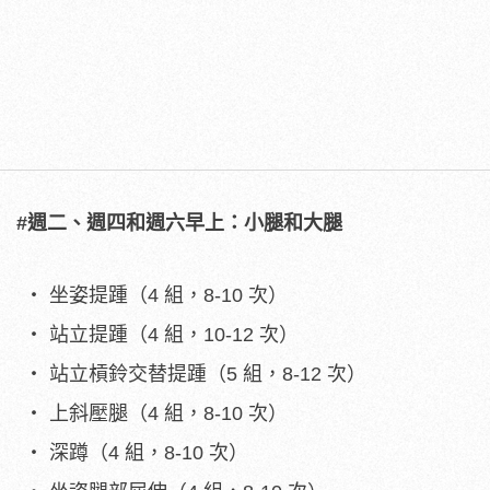
#週二、週四和週六早上：小腿和大腿
坐姿提踵（4 組，8-10 次）
站立提踵（4 組，10-12 次）
站立槓鈴交替提踵（5 組，8-12 次）
上斜壓腿（4 組，8-10 次）
深蹲（4 組，8-10 次）