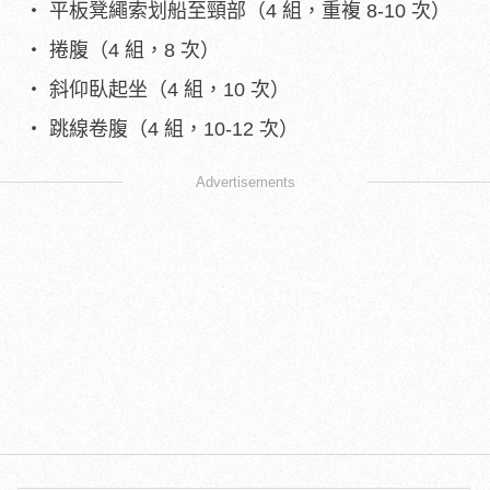
平板凳繩索划船至頸部（4 組，重複 8-10 次）
捲腹（4 組，8 次）
斜仰臥起坐（4 組，10 次）
跳線卷腹（4 組，10-12 次）
Advertisements