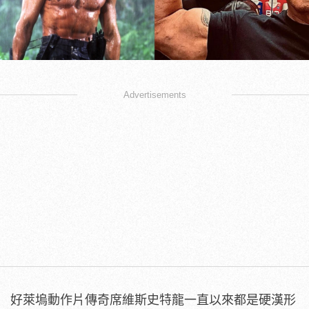
Advertisements
好萊塢動作片傳奇席維斯史特龍一直以來都是硬漢形