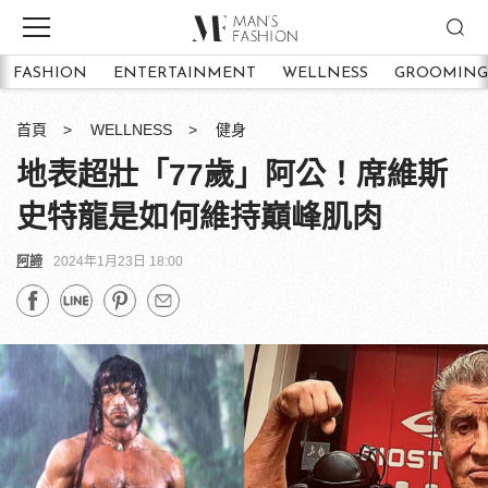
FASHION
ENTERTAINMENT
WELLNESS
GROOMING
首頁
WELLNESS
健身
地表超壯「77歲」阿公！席維斯
史特龍是如何維持巔峰肌肉
阿諦
2024年1月23日 18:00