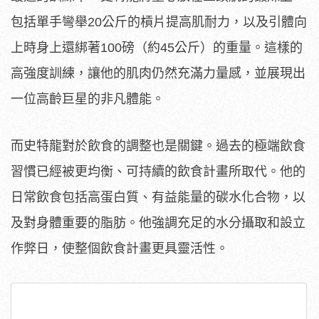
包括單手彎舉20公斤的槓片提高肌耐力，以及引體向
上時身上還綁著100磅（約45公斤）的重量。這樣的
高強度訓練，讓他的肌肉仍然充滿力量感，並展現出
一位高齡巨星的非凡體能。
而史特龍對於飲食的調整也是關鍵。過去的極端飲食
習慣已經被更均衡、可持續的飲食計畫所取代。他的
日常飲食包括高蛋白質、有益能量的碳水化合物，以
及對身體重要的脂肪。他強調充足的水分攝取和設立
作弊日，使整個飲食計畫更具靈活性。