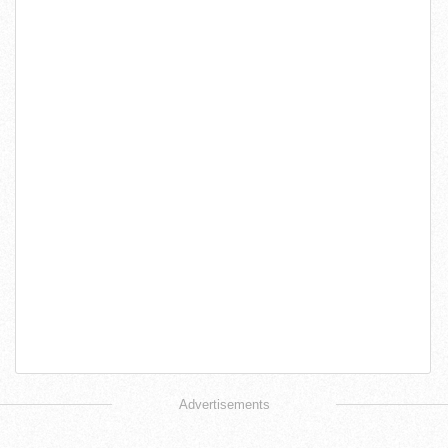
Advertisements