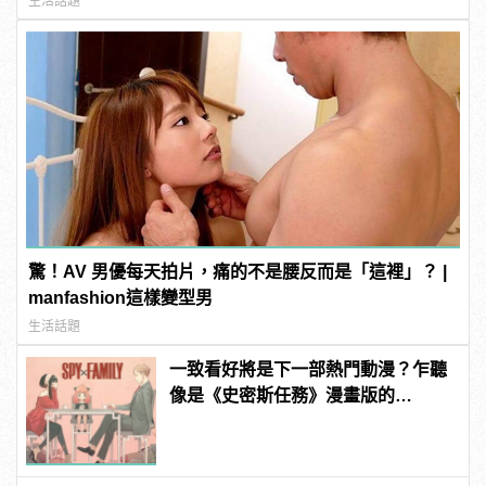
生活話題
驚！AV 男優每天拍片，痛的不是腰反而是「這裡」？ |
manfashion這樣變型男
生活話題
一致看好將是下一部熱門動漫？乍聽
像是《史密斯任務》漫畫版的
《SPY×FAMILY 間諜家家酒》