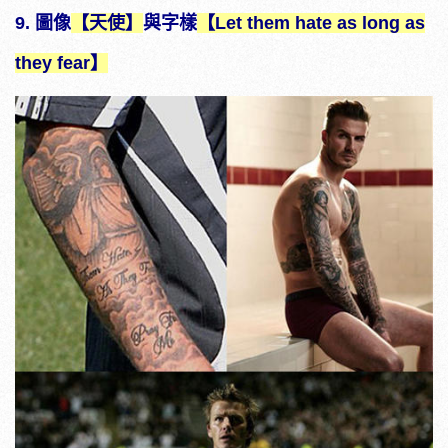
9. 圖像
【天使】
與字樣
【Let them hate as long as
they fear】