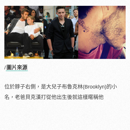
/
圖片來源
位於脖子右側，是大兒子布魯克林(Brooklyn)的小
名，老爸貝克漢打從他出生後就這樣暱稱他