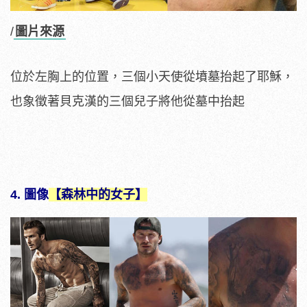
/
圖片來源
位於左胸上的位置，三個小天使從墳墓抬起了耶穌，
也象徵著貝克漢的三個兒子將他從墓中抬起
4. 圖像
【森林中的女子】