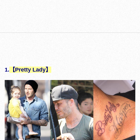
1.
【Pretty Lady】