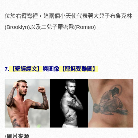
位於右臂彎裡，這兩個小天使代表著大兒子布魯克林
(Brooklyn)以及二兒子羅密歐(Romeo)
7.
【聖經經文】
與圖像
【耶穌受難圖】
/
圖片來源