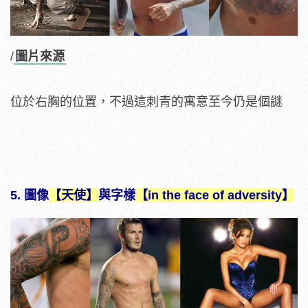
/
圖片來源
位於右胸的位置，不過這刺青的寓意至今仍是個謎
5. 圖像
【天使】
與字樣
【in the face of adversity】