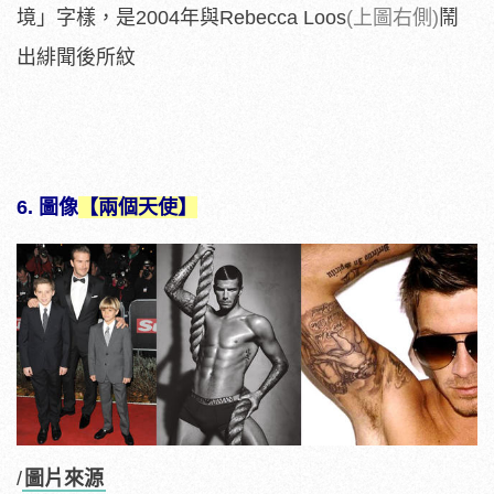
境」字樣，是2004年與Rebecca Loos
(上圖右側)
鬧
出緋聞後所紋
6. 圖像
【兩個天使】
/
圖片來源