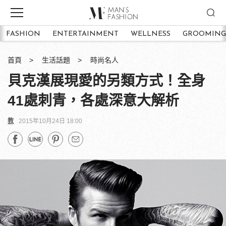
FASHION
ENTERTAINMENT
WELLNESS
GROOMING
首頁
生活話題
時尚名人
貝克漢展現愛的另類方式！全身
41處刺青，各處深意大解析
教
2015年10月24日 18:00