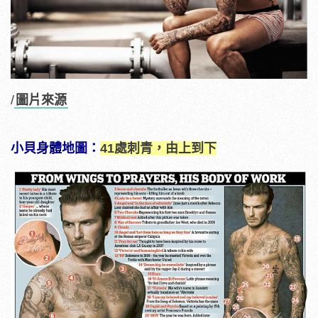
/
圖片來源
小貝身體地圖：
41處刺青，由上到下