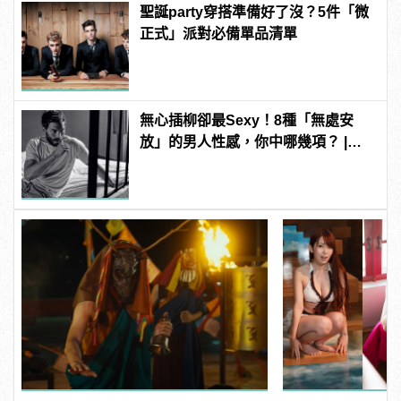
聖誕party穿搭準備好了沒？5件「微
正式」派對必備單品清單
無心插柳卻最Sexy！8種「無處安
放」的男人性感，你中哪幾項？ |
manfashion這樣變型男