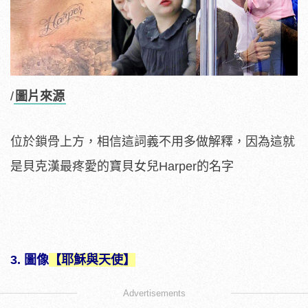
/
圖片來源
位於鎖骨上方，相信這詞義不用多做解釋，因為這就
是貝克漢最疼愛的寶貝女兒Harper的名字
3. 圖像
【耶穌與天使】
Advertisements