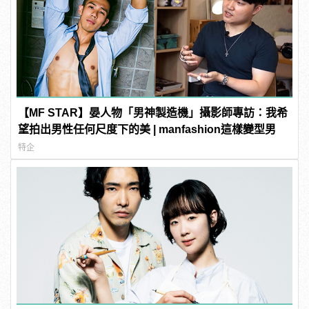
【MF STAR】晏人物「男神製造機」攝影師專訪：我希
望拍出男性任何尺度下的美 | manfashion這樣變型男
特企