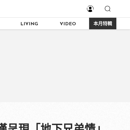
LIVING
VIDEO
本月特輯
漢呈現「地下兄弟情」