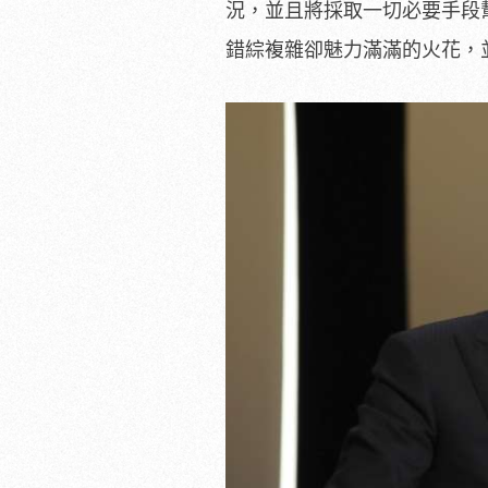
況，並且將採取一切必要手段
錯綜複雜卻魅力滿滿的火花，