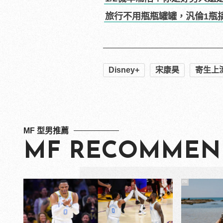
旅行不用瓶瓶罐罐，汎倫1瓶
Disney+
宋康昊
寄生上
MF 型男推薦
MF RECOMMEN
PR