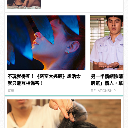
不玩就得死！《密室大逃殺》想活命
另一半情緒陰晴不
就只能互相傷害！
脾氣」情人，拿回
電影
RELATIONSHIP