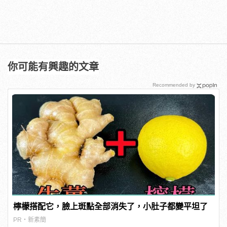
你可能有興趣的文章
Recommended by
檸檬搭配它，臉上斑點全部消失了，小肚子都變平坦了
PR・新素簡