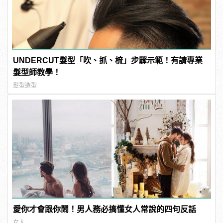
UNDERCUT髮型「吹、抓、梳」步驟示範！有請專業
髮型師教學！
髮型造型
愛你才會跟你鬧！男人務必搞懂女人常說的四句反話
女人