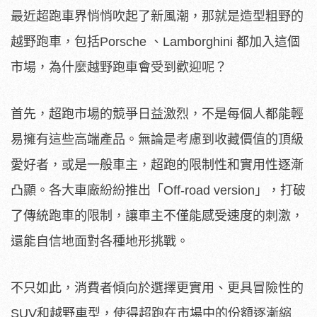
最近超跑車界悄悄吹起了新風潮，那就是造型粗野的
越野跑車，包括Porsche 、Lamborghini 都加入這個
市場，為什麼越野跑車會受到歡迎呢？
首先，超跑市場的競爭日益激烈，不是每個人都能輕
易擁有這些高端產品。無論是考慮到收藏價值的頂級
愛好者，或是一般車主，超跑的限制性和實用性逐漸
凸顯。各大車廠紛紛推出「Off-road version」，打破
了傳統跑車的限制，讓車主不僅能感受速度的刺激，
還能自信地面對各種地形挑戰。
不只如此，消費者傾向於選擇更實用、更具冒險性的
SUV和越野車型，使得超跑在市場中的份額逐漸縮