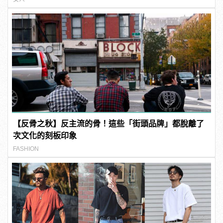
【反骨之秋】反主流的骨！這些「街頭品牌」都脫離了
次文化的刻板印象
FASHION