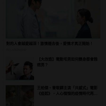
對的人會越愛越深！激情褪去後，愛情才真正開始！
RELATIONSHIP
【大改造】電動宅男如何變身都會雅
痞男？
王柏傑、曾敬驊主演「共感式」電影
《疫起》，人心惶惶的疫情時代再度
上演！