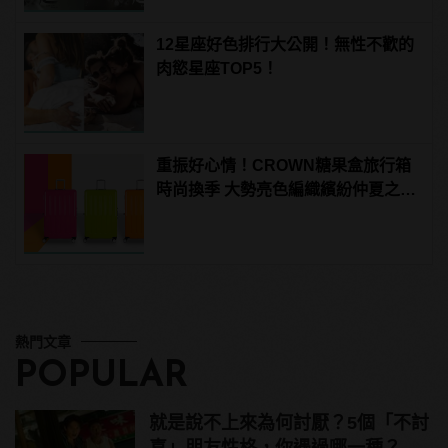
12星座好色排行大公開！無性不歡的
肉慾星座TOP5！
重振好心情！CROWN糖果盒旅行箱
時尚換季 大勢亮色編織繽紛仲夏之
夢！
熱門文章
POPULAR
就是說不上來為何討厭？5個「不討