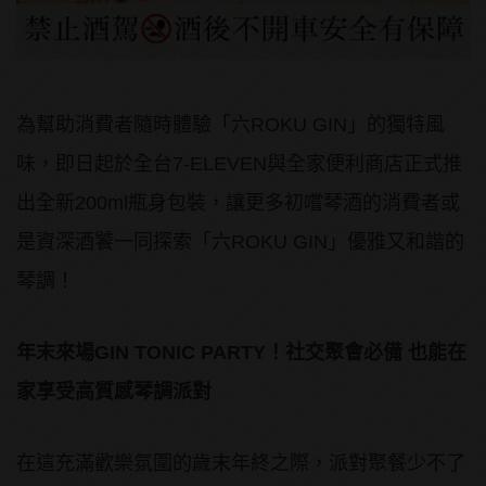
為幫助消費者隨時體驗「六ROKU GIN」的獨特風
味，即日起於全台7-ELEVEN與全家便利商店正式推
出全新200ml瓶身包裝，讓更多初嚐琴酒的消費者或
是資深酒饕一同探索「六ROKU GIN」優雅又和諧的
琴調！
年末來場
GIN TONIC PARTY
！社交聚會必備
也能在
家享受高質感琴調派對
在這充滿歡樂氛圍的歲末年終之際，派對聚餐少不了