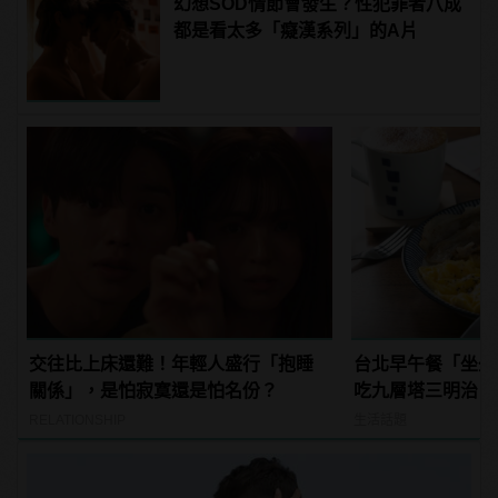
幻想SOD情節會發生？性犯罪者八成
都是看太多「癡漢系列」的A片
交往比上床還難！年輕人盛行「抱睡
台北早午餐「坐坐
關係」，是怕寂寞還是怕名份？
吃九層塔三明治！
RELATIONSHIP
生活話題