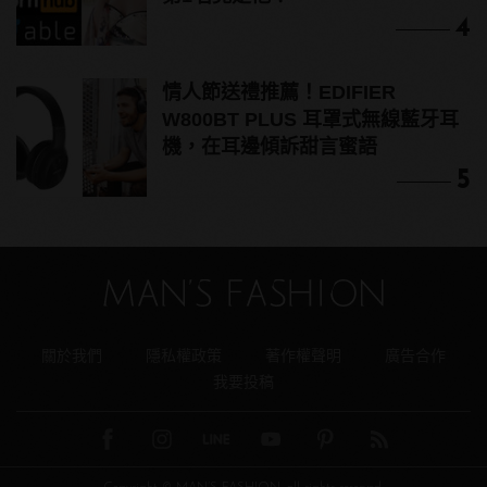
4
情人節送禮推薦！EDIFIER
W800BT PLUS 耳罩式無線藍牙耳
機，在耳邊傾訴甜言蜜語
5
關於我們
隱私權政策
著作權聲明
廣告合作
我要投稿