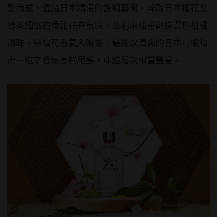
製而成，透過日本精湛的調和藝術，淬取日本櫻花及
綠茶細緻的香甜花卉氣味，並利用柚子創造濃郁柑橘
風味，待櫻花香氣入喉後，最後以清爽的日本山椒勾
出一道辛香氣息的尾韻，味道層次相當豐富。