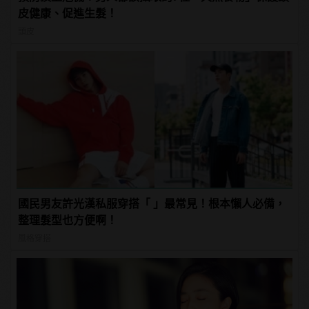
皮健康、促進生髮！
頭皮
國民男友許光漢私服穿搭「 」最常見！根本懶人必備，
整理髮型也方便啊！
風格穿搭