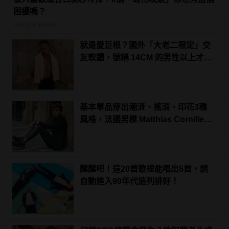
困擾嗎？
RELATIONSHIP
就是愛巨根？國外「大老二限定」交
友軟體，號稱 14CM 的男性以上才給
過？
基本單品穿出潮流、搖滾、印花3種
風格，法國男模 Matthias Cornilleau
的百變穿搭！
醒醒吧！這20首歌裡能唱出5首，請
自動進入90年代這列排好！