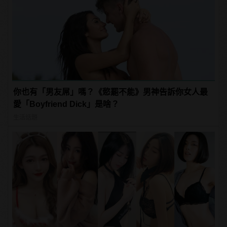
你也有「男友屌」嗎？《慾罷不能》男神告訴你女人最
愛「Boyfriend Dick」是啥？
生活話題