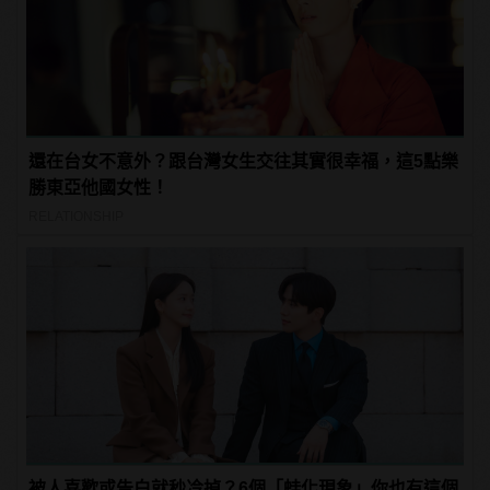
還在台女不意外？跟台灣女生交往其實很幸福，這5點樂
勝東亞他國女性！
RELATIONSHIP
被人喜歡或告白就秒冷掉？6個「蛙化現象」你也有這個