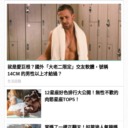
就是愛巨根？國外「大老二限定」交友軟體，號稱
14CM 的男性以上才給過？
生活話題
12星座好色排行大公開！無性不歡的
肉慾星座TOP5！
當媽了一樣正翻天！好萊塢人氣辣媽