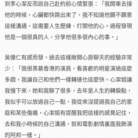
到李心潔反而說自己赴約前心情緊張：「我開車去接
他的時候，心臟都快跳出來了，我不知道他願不願意
這樣溝通，這需要人生歷練、打開他的心。過程發現
他是一個很真的人，分享他很多很內心的事。」
吳慷仁有感而發，過去這樣敞開心房聊天的經驗非常
少：「我很羨慕香港的演員，看喜歡的明星演過這麼
多戲，我讓自己和他們一樣轉速也這麼快。心潔姐讓
我慢下來，她和我聊了很多，去年是人生的轉捩點，
我似乎可以放過自己一點，我從來沒提過我自己的家
庭和某些傷痛，心潔姐有提醒我把這樣的感覺記住，
去和我小時候的自己溝通，就和電影劇情裏面我飾演
的阿邦一樣。」