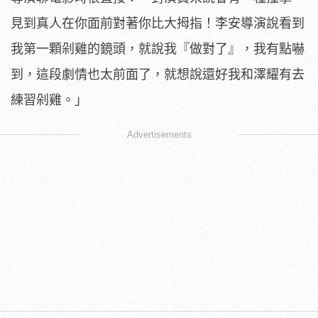
見到真人在你面前對著你比大拇指！李安導演說看到
我第一顆剁雞的鏡頭，就說我『做對了』，我有點嚇
到，這段劇情也太前面了，就想說還好我和澤耀有去
練習剁雞。」
Advertisements