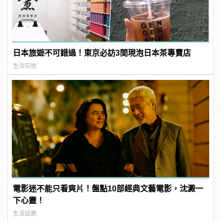
日本旅遊不可錯過！東京必訪3間現泡日本茶專賣店
生活玩物
電影迷不能只看爽片！盤點10部經典文藝電影，沈澱一
下心靈！
生活話題