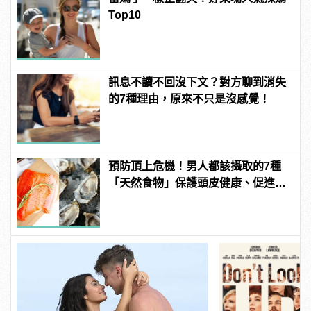
Top10
訊息不讀不回沒下文？對方聊到消失
的7種理由，原來不只是沒感覺！
預防頂上危機！男人都該攝取的7種
「天然食物」保護頭皮健康、促進生
髮！