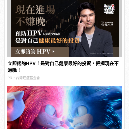
立即諮詢HPV！是對自己健康最好的投資，把握現在不
嫌晚！
PR・台灣癌症基金會