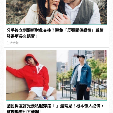
分手後立刻跟新對象交往？避免「反彈關係戀情」感情
談得更長久踏實！
生活話題
國民男友許光漢私服穿搭「 」最常見！根本懶人必備，
整理髮型也方便啊！