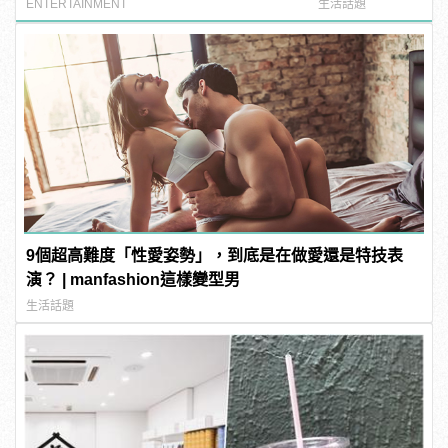
噁心到極致！
ENTERTAINMENT
生活話題
9個超高難度「性愛姿勢」，到底是在做愛還是特技表
演？ | manfashion這樣變型男
生活話題