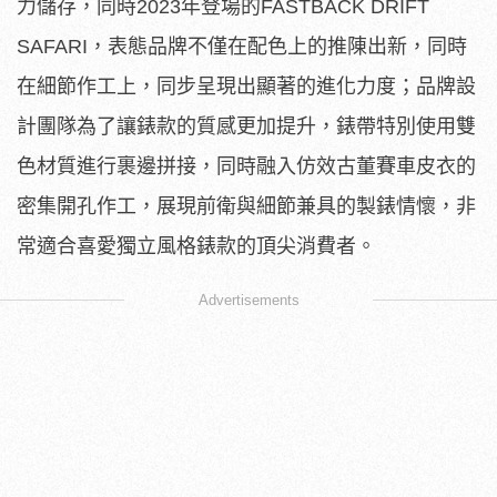
力儲存，同時2023年登場的FASTBACK DRIFT
SAFARI，表態品牌不僅在配色上的推陳出新，同時
在細節作工上，同步呈現出顯著的進化力度；品牌設
計團隊為了讓錶款的質感更加提升，錶帶特別使用雙
色材質進行裹邊拼接，同時融入仿效古董賽車皮衣的
密集開孔作工，展現前衛與細節兼具的製錶情懷，非
常適合喜愛獨立風格錶款的頂尖消費者。
Advertisements