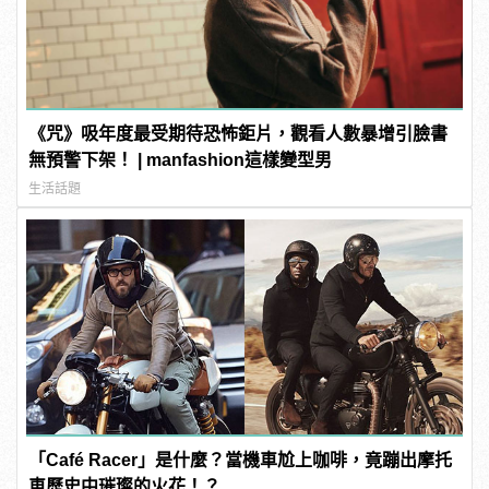
《咒》吸年度最受期待恐怖鉅片，觀看人數暴增引臉書
無預警下架！ | manfashion這樣變型男
生活話題
「Café Racer」是什麼？當機車尬上咖啡，竟蹦出摩托
車歷史中璀璨的火花！？