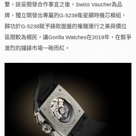
繫，談妥開發合作事宜之後，Swiss Vaucher為品
牌，獨立開發出專屬的G-5238衛星顯時機芯模組，
歸功於G-5238賦予錶款面盤的複雜運行之美與價位
區間較為親民，讓Gorilla Watches在2019年，在競爭
激烈的鐘錶市場一砲而紅。