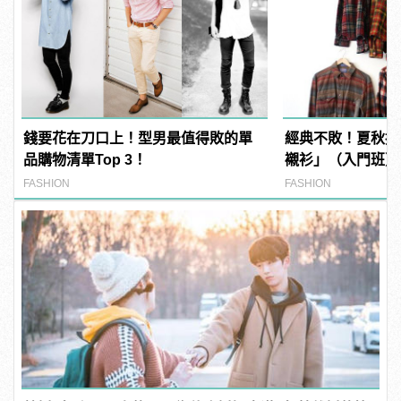
錢要花在刀口上！型男最值得敗的單
經典不敗！夏秋換
品購物清單Top 3！
襯衫」（入門班）
FASHION
FASHION