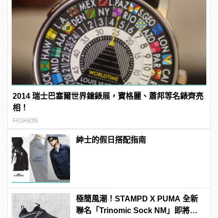
2014 瑞士巴塞爾世界鐘錶展，寶格麗、蕭邦等名錶齊亮
相！
FASHION
紳士的假日搭配指南
極簡風潮！STAMPD X PUMA 全新
聯名「Trinomic Sock NM」即將上