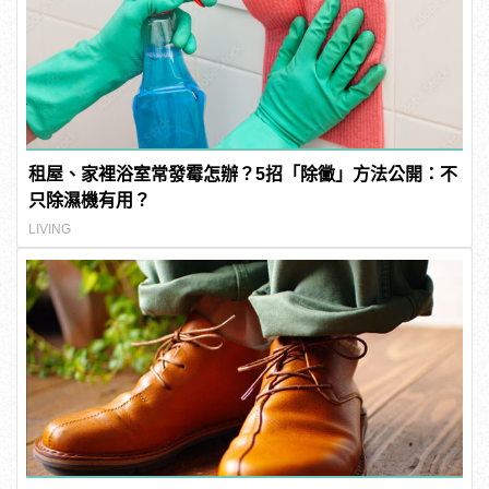
租屋、家裡浴室常發霉怎辦？5招「除黴」方法公開：不
只除濕機有用？
LIVING