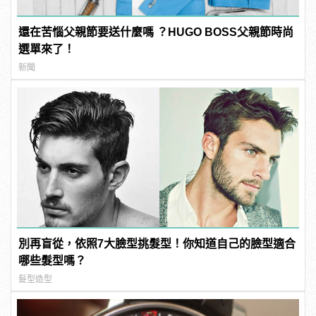
還在苦惱父親節要送什麼嗎 ？HUGO BOSS父親節時尚
選單來了！
新聞
別再盲從，依照7大臉型挑髮型！你知道自己的臉型適合
哪些髮型嗎？
髮型造型