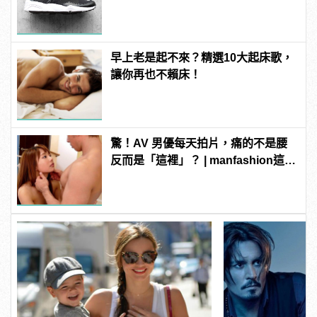
市
早上老是起不來？精選10大起床歌，
讓你再也不賴床！
驚！AV 男優每天拍片，痛的不是腰
反而是「這裡」？ | manfashion這樣
變型男