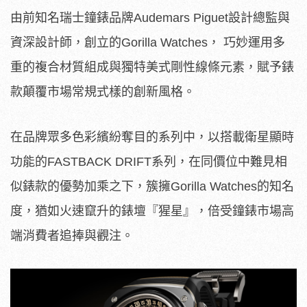
由前知名瑞士鐘錶品牌Audemars Piguet設計總監與
資深設計師，創立的Gorilla Watches， 巧妙運用多
重的複合材質組成與獨特美式剛性線條元素，賦予錶
款顛覆市場常規式樣的創新風格。
在品牌眾多色彩繽紛奪目的系列中，以搭載衛星顯時
功能的FASTBACK DRIFT系列，在同價位中難見相
似錶款的優勢加乘之下，簇擁Gorilla Watches的知名
度，猶如火速竄升的錶壇『猩星』，倍受鐘錶市場高
端消費者追捧與觀注。