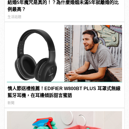
結婚5年魔咒是真的！？為什麼婚姻未滿5年就離婚的比
例最高？
生活話題
情人節送禮推薦！EDIFIER W800BT PLUS 耳罩式無線
藍牙耳機，在耳邊傾訴甜言蜜語
新聞