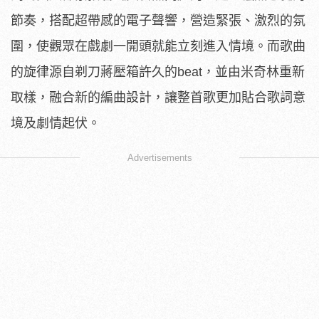
節奏，搭配超帶感的電子聲響，營造緊張、激烈的氛
圍，使觀眾在戲劇一開頭就能立刻進入情境。而歌曲
的旋律源自剃刀蔣壓箱許久的beat，並由米奇林重新
取樣，融合新的編曲設計，讓整首歌更加貼合歌詞意
境及劇情起伏。
Advertisements