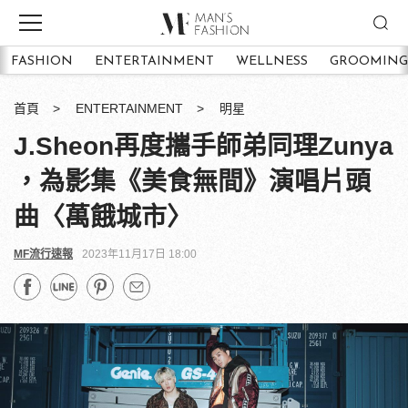
FASHION
ENTERTAINMENT
WELLNESS
GROOMING
首頁
ENTERTAINMENT
明星
J.Sheon再度攜手師弟同理Zunya
，為影集《美食無間》演唱片頭
曲〈萬餓城市〉
MF流行速報
2023年11月17日 18:00