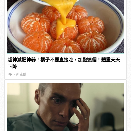
超神減肥神器！橘子不要直接吃，加點這個！體重天天
下降
PR・新素簡