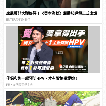
席尼莫菲大獲好評！《奧本海默》爛番茄評價正式出爐
ENTERTAINMENT
伴侶和妳一起預防HPV，才有資格說愛妳！
PR・台灣癌症基金會