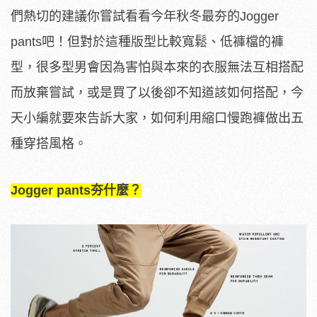
們熱切的建議你嘗試看看今年秋冬最夯的Jogger
pants吧！但對於這種版型比較寬鬆、低褲檔的褲
型，很多型男會因為害怕與本來的衣服無法互相搭配
而放棄嘗試，或是買了以後卻不知道該如何搭配，今
天小編就要來告訴大家，如何利用縮口慢跑褲做出五
種穿搭風格。
Jogger pants夯什麼？