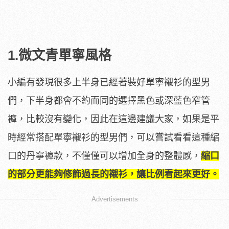
1.微文青單寧風格
小編有發現很多上半身已經著裝好單寧襯衫的型男
們，下半身都會不約而同的選擇黑色或深藍色窄管
褲，比較沒有變化，因此在這邊建議大家，如果是平
時經常搭配單寧襯衫的型男們，可以嘗試看看這種縮
口的丹寧褲款，不僅僅可以增加全身的整體感，
縮口
的部分更能夠修飾過長的襯衫，讓比例看起來更好。
Advertisements