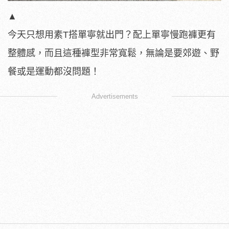
▲
今天只想用素T搭單寧就出門？配上單寧慢跑褲更有
整體感，而且這種褲型非常寬鬆，無論是要郊遊、野
餐或是運動都沒問題！
Advertisements