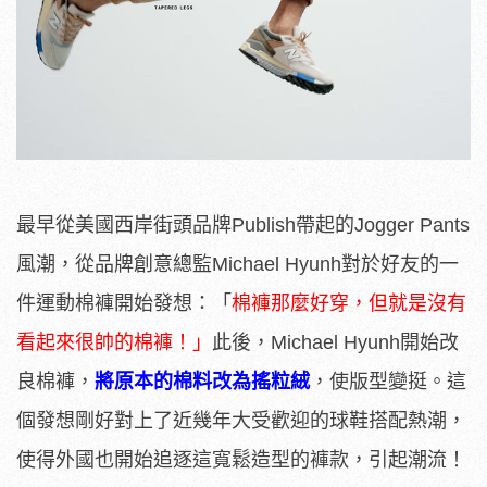
最早從美國西岸街頭品牌Publish帶起的Jogger Pants
風潮，從品牌創意總監Michael Hyunh對於好友的一
件運動棉褲開始發想：「
棉褲那麼好穿，但就是沒有
看起來很帥的棉褲！」
此後，Michael Hyunh開始改
良棉褲，
將原本的棉料改為搖粒絨
，使版型變挺。這
個發想剛好對上了近幾年大受歡迎的球鞋搭配熱潮，
使得外國也開始追逐這寬鬆造型的褲款，引起潮流！