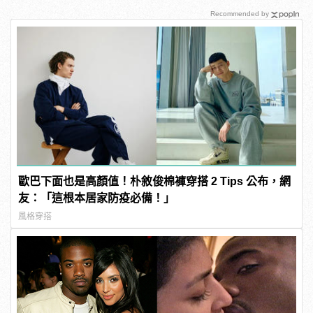
Recommended by
歐巴下面也是高顏值！朴敘俊棉褲穿搭 2 Tips 公布，網
友：「這根本居家防疫必備！」
風格穿搭