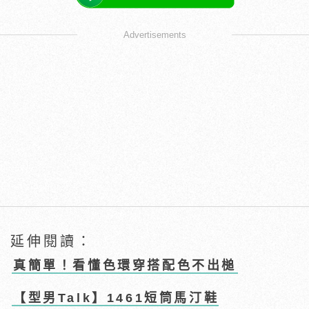
Advertisements
延伸閱讀：
真簡單！看懂色環穿搭配色不出槌
【型男Talk】1461短筒馬汀鞋