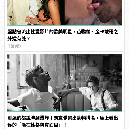
盤點曾流出性愛影片的歐美明星，芭黎絲、金卡戴珊之
外還有誰？
生活話題
測過的都說準到爆炸！憑直覺選出動物排名，馬上看出
你的「潛在性格與真面目」！