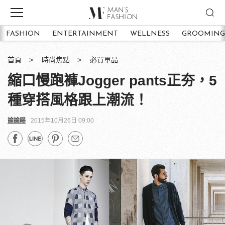
FASHION
ENTERTAINMENT
WELLNESS
GROOMING
首頁
時尚焦點
必買單品
縮口慢跑褲Jogger pants正夯，5
種穿搭風格跟上潮流！
諭諭踢
2015年10月26日 09:00