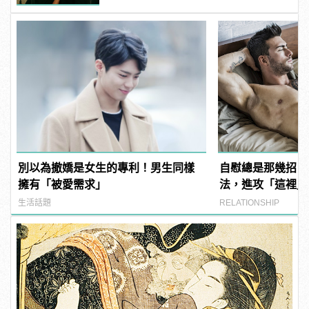
別以為撤嬌是女生的專利！男生同樣
自慰總是那幾招？
擁有「被愛需求」
法，進攻「這裡」
生活話題
RELATIONSHIP