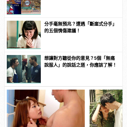
看
分手毫無預兆？遭遇「斷崖式分手」
的五個情傷建議！
想讓對方聽從你的意見？5個「無痛
說服人」的說話之道，你應該了解！