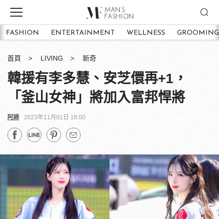
FASHION
ENTERTAINMENT
WELLNESS
GROOMING
首頁
LIVING
新奇
韓援有李多慧、安芝儇再+1，
「釜山女神」將加入富邦悍將
阿諦
2023年11月01日 18:00