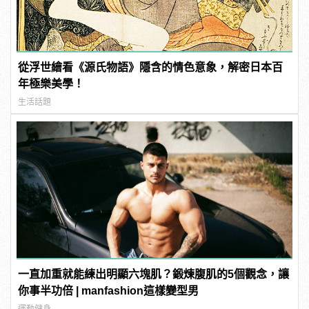
從浮世繪看《源氏物語》隱含的情色意象，解密日本百
年極樂美學！
生活話題
一直加重就能練出明顯六塊肌？鍛煉腹肌的5個觀念，讓
你事半功倍 | manfashion這樣變型男
運動健身