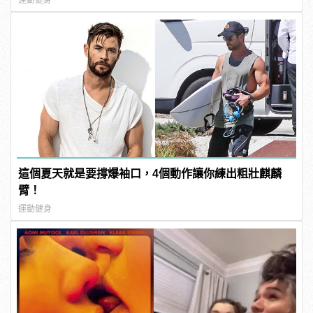
這個夏天就是要撐爆袖口，4個動作讓你練出粗壯麒麟
臂！
運動健身