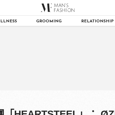
LLNESS
GROOMING
RELATIONSHIP
HEARTSTEEL」： ØZ