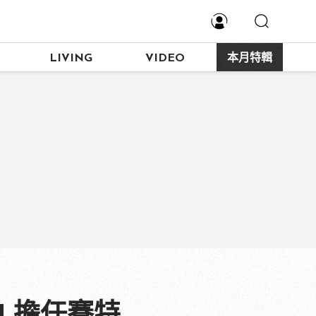
LIVING
VIDEO
本月特輯
I 擔任賽特