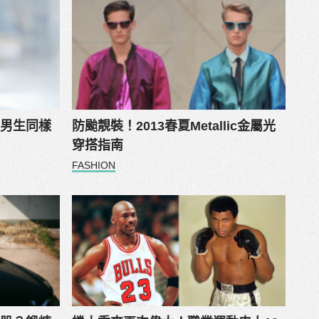
！男生同樣
防颱靚裝！2013春夏Metallic金屬光
穿搭指南
FASHION