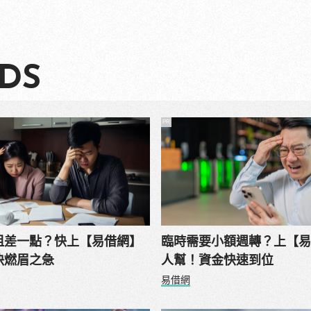
DS
PR
租差一點？快上【易借網】
臨時需要小額週轉？上【
決燃眉之急
人幫！資金快速到位
易借網