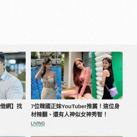
易借網】找
7位韓國正妹YouTuber推薦！這位身
材辣翻、還有人神似女神秀智！
LIVING