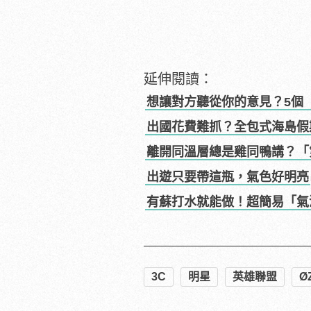
延伸閱讀：
想讓對方聽從你的意見？5個
出國花費難抓？全包式海島假
離開同溫層總是雞同鴨講？「
出遊只要帶這瓶，氣色好明亮
有蘇打水就能做！超簡易「氣
3C
明星
英雄聯盟
Ø