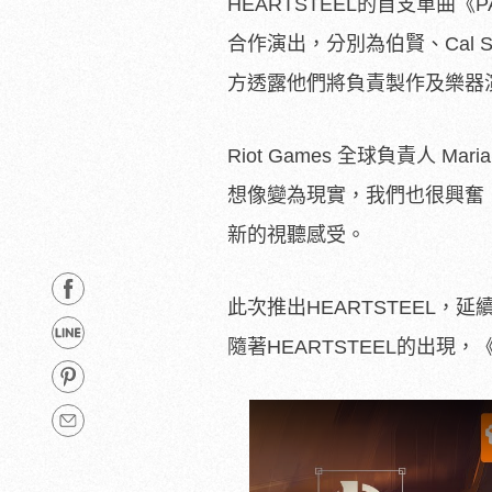
HEARTSTEEL的首支單曲
合作演出，分別為伯賢、Cal S
方透露他們將負責製作及樂器
Riot Games 全球負責人 
想像變為現實，我們也很興奮！
新的視聽感受。
此次推出HEARTSTEEL，延續
隨著HEARTSTEEL的出