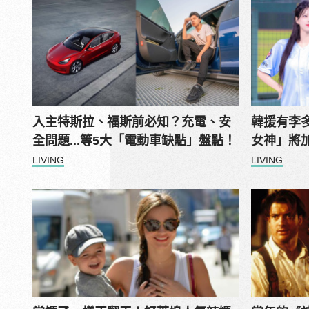
入主特斯拉、福斯前必知？充電、安
韓援有李
全問題...等5大「電動車缺點」盤點！
女神」將
LIVING
LIVING