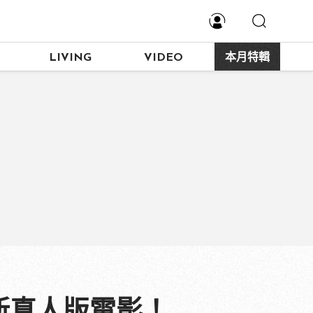
LIVING
VIDEO
本月特輯
新真人版電影！