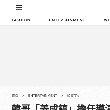
FASHION
ENTERTAINMENT
WE
首頁
ENTERTAINMENT
頭文字d
韓哥「姜成鎬」擔任導