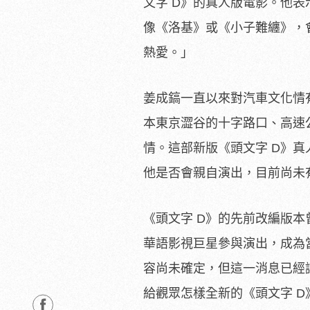
文字 D》的真人版電影。他
像《洛基》或《小子難纏》，
熱愛。」
姜成鎬一直以來對汽車文化情
本東京澀谷的十字路口、高速
情。這部新版《頭文字 D》
他是否會親自演出，目前尚未
《頭文字 D》的先前改編版
華語影視巨星參與演出，成為
容尚未確定，但這一消息已經
給觀眾怎樣全新的《頭文字 