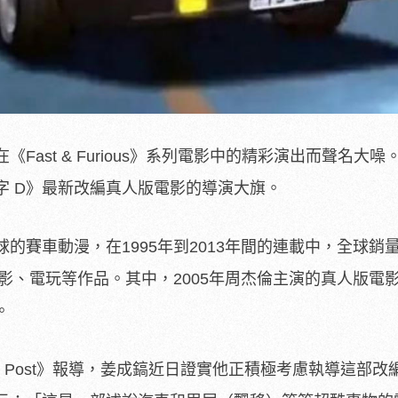
Fast & Furious》系列電影中的精彩演出而聲名大噪
字 D》最新改編真人版電影的導演大旗。
球的賽車動漫，在1995年到2013年間的連載中，全球銷
電影、電玩等作品。其中，2005年周杰倫主演的真人版電
。
orning Post》報導，姜成鎬近日證實他正積極考慮執導這部