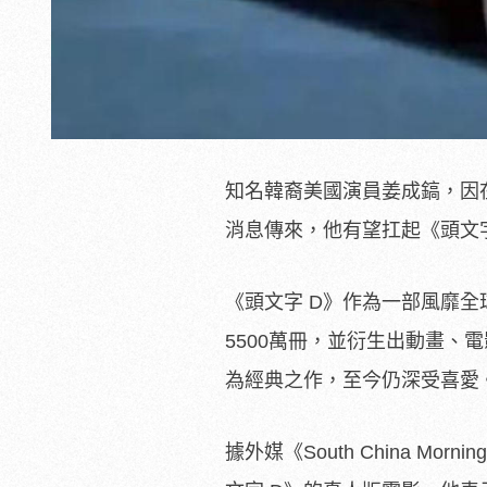
知名韓裔美國演員姜成鎬，因在《
消息傳來，他有望扛起《頭文
《頭文字 D》作為一部風靡全
5500萬冊，並衍生出動畫、
為經典之作，至今仍深受喜愛
據外媒《South China M