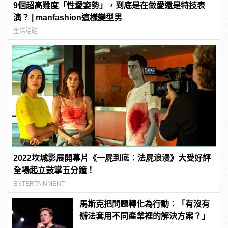
9個超高難度「性愛姿勢」，到底是在做愛還是特技表
演？ | manfashion這樣變型男
生活話題
2022坎城影展開幕片《一屍到底：法屍浪漫》大受好評
全場起立鼓掌五分鐘！
ENTERTAINMENT
馬斯克把問題轉化為行動：「有沒有
辦法套用不同產業裡的解決方案？」