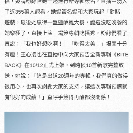
播，邀請粉絲陪她一起進行新專輯簽名，
直播中湧入
了近355萬人觀看，她邊簽名邊和大家玩起「對賭」
遊戲，最後她贏得一盤鹽酥雞大餐，讓還沒吃晚餐的
她樂極了，
直接上演一場簽專輯吃播秀，粉絲們看了
直說：「我也好想吃啊！」
「吃得太美！」場面十分
有趣！
王心凌也在直播中向大家預告全新專輯《BITE
BACK》在10/12正式上架，到時候10首新歌完整
放
送，她說：「這是出道20週年的專輯，我們真的做得
很用心，
也再次謝謝大家的支持，讓這次專輯預購就
有很好的成績！」
直呼手簽得再酸都沒關係！