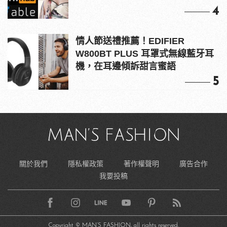
4
情人節送禮推薦！EDIFIER
W800BT PLUS 耳罩式無線藍牙耳
機，在耳邊傾訴甜言蜜語
5
關於我們
隱私權政策
著作權聲明
廣告合作
我要投稿
Copyright © MAN’S FASHION, all rights reserved.