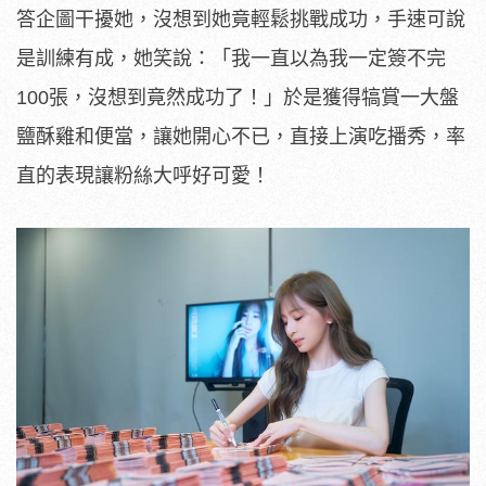
答企圖干擾她，
沒想到她竟輕鬆挑戰成功，手速可說
是訓練有成，她笑說：「
我一直以為我一定簽不完
100張，沒想到竟然成功了！」
於是獲得犒賞一大盤
鹽酥雞和便當，讓她開心不已，
直接上演吃播秀，率
直的表現讓粉絲大呼好可愛！