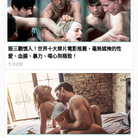
毀三觀慎入！世界十大禁片電影推薦，毫無遮掩的性
愛、血腥、暴力、噁心到極致！
生活話題