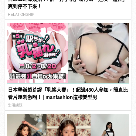
爽到停不下來！
RELATIONSHIP
日本舉辦超荒謬「乳搖大賽」！超過480人參加，簡直比
看片還刺激啊！ | manfashion這樣變型男
生活話題