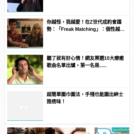
你越怪，我越愛！在Z世代成約會趨
勢：「Freak Matching」：個性越獨
特越有魅力
聽了就有好心情！網友票選10大療癒
歌曲名單出爐，第一名是......
超簡單圍巾圍法，手殘也能圍出紳士
雅痞味！