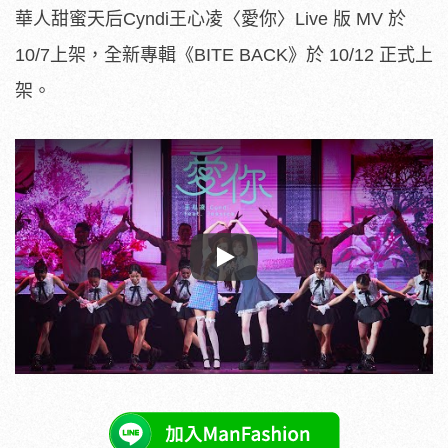
華人甜蜜天后Cyndi王心凌〈愛你〉Live 版 MV 於
10/7上架，全新專輯《BITE BACK》於 10/12 正式上
架。
Play