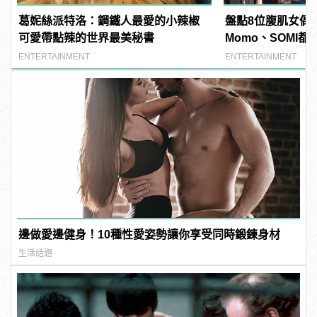
葛妮絲派特洛：鋼鐵人最愛的小辣椒
盤點8位腹肌女偶
可愛帶點辣的世界最美秘書
Momo、SOMI
ENTERTAINMENT
ENTERTAINMENT
邊做愛邊健身！10種性愛姿勢讓你享受同時鍛鍊身材
生活話題