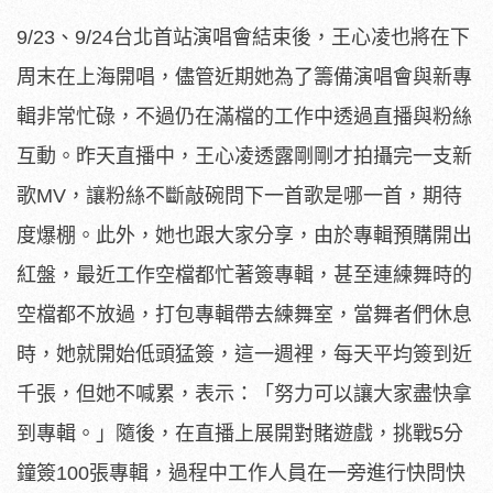
9/23、9/24台北首站演唱會結束後，
王心凌也將在下
周末在上海開唱，
儘管近期她為了籌備演唱會與新專
輯非常忙碌，
不過仍在滿檔的工作中透過直播與粉絲
互動。昨天直播中，
王心凌透露剛剛才拍攝完一支新
歌MV，
讓粉絲不斷敲碗問下一首歌是哪一首，期待
度爆棚。此外，
她也跟大家分享，由於專輯預購開出
紅盤，
最近工作空檔都忙著簽專輯，甚至連練舞時的
空檔都不放過，
打包專輯帶去練舞室，當舞者們休息
時，她就開始低頭猛簽，
這一週裡，每天平均簽到近
千張，但她不喊累，表示：「
努力可以讓大家盡快拿
到專輯。」隨後，在直播上展開對賭遊戲，
挑戰5分
鐘簽100張專輯，
過程中工作人員在一旁進行快問快