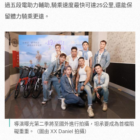
過五段電助力輔助,騎乘速度最快可達25公里,
還能保
留體力騎乘更遠。
導演曝光第二季將至國外進行拍攝，坦承要成為首檔阻
礙重重。（圖由 XX Daniel 拍攝）