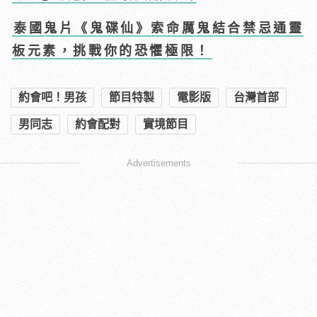
泰國鬼片《鬼碟仙》索命厲鬼結合禁忌通靈
板元素，挑戰你的恐懼極限！
約會吧！男孩
節目特製
電影版
台灣首部
男同志
約會配對
實境節目
Advertisements