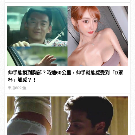
伸手能摸到胸部？時速60公里，伸手就能感受到「D罩
杯」觸感？！
車速60公里