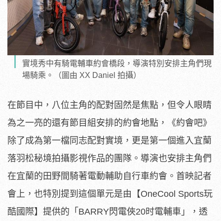
實境秀中有騎電輔車約會橋段，導演特別安排主角們現
場騎乘。（圖由 XX Daniel 拍攝）
在節目中，八位主角的配對固然是焦點，
但令人眼睛
為之一亮的還有節目組安排的約會地點，《約會吧》
除了成為第一檔同志配對實境，
更是第一個進入宜蘭
落羽松秘境拍攝影視作品的團隊。
導演也安排主角們
在宜蘭的田野間騎著電動輔助自行車約會。
首映記者
會上，也特別提到這個單元是由【OneCool Sports玩
酷國際】提供的「BARRY閃電俠20时電輔車」
，透