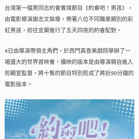
台灣第一檔男同志約會實境節目《約會吧！男孩》，
由電影導演謝志文執導，帶著八位不同職業類別的彩
虹男孩，前往宜蘭進行了五天四夜的約會配對。
4日由導演帶領主角們，
於西門真善美戲院舉辦了一
場盛大的世界首映會，
播映的版本是由導演親自進入
剪輯室監督，
將十集的節目特別剪成了將近90分鐘的
電影版本。