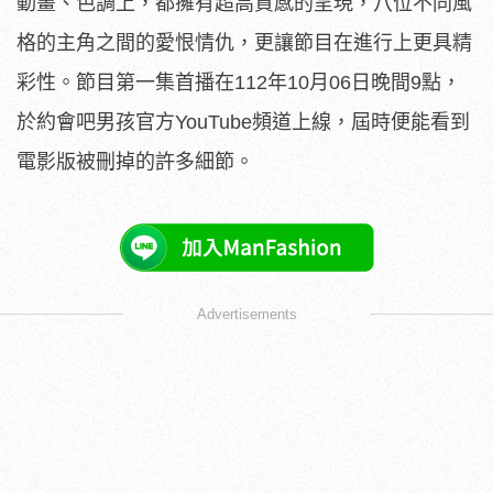
動畫、色調上，
都擁有超高質感的呈現，八位不同風
格的主角之間的愛恨情仇，
更讓節目在進行上更具精
彩性。
節目第一集首播在112年10月06日晚間9點，
於約會吧男孩官方YouTube頻道上線，
屆時便能看到
電影版被刪掉的許多細節。
Advertisements