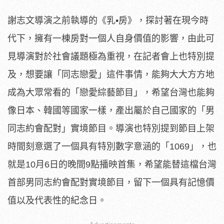
謝志文導演之前執導的《乳•房》，探討著在現今時
代下，
擁有一棟房對一個人自身價值的影響，
由此可
見導演對於社會議題極為重視，在記者會上也特別提
及，
想要讓「同志戀愛」這件事情，能夠大大方方地
成為大眾常看的「
戀愛綜藝節目」，希望台灣也能夠
像日本、韓國等國家一樣，
產出屬於自己國家的「男
同志約會配對」實境節目。
導演也特別提到節目上架
時間刻意選了一個具有特別數字意涵的「
1069」，也
就是10月6日的晚間9點播映首集，
希望能替這檔台灣
首部男同志約會配對實境節目，
留下一個具有記憶價
值以及代表性的紀念日。