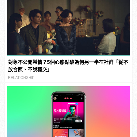
對象不公開戀情？5個心態點破為何另一半在社群「從不
放合照、不說穩交」
RELATIONSHIP