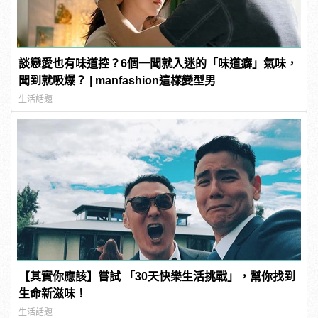
談戀愛也有味道控？6個一聞就入迷的「味道癖」氣味，
聞到就吸爆？ | manfashion這樣變型男
生活話題
【其實你應該】嘗試 「30天快樂生活挑戰」，幫你找到
生命新滋味！
生活話題