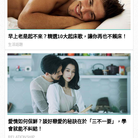
早上老是起不來？精選10大起床歌，讓你再也不賴床！
生活話題
愛情如何保鮮？談好戀愛的秘訣在於「三不一要」，學
會就能不糾結！
RELATIONSHIP