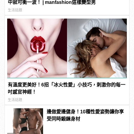
中就可衝一波！ | manfashion這樣變型男
生活話題
有溫度更美好！6招「冰火性愛」小技巧，刺激你的每一
吋感官神經！
生活話題
邊做愛邊健身！10種性愛姿勢讓你享
受同時鍛鍊身材