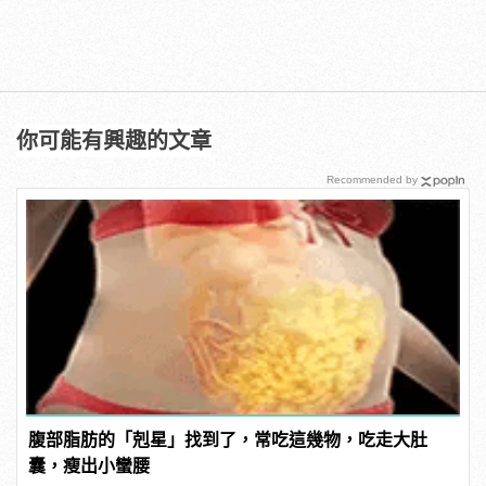
你可能有興趣的文章
Recommended by
腹部脂肪的「剋星」找到了，常吃這幾物，吃走大肚
囊，瘦出小蠻腰