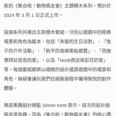
新的《集合啦！動物森友會》主題積木系列，預計於
2024 年 3 月 1 日正式上市。
這個系列共推出五款積木套組，分別以遊戲中的經典
場景和角色為藍本，包括「朱㴝的生日派對」、「兔
子的戶外活動」、「航平的島嶼乘船遊覽」、「西施
惠拜訪音音的家」，以及「Nook商店與彭花的家」
等。每個套組都將以細緻的設計還原遊戲中的場景和
角色，無疑會讓玩家們在組裝過程中獲得愉悅的創作
體驗。
樂高集團設計總監 Simon Kent 表示，這次的設計過
程非常有趣，因為《集合啦！動物森友會》的核心價