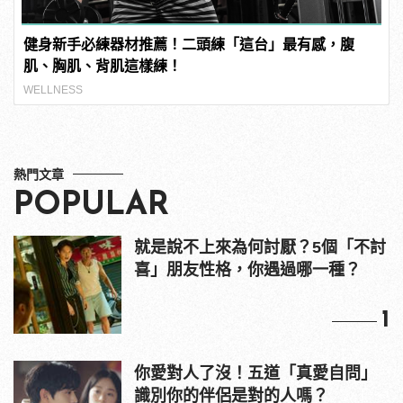
健身新手必練器材推薦！二頭練「這台」最有感，腹
肌、胸肌、背肌這樣練！
WELLNESS
熱門文章
POPULAR
就是說不上來為何討厭？5個「不討
喜」朋友性格，你遇過哪一種？
1
你愛對人了沒！五道「真愛自問」
識別你的伴侶是對的人嗎？