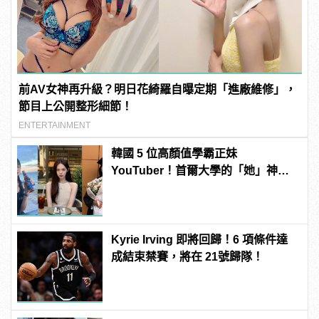
前AV女神再升級？明日花綺羅自曝定期「進廠維修」，
節目上公開整形細節！
ENTERTAINMENT
韓國 5 位高顏值學霸正妹
YouTuber！首爾大學的「她」神似
Jisoo？
Kyrie Irving 即將回歸！6 項條件達
成結束禁賽，將在 21號歸隊！