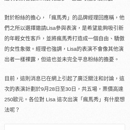
對於粉絲的擔心，「瘋馬秀」的品牌經理回應稱，他
們之所以選擇邀請Lisa參與表演，是希望能夠吸引新
的年輕女性客戶，並將瘋馬秀打造成一個自由、驕傲
的女性象徵。經理也強調，Lisa的表演不會像其他演
出者一樣裸露，但這也並未完全平息粉絲的擔憂。
目前，這則消息已在網上引起了廣泛關注和討論，這
次的表演計劃於9月28日至30日，共五場，票價高達
250歐元。各位對 Lisa 這次出演「瘋馬秀」有什麼想
法呢？