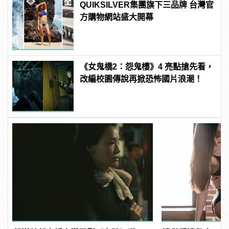
QUIKSILVER集團旗下三品牌 台灣官
方購物網站盛大開幕
《女鬼橋2：怨鬼樓》4 亮點搶先看，
改編校園傳說再掀恐怖國片浪潮！