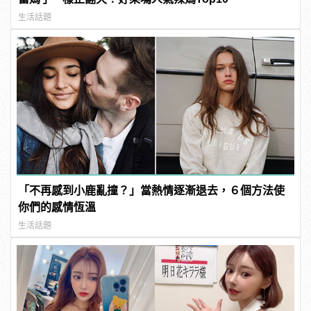
生活話題
「不再感到小鹿亂撞？」當熱情逐漸退去，６個方法使
你們的感情恆溫
生活話題