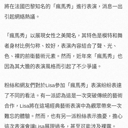
將在法國巴黎知名的「瘋馬秀」進行表演，消息一出
引起網絡熱議。
「瘋馬秀」以展現女性之美聞名，其特色是模特和舞
者身材比例匀称、姣好，表演內容結合了聲、光、
色、裸的前衛藝術元素。然而，近年來「瘋馬秀」也
因為其大膽的表演風格而引起了不少爭議。
粉絲和網友們對於Lisa參加「瘋馬秀」表演紛紛表達
了不同的看法。有一派認為這是一次突破傳統的藝術
合作，Lisa將在這場經典藝術表演中為觀眾帶來一次
難忘的體驗。然而，也有另一派粉絲表示擔憂，擔心
這次表演會讓Lisa展現過多，甚至可能涉及裸露。