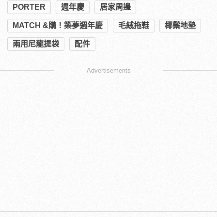
PORTER
週年慶
居家周邊
MATCH &購！築夢週年慶
毛絨拖鞋
椰鬃地墊
兩用尼龍提袋
配件
Advertisements