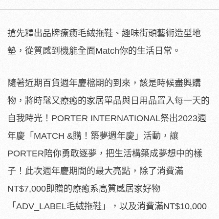
搶先釋出品牌療癒毛絨拖鞋、趣味街頭藝術造型地
墊，從質感到機能全面Match你的生活日常。
隨著近期百貨週年慶檔期的到來，該是時候盡興購
物，將時髦又療癒的家居單品與日用品置入每一天的
自我時光！PORTER INTERNATIONAL祭出2023週
年慶「MATCH &購！築夢週年慶」活動，讓
PORTER陪你勇敢逐夢，把生活構築成夢想中的樣
子！此次週年慶期間的最大亮點，除了消費滿
NT$7,000即贈的療癒系高質感居家好物
「ADV_LABEL毛絨拖鞋」，以及消費滿NT$10,000