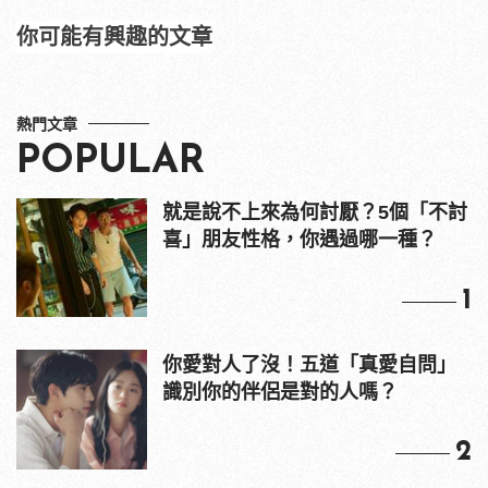
你可能有興趣的文章
熱門文章
POPULAR
就是說不上來為何討厭？5個「不討
喜」朋友性格，你遇過哪一種？
1
你愛對人了沒！五道「真愛自問」
識別你的伴侶是對的人嗎？
2