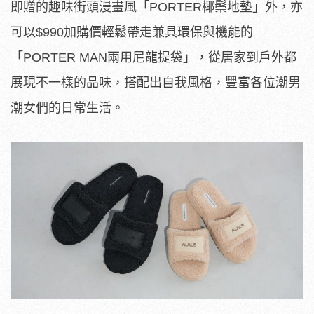
即贈的趣味街頭漫畫風「PORTER椰鬃地墊」外，亦
可以$990加購價輕鬆帶走兼具環保與機能的
「PORTER MAN兩用尼龍提袋」，從居家到戶外都
展現不一樣的品味，搭配出自我風格，豐富各位潮男
潮女們的日常生活。