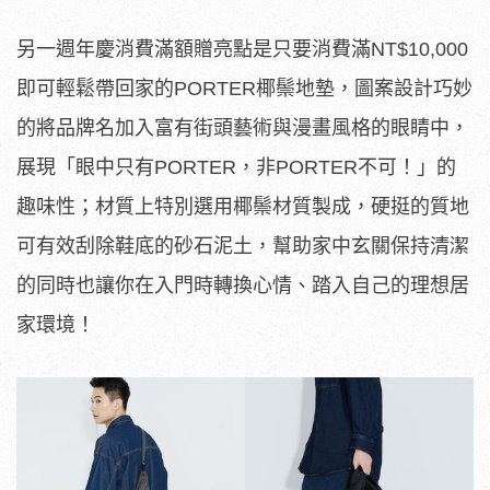
另一週年慶消費滿額贈亮點是只要消費滿NT$10,000
即可輕鬆帶回家的PORTER椰鬃地墊，圖案設計巧妙
的將品牌名加入富有街頭藝術與漫畫風格的眼睛中，
展現「眼中只有PORTER，非PORTER不可！」的
趣味性；材質上特別選用椰鬃材質製成，硬挺的質地
可有效刮除鞋底的砂石泥土，幫助家中玄關保持清潔
的同時也讓你在入門時轉換心情、踏入自己的理想居
家環境！