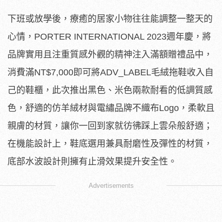
下班或放學後，療癒的居家小物往往能調整一整天的
心情，PORTER INTERNATIONAL 2023週年慶，將
品牌實用且注重質感外觀的精神注入滿額贈禮品中，
消費滿NT$7,000即可將ADV_LABEL毛絨拖鞋收入自
己的鞋櫃，此次推出黑色、米色兩款耐看的低調質感
色，舒適的仿羊絨材與電繡品牌不織布Logo，柔軟且
親膚的材質，讓你一回到家就彷彿踩上雲朵般舒適；
在機能設計上，鞋底選用兼具耐磨性及彈性的材質，
底部水波設計則擁有止滑效果提升安全性。
Advertisements