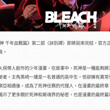
 死神 千年血戰篇》第二部〈訣別譚〉即將迎來完結，官方
竟。
家久保帶人創作的少年漫畫，在故事中，死神是一種能夠將
使者。主角黑崎一護是一名普通的高中生，但卻擁有異常
琪亞相遇後，成為了死神任務的代理人。在漫畫的最終章
揭示了更多關於死神和屍魂界的秘密，也是漫畫的最終篇