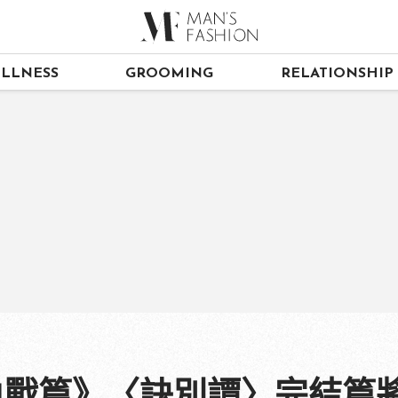
LLNESS
GROOMING
RELATIONSHIP
年血戰篇》〈訣別譚〉完結篇將