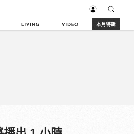
LIVING
VIDEO
本月特輯
播出 1 小時