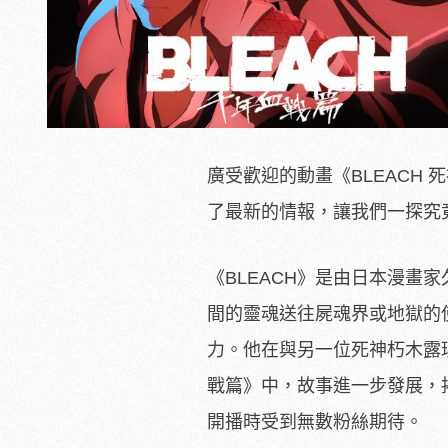
廣受歡迎的動畫《BLEACH
了最新的情報，讓我們一探究
《BLEACH》是由日本漫畫
間的靈魂送往屍魂界或地獄的
力。他在與另一位死神朽木露
戰篇》中，故事進一步發展，
開播時受到無數粉絲期待。