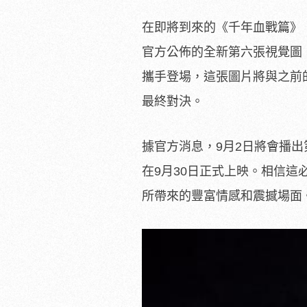
在即將到來的《千年血戰篇》
官方公佈的全新第六張視覺圖
攜手登場，這張圖片將與之前
最終對決。
據官方消息，9月2日將會播
在9月30日正式上映。相信這
所帶來的豐富情感和震撼場面