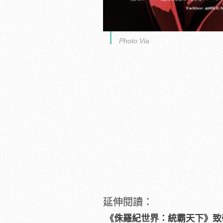
Photo Via
延伸閱讀：
《侏羅紀世界：統霸天下》致