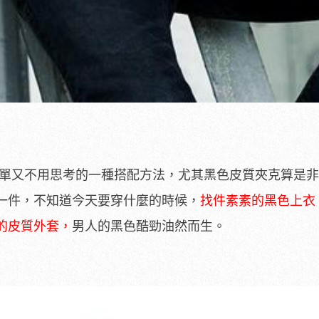
是最簡單又不用思考的一種搭配方法，尤其黑色皮質夾克算是
一件，不知道今天要穿什麼的時候，
找件素素的黑色上衣
的皮質外套，
男人的黑色酷勁油然而生。