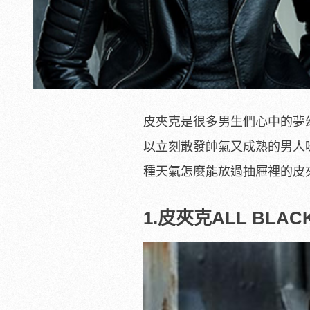
皮夾克是很多男生們心中的夢
以立刻散發帥氣又成熟的男人
種天氣怎麼能放過抽屜裡的皮夾
1.皮夾克ALL BLA