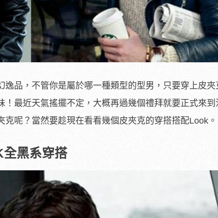
幻逸品，不管你是屬於哪一種類型的型男，只要穿上皮夾
味！最近天氣搖擺不定，大概再過幾個禮拜就要正式來到
克呢？當然要趁現在看看幾個皮夾克的穿搭搭配Look。
CK全黑系穿搭