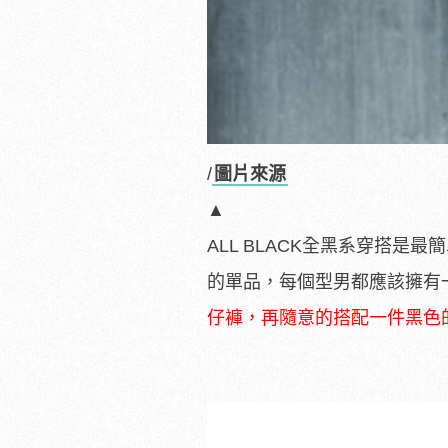
/
圖片來源
▲
ALL BLACK全黑系穿搭
的單品，每個型男都應該擁有
仔褲，再隨意的搭配一件黑色