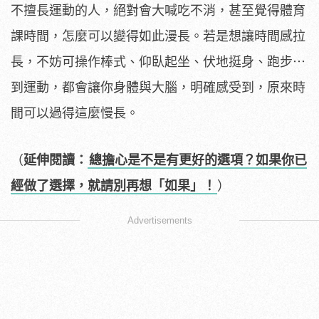
不擅長運動的人，絕對會大喊吃不消，甚至覺得體育
課時間，怎麼可以變得如此漫長。若是想讓時間感拉
長，不妨可操作棒式、仰臥起坐、伏地挺身、跑步⋯
到運動，都會讓你身體與大腦，明確感受到，原來時
間可以過得這麼慢長。
（
延伸閱讀：
總擔心是不是有更好的選項？如果你已
經做了選擇，就請別再想「如果」！
）
Advertisements