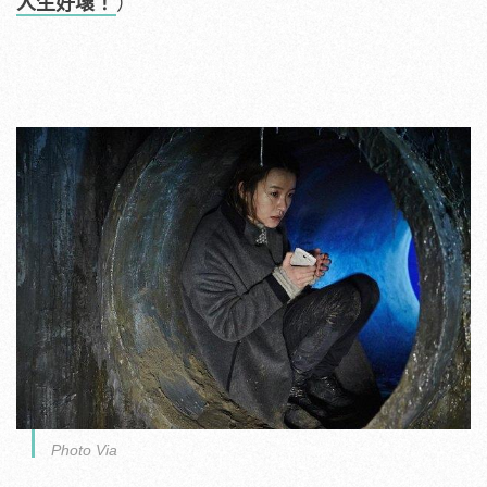
人生好壞！
）
Photo Via