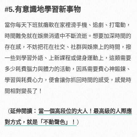
#5.有意識地學習新事物
當你每天下班就癱軟在家裡滑手機、追劇、打電動，
時間難免就在娛樂消遣中不斷流逝。想要加深時間的
存在感，不妨把花在社交、社群與娛樂上的時間，撥
一些到學習外語、上新課程或健身運動上，這類需要
多少耗費腦力與體力的活動，因爲需要費心神鍛鍊、
學習與耗費心力，便會讓你抓回時間的感受，感覺時
間相對變長了！
（
延伸閱讀：
當一個高段位的大人！最高級的人際應
對方式，就是「不動聲色」！
）