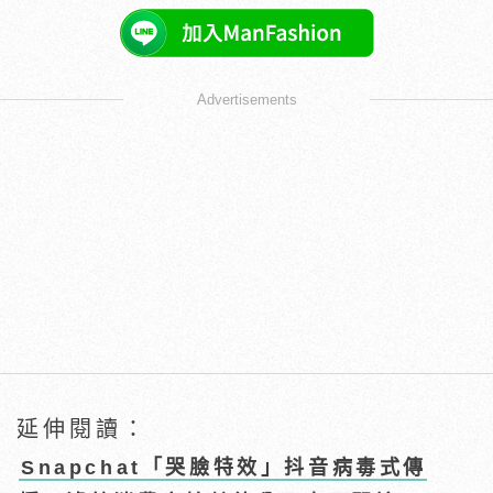
Advertisements
延伸閱讀：
Snapchat「哭臉特效」抖音病毒式傳