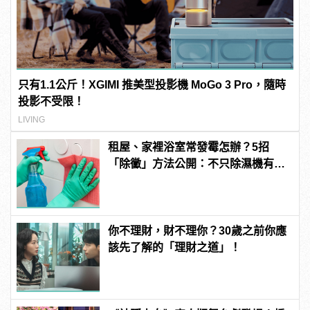
只有1.1公斤！XGIMI 推美型投影機 MoGo 3 Pro，隨時
投影不受限！
LIVING
租屋、家裡浴室常發霉怎辦？5招
「除黴」方法公開：不只除濕機有
用？
你不理財，財不理你？30歲之前你應
該先了解的「理財之道」！