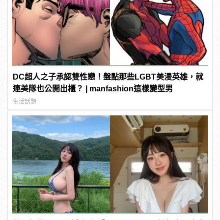
DC超人之子承認雙性戀！盤點那些LGBT美漫英雄，就
連美隊也公開出櫃？ | manfashion這樣變型男
生活話題