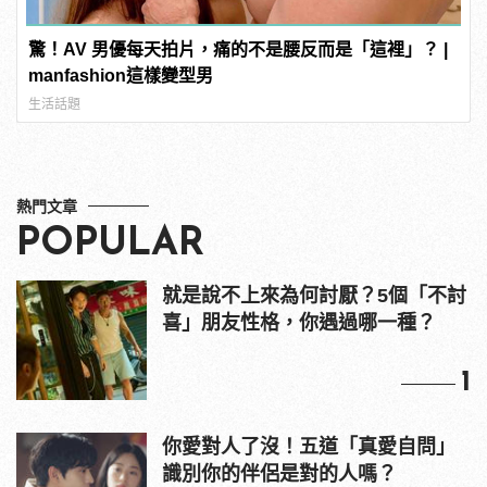
驚！AV 男優每天拍片，痛的不是腰反而是「這裡」？ |
manfashion這樣變型男
生活話題
熱門文章
POPULAR
就是說不上來為何討厭？5個「不討
喜」朋友性格，你遇過哪一種？
1
你愛對人了沒！五道「真愛自問」
識別你的伴侶是對的人嗎？