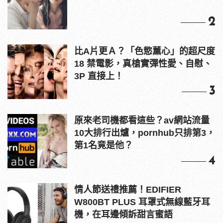
2
比A片更Ａ？「色慾薰心」的超尺度
18 禁電影，真槍實彈性愛、自慰、
3P 直接上！
3
原來老司機都看這些？av網站流量
10大排行出爐，pornhub只排第3，
第1名竟是他？
4
情人節送禮推薦！EDIFIER
W800BT PLUS 耳罩式無線藍牙耳
機，在耳邊傾訴甜言蜜語