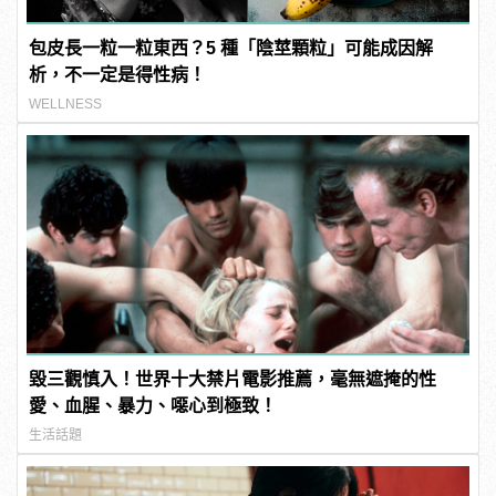
包皮長一粒一粒東西？5 種「陰莖顆粒」可能成因解
析，不一定是得性病！
WELLNESS
毀三觀慎入！世界十大禁片電影推薦，毫無遮掩的性
愛、血腥、暴力、噁心到極致！
生活話題