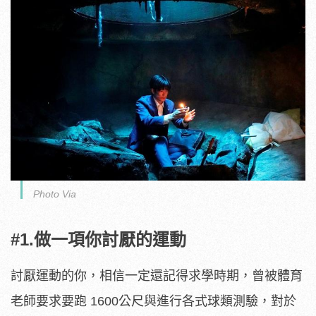
Photo Via
#1.做一項你討厭的運動
討厭運動的你，相信一定還記得求學時期，曾被體育
老師要求要跑 1600公尺與進行各式球類測驗，對於