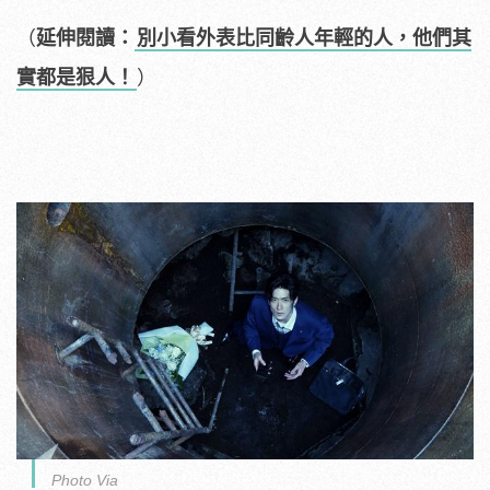
（
延伸閱讀：
別小看外表比同齡人年輕的人，他們其
實都是狠人！
）
Photo Via