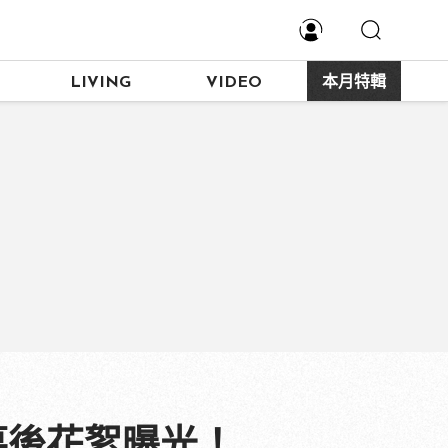
LIVING
VIDEO
本月特輯
幕後花絮曝光！