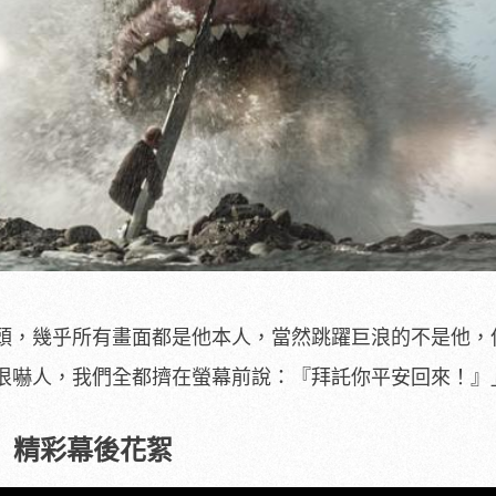
頭，
幾乎所有畫面都是他本人，當然跳躍巨浪的不是他，
很嚇人，我們全都擠在螢幕前
說：『拜託你平安回來！』
】精彩幕後花絮