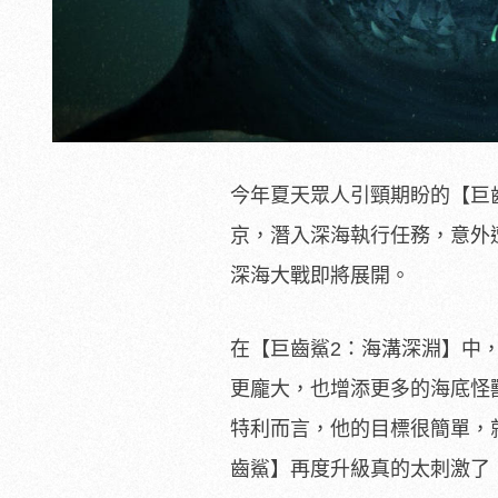
今年夏天眾人引頸期盼的【巨
京，潛入深海執行任務，意外
深海大戰即將展開。
在【巨齒鯊2：海溝深淵】中
更龐大，也增添更多的海底怪
特利而言，他的目標很簡單，
齒鯊】
再度升級真的太刺激了