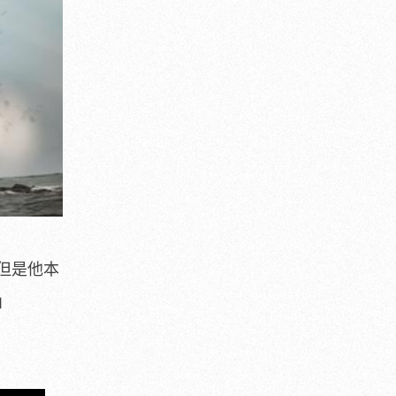
但是他本
」