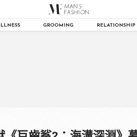
LLNESS
GROOMING
RELATIONSHIP
獸《巨齒鯊2：海溝深淵》