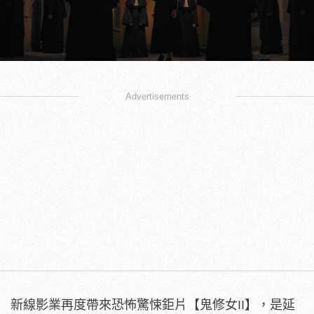
Advertisements
新線影業再度帶來恐怖驚悚鉅片【鬼修女II】，是延