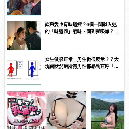
不一樣！
談戀愛也有味道控？6個一聞就入迷
的「味道癖」氣味，聞到就吸爆？ |
manfashion這樣變型男
女生做很正常，男生做很反常？７大
現實狀況讓所有男性都暴動直呼「不
公平」！