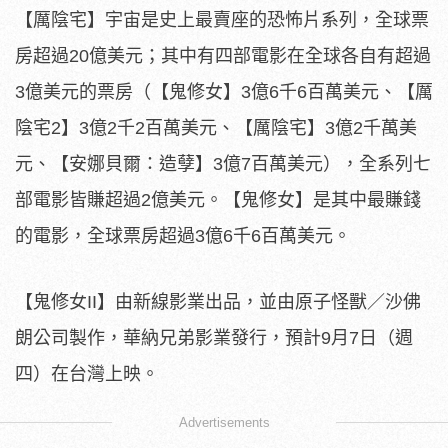
【厲陰宅】宇宙是史上最賣座的恐怖片系列，全球票
房超過20億美
元；其中有四部電影在全球各自有超過
3億美元的票房（【鬼修女】
3億6千6百萬美元、【厲
陰宅2】3億2千2百萬美元、【
厲陰宅】3億2千萬美
元、【安娜貝爾：造孽】3億7百萬美元），
全系列七
部電影皆賺超過2億美元。【鬼修女】
是其中最賺錢
的電影，全球票房超過3億6千6百萬美元。
【鬼修女II】由新線影業出品，並由原子怪獸／沙佛
朗公司製作，
華納兄弟影業發行，預計9月7日（週
四）在台灣上映。
Advertisements