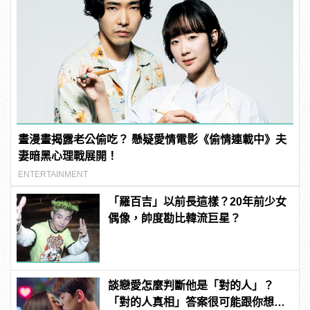
畫漫畫揭露老公偷吃？ 懸疑愛情電影《偷情連載中》夫
妻暗黑心理戰展開！
ENTERTAINMENT
「羅百吉」以前長這樣？20年前少女
偶像，帥度勘比韓流巨星？
談戀愛怎麼判斷他是「對的人」？
「對的人真相」答案很可能跟你想得