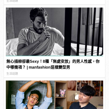
生活話題
無心插柳卻最Sexy！8種「無處安放」的男人性感，你
中哪幾項？ | manfashion這樣變型男
生活話題