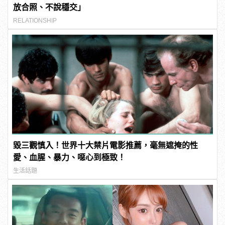
放合照、不說穩交」
RELATIONSHIP
毀三觀慎入！世界十大禁片電影推薦，毫無遮掩的性
愛、血腥、暴力、噁心到極致！
生活話題