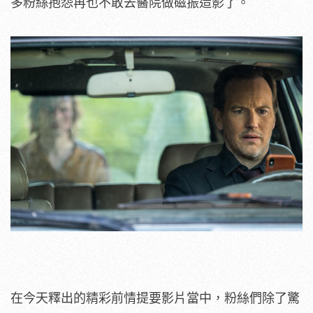
多粉絲抱怨再也不敢去醫院做磁振造影了。
在今天釋出的精彩前情提要影片當中，粉絲們除了驚