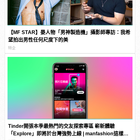
【MF STAR】晏人物「男神製造機」攝影師專訪：我希
望拍出男性任何尺度下的美
特企
Tinder開張本季最熱門的交友探索專區 嶄新體驗
「Explore」即將於台灣強勢上線 | manfashion這樣變