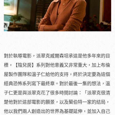
對於執導電影，派翠克威爾森坦承這是他多年來的目
標，【陰兒房】
系列對他意義又非常重大，
加上布倫
屋製作團隊和溫子仁給他的支持，
終於決定要為這個
經典恐怖系列寫下最終章。對於最後一集的想法，
溫
子仁更是與派翠克花了很多時間討論：「
派翠克很清
楚他對於這部電影的願景，以及蘭伯特一家的結局，
他以我們兩人創造出的世界為基礎延伸，並加入自己