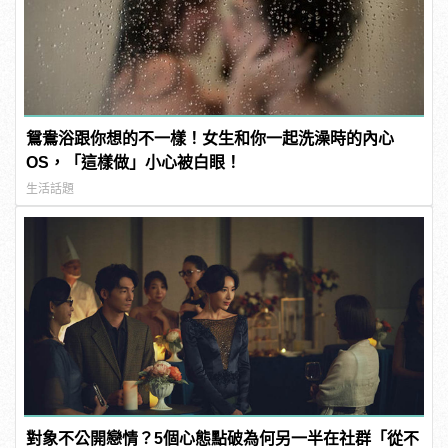
鴛鴦浴跟你想的不一樣！女生和你一起洗澡時的內心
OS，「這樣做」小心被白眼！
生活話題
對象不公開戀情？5個心態點破為何另一半在社群「從不