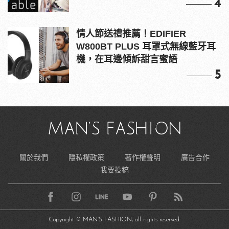
4
情人節送禮推薦！EDIFIER
W800BT PLUS 耳罩式無線藍牙耳
機，在耳邊傾訴甜言蜜語
5
關於我們
隱私權政策
著作權聲明
廣告合作
我要投稿
Copyright © MAN’S FASHION, all rights reserved.