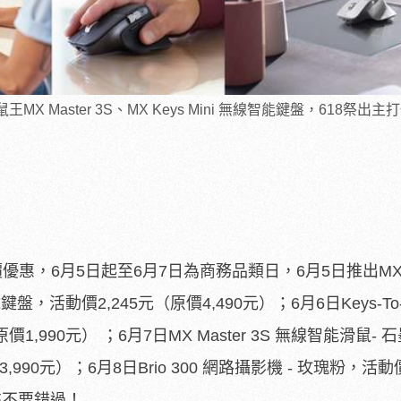
王MX Master 3S、MX Keys Mini 無線智能鍵盤，618祭出主
優惠，6月5日起至6月7日為商務
品類日，6月5日推出M
能機械鍵盤，活動價2,245元（原價4,490元）；6
月6日Keys-T
1,990元） ；6月7日MX Master 3S 無線智能滑鼠-
,990元）；6月8日Brio 300 網路攝影機 - 玫瑰粉，活動
來不要錯過！