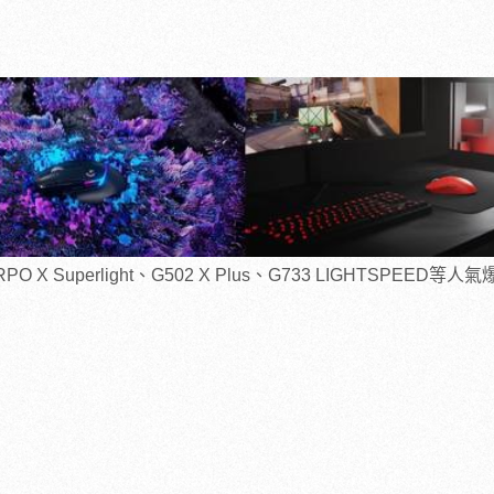
PO X Superlight、G502 X Plus、G733 LIGHTSPEED等