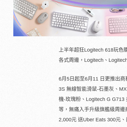
上半年超狂Logitech 6
各式周邊，Logitech、Log
6月5日起至6月11 日更推
3S 無線智能滑鼠-石墨灰、MX Me
機-玫瑰粉、Logitech G G
等，無痛入手升級旗艦級周邊商
2,000元 送Uber Eats 