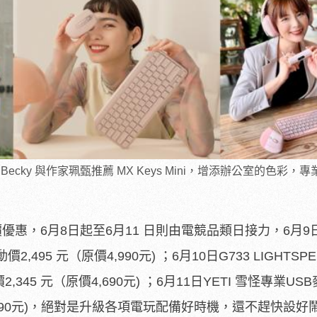
cky 與作家珮甄推薦 MX Keys Mini，增添辦公室的色彩，
惠，6月8日起至6月11 日則由電競品類日接力，6月9日
價2,495 元（原價4,990元) ；6月10日G733 LIGHTSP
345 元（原價4,690元) ；6月11日YETI 雪怪專業US
,990元)，絕對是升級各項電玩配備好時機，
還不趕快設好