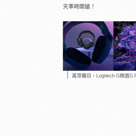
天準時開搶！
萬眾矚目，Logitech G精選G R