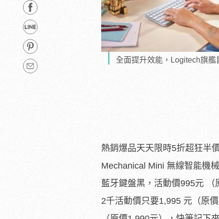
全面提升效能，Logitech旗艦鼠
熱銷爆品天天限時5折超狂半價
Mechanical Mini 無線智
藍牙鍵盤黑，活動價995元 （原價
2千活動價只要1,995 元（原價3
（原價1,990元），
快筆記下