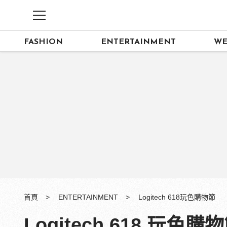
FASHION
ENTERTAINMENT
WE
首頁
ENTERTAINMENT
Logitech 618玩色購物節
Logitech 618