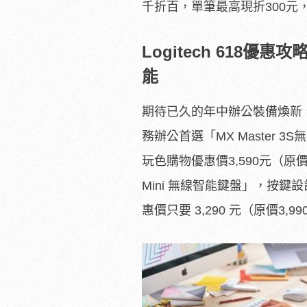
千折百，單筆最高現折30
0元
Logitech 618
優惠攻略
能
期待已久的年中辦公裝備煥新、效
務辦公首選「MX Master
玩色購物優惠價3,590元（原價
Mini 無線智能鍵盤」，按
惠價只要 3,290 元（原價3,9