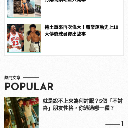
捲土重來再次偉大！職業運動史上10
大傳奇球員復出故事
熱門文章
POPULAR
就是說不上來為何討厭？5個「不討
喜」朋友性格，你遇過哪一種？
1