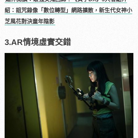
紹：詛咒錄像「數位轉型」網路擴散，新生代女神小
芝風花對決童年陰影
3.AR情境虛實交錯