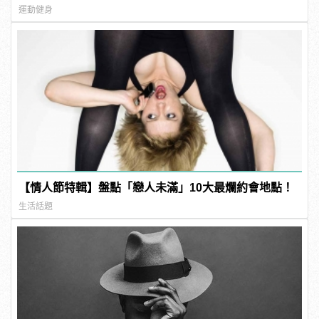
運動健身
【情人節特輯】盤點「戀人未滿」10大最爛約會地點！
生活話題