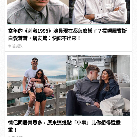
當年的《刺激1995》演員現在都怎麼樣了？提姆羅賓斯
白髮蒼蒼，網友驚：快認不出來！
生活話題
情侶同居禁忌多，原來這幾點「小事」比你想得還嚴
重！