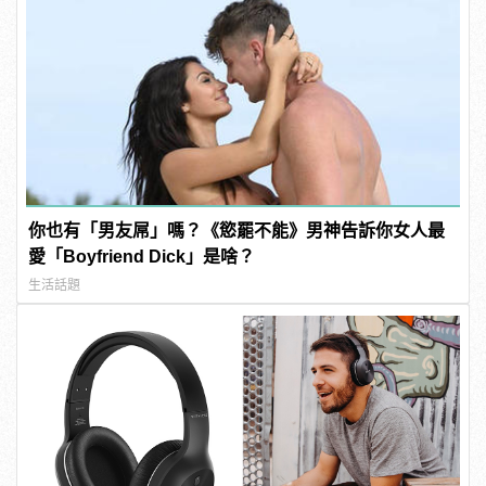
你也有「男友屌」嗎？《慾罷不能》男神告訴你女人最
愛「Boyfriend Dick」是啥？
生活話題