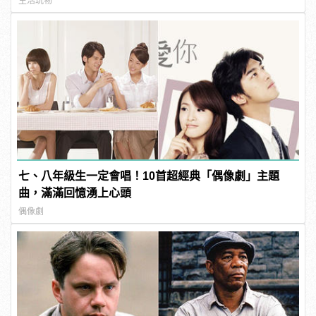
生活玩物
七、八年級生一定會唱！10首超經典「偶像劇」主題
曲，滿滿回憶湧上心頭
偶像劇