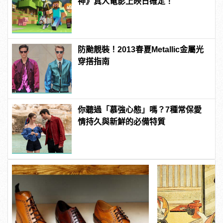
神》真人電影上映日確定！
防颱靚裝！2013春夏Metallic金屬光
穿搭指南
你聽過「慕強心態」嗎？7種常保愛
情持久與新鮮的必備特質