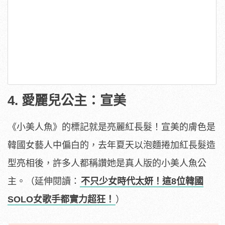
4. 愛麗兒公主：宣美
《小美人魚》的標記就是亮麗紅長髮！宣美的膚色是
韓國女藝人中偏白的，去年夏天以泡麵捲加紅長髮造
型亮相後，許多人都稱讚她是真人版的小美人魚公
主。
（延伸閱讀：
不只少女時代太妍！這8位韓國
SOLO女歌手都實力超狂！
）