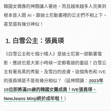
韓國女偶像的神顏讓人著迷，而且越來越多人完美到
根本是人間 AI，跟迪士尼動畫裡的公主們不相上下，
甚至還有幾分神似！
1. 白雪公主：張員瑛
《白雪公主和七個小矮人》是迪士尼第一部動畫電
影，應該也是大家小時候一定都看過的童話！白雪公
主有著烏黑的秀髮，及雪白的皮膚，這個角色和 IVE
的張員瑛是不是有幾分相似？
（延伸閱讀：
2023年
15位即將滿20歲的韓國女團成員！IVE張員瑛、
NewJeans Minji終於成年啦！
）