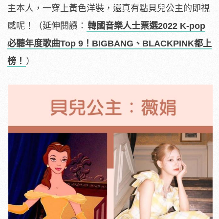
主本人，一穿上黃色洋裝，還真有點貝兒公主的即視
感呢！
（延伸閱讀：
韓國音樂人士票選2022 K-pop
必聽年度歌曲Top 9！BIGBANG、BLACKPINK都上
榜！
）