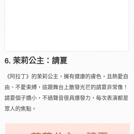
6. 茉莉公主：請夏
《阿拉丁》的茉莉公主，擁有健康的膚色，且熱愛自
由、不愛束縛，這跟舞台上散發光芒的請夏非常像！
請夏個子嬌小，不過聲音很具爆發力，每次表演都是
眾人的焦點。