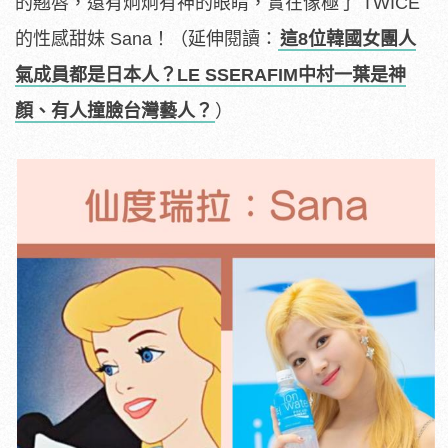
的翹唇，還有炯炯有神的眼睛，實在像極了 TWICE
的性感甜妹 Sana！
（延伸閱讀：
這8位韓國女團人
氣成員都是日本人？LE SSERAFIM中村一葉是神
顏、有人撞臉台灣藝人？
）