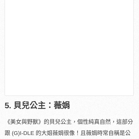
5. 貝兒公主：薇娟
《美女與野獸》的貝兒公主，個性純真自然，這部分
跟 (G)I-DLE 的大姐薇娟很像！且薇娟時常自稱是公