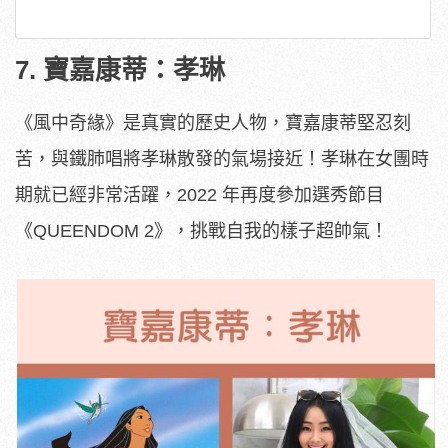
7. 寶嘉康蒂：孝琳
《風中奇緣》是真實的歷史人物，寶嘉康蒂堅忍刻
苦，與鐵肺唱將孝琳散發的氣場接近！孝琳在女團時
期就已經非常活躍，2022 年再度參加選秀節目
《QUEENDOM 2》，挑戰自我的樣子超帥氣！