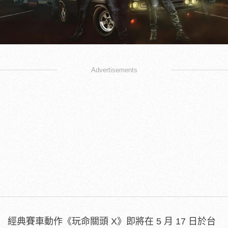
Advertisements
經典賽車動作《玩命關頭 X》即將在 5 月 17 日於台