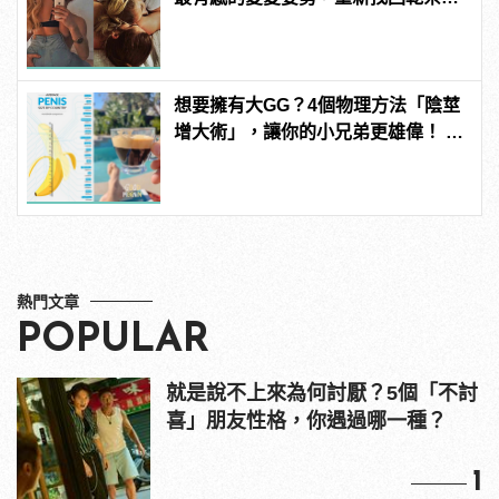
火的熱情
想要擁有大GG？4個物理方法「陰莖
增大術」，讓你的小兄弟更雄偉！ |
manfashion這樣變型男
熱門文章
POPULAR
就是說不上來為何討厭？5個「不討
喜」朋友性格，你遇過哪一種？
1