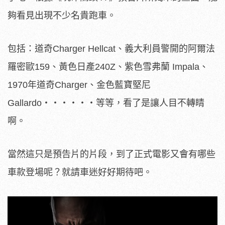
夠看見出現不少名貴跑車。
包括：道奇Charger Hellcat、義大利員警開的阿爾法
羅密歐159、黃色日產240Z、紫色雪弗蘭 Impala、
1970年道奇Charger、金色藍寶堅尼
Gallardo‧‧‧‧‧‧等等，看了是讓人目不轉睛
啊。
當然這只是預告片的片段，到了正式電影又會有哪些
車款登場呢？就請車迷好好期待吧。