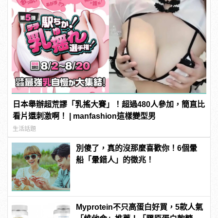
日本舉辦超荒謬「乳搖大賽」！超過480人參加，簡直比
看片還刺激啊！ | manfashion這樣變型男
生活話題
別傻了，真的沒那麼喜歡你！6個暈
船「暈錯人」的徵兆！
Myprotein不只高蛋白好買，5款人氣