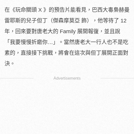
在《玩命關頭 X 》的預告片能看見，巴西大毒梟赫曼
雷耶斯的兒子但丁（傑森摩莫亞 飾），他等待了 12
年，回來要對唐老大的 Family 展開報復，並且說
「我要慢慢折磨你…」。當然唐老大一行人也不是吃
素的，直接接下挑戰，將會在這次與但丁展開正面對
決。
Advertisements