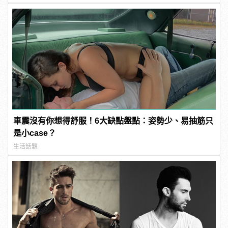
車震沒有你想得舒服！6大缺點盤點：姿勢少、易抽筋只
是小case？
生活話題