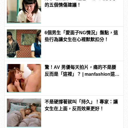
的五個情傷建議！
6個男生「愛面子NG情況」盤點，這
些行為讓女生在心裡默默扣分！
驚！AV 男優每天拍片，痛的不是腰
反而是「這裡」？ | manfashion這樣
變型男
不是硬撐著就叫「持久」！專家：讓
女生在上面，反而效果更好！