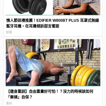
情人節送禮推薦！EDIFIER W800BT PLUS 耳罩式無線
藍牙耳機，在耳邊傾訴甜言蜜語
新聞
【健身重訓】自由重量好可怕！？沒力的時候該如何
「棄槓」自保？
重訓