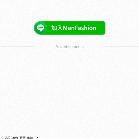
Advertisements