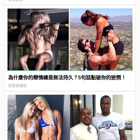
為什麼你的戀情總是無法持久？5句話點破你的迷惘！
戀愛微講座