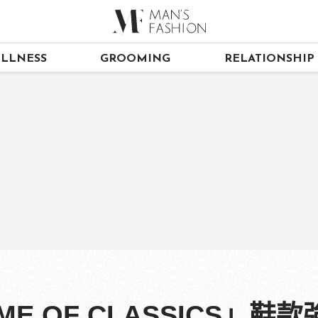
LLNESS
GROOMING
RELATIONSHIP
s「HOME OF CLASSICS