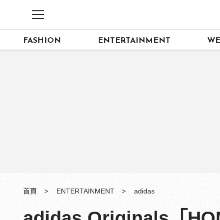
FASHION
ENTERTAINMENT
WE
首頁
ENTERTAINMENT
adidas
adidas Original