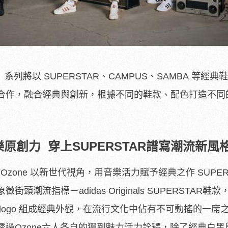
CS」系列將以 SUPERSTAR、CAMPUS、SAMBA 等經典
合作，
融合經典與創新，根據不同的鞋款、配色打造不同
樂原創力 穿上SUPERSTAR譜寫潮流新風
手潮流大使Ozone 以新世代視角，用音樂活力賦予經典之作 SUPE
象徵街頭潮流指標－adidas Originals SUPERSTAR鞋
logo 組成經典外觀，在流行文化中佔有不可動搖的一席
過Ozone六人各自的獨到魅力
活力詮釋，除了經典白黑