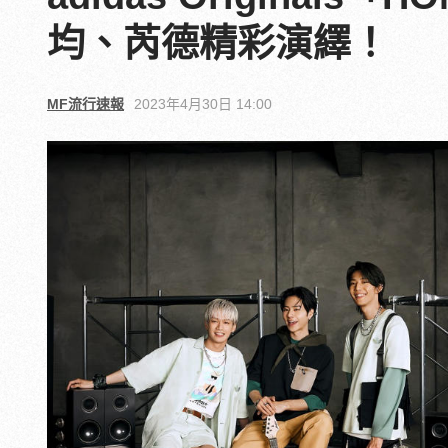
均、芮德精彩演繹！
MF流行速報
2023年4月30日 14:00