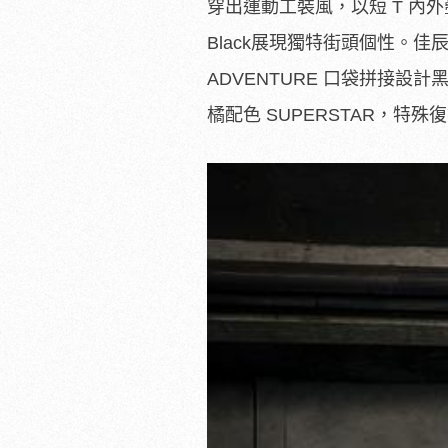
穿出運動工裝風，以短 T 內外
Black展現獨特街頭個性。佳
ADVENTUR
E 口袋拼接設計
橘配色 SUPERSTAR，特