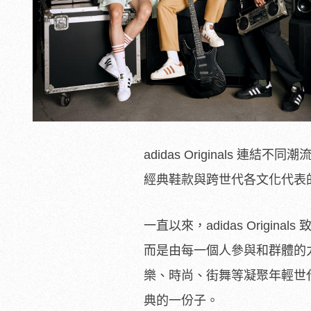
adidas Originals 連
經典鞋款與跨世代各文化代表的
一直以來，adidas Orig
而是由每一個人參與和群體的力量
樂、時尚、
街舞等凝聚年輕世
典的一份子。