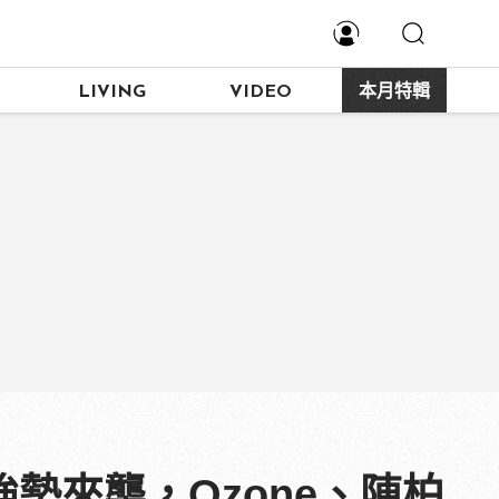
LIVING
VIDEO
本月特輯
」鞋款強勢來襲，Ozone、陳柏