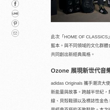
此次「HOME OF CLASSI
藍本。與不同領域的文化群體
共同創出新經典風格。
Ozone 展現新世代音
adidas Originals 攜
新能量與故事。跨越半世紀，
線、貝殼鞋頭以及標誌性金色 
是經典百搭的不敗鞋款。本次透