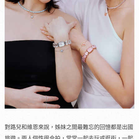
對路兒和維恩來說，姊妹之間最難忘的回憶都是出國
旅遊。兩人個性很合拍，常常一起去玩或逛街，一起