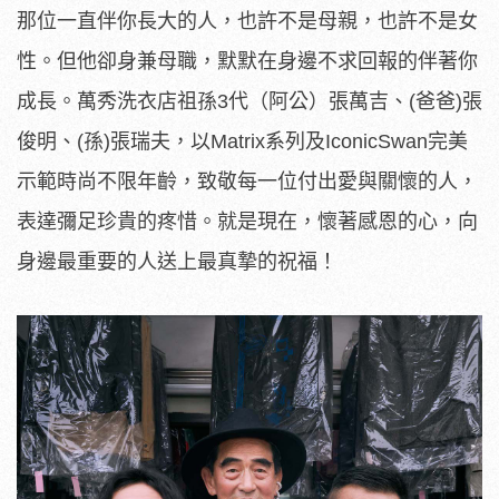
那位一直伴你長大的人，也許不是母親，也許不是女
性。但他卻身兼母職，默默在身邊不求回報的伴著你
成長。萬秀洗衣店祖孫3代（阿公）張萬吉、(爸爸)張
俊明、(孫)張瑞夫，以Matrix系列及IconicSwan完美
示範時尚不限年齡，致敬每一位付出愛與關懷的人，
表達彌足珍貴的疼惜。就是現在，懷著感恩的心，向
身邊最重要的人送上最真摯的祝福！