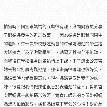
拍攝時，爾宣跟媽媽的互動很有趣，席間爾宣更分享
了跟媽媽發生的難忘故事：「因為媽媽是跟我同國中
的老師，有一次學校辦運動會的時候她陪她的學生跑
大隊接力（為了激勵學生），她隔天腳完全不能動，
而我得在學校推著她坐輪椅上下課，下午還出公差帶
她去醫院打肌肉鬆弛劑，整個畫面很逗趣也很好笑，
媽媽當時也覺得很窩心。現在媽媽更像是我們的妹
妹，很愛跟我們撒嬌也很善於表達她的愛。」對於首
次跟媽媽一起拍攝形象照，爾宣以師兄的身份帶領媽
媽進入拍攝狀態，緩和媽媽當下緊張的心情！對於媽