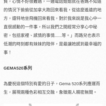
負，心情不好很難過，一通電話姐姐就在爸媽不知道
的情況下偷偷從加拿大跑回來看我，從這麼遙遠的地
方，還特地坐飛機回來看我，對於我來說是我心中一
直很感動的一件事，所以我們之間經常分享心中秘
密，包括家裡、感情的事情......等。」而路兒也表示
低潮的時刻都有妹妹的陪伴，是最讓她感到最幸福的
事！
GEMA520系列
為慶祝這個特別有愛的日子，Gema 520系列應運而
生，展現兩種色彩相互交融，象徵兩人親密無間。