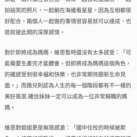
拍搞笑的照片，一起躺在海邊看星星。因為互相都很
好配合，兩個人一起做的事情很容易就可以達成，也
造就彼此間的深厚感情。
對於即將成為媽媽，維恩暫時還沒有太多感受：「可
能需要生產完才能體會。但即將成為媽媽這個角色，
的確感受到很幸福和快樂，也非常期待跟新生命見
面。」而路兒則認為人生的每一個階段都有不一樣的
美好風景,確信妹妹一定可以成為一位非常稱職的媽
媽。
維恩對姐姐更是無限感激：「國中住校的時候被欺