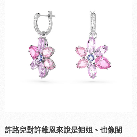
許路兒對許維恩來說是姐姐、也像閨