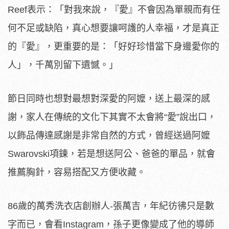
Reef表示：「對我來說，『愛』不會因為單親而有任
何不足或缺陷，真心想要讓呵護的人幸福，才是真正
的『愛』，更重要的是：「好好珍惜當下身邊愛你的
人」，千萬別留下遺憾。」
節日同時也想對最想對深愛的阿嬤，送上最深的感
謝，家人在傳統的文化下其實不太會將“愛”說出口，
以飾品傳達感謝是非常自然的方式，曾經送過阿嬤
Swarovski項鍊，若是想送阿公、爸爸的單品，就會
推薦胸針，容易搭配又方便收藏。
86歲的萬秀洗衣店創辦人-張萬吉，年紀彷彿只是數
字而已，會看Instagram，孫子更像變成了他的導師