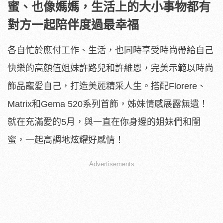
蜜、也像媽媽，生活上的大小事物都有
對方一起陪伴度過最幸福
各自忙於應付工作、生活，也同時享受時尚帶給自己
快樂的高顏值姐妹許路兒和許維恩，完美示範以時尚
飾品寵愛自己，打造美麗精采人生。搭配Florere、
Matrix和Gema 520系列首飾，姊妹情感展露無遺！
就在充滿愛的5月，與一直在你身邊的姐妹們和閨
蜜，一起高調地炫耀好感情！
Advertisements