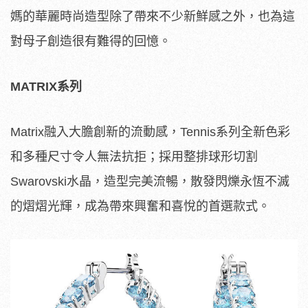
媽的華麗時尚造型除了帶來不少新鮮感之外，也為這
對母子創造很有難得的回憶。
MATRIX系列
Matrix融入大膽創新的流動感，Tennis系列全新色彩
和多種尺寸令人無法抗拒；採用整排球形切割
Swarovski水晶，造型完美流暢，散發閃爍永恆不滅
的熠熠光輝，成為帶來興奮和喜悅的首選款式。