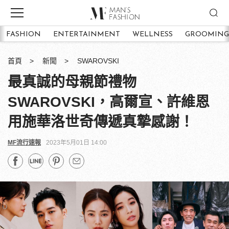
FASHION
ENTERTAINMENT
WELLNESS
GROOMING
首頁
新聞
SWAROVSKI
最真誠的母親節禮物
SWAROVSKI，高爾宣、許維恩
用施華洛世奇傳遞真摯感謝！
MF流行速報
2023年5月01日 14:00