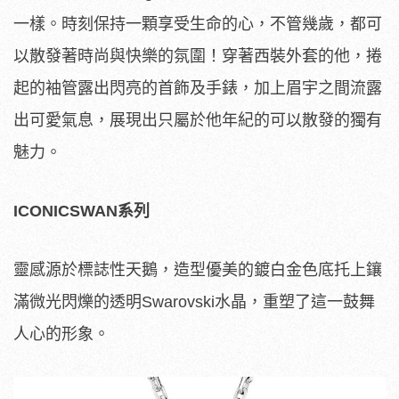
一樣。時刻保持一顆享受生命的心，不管幾歲，都可
以散發著時尚與快樂的氛圍！穿著西裝外套的他，捲
起的袖管露出閃亮的首飾及手錶，加上眉宇之間流露
出可愛氣息，展現出只屬於他年紀的可以散發的獨有
魅力。
ICONICSWAN系列
靈感源於標誌性天鵝，造型優美的鍍白金色底托上鑲
滿微光閃爍的透明Swarovski水晶，重塑了這一鼓舞
人心的形象。