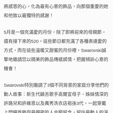
將感恩的心，化為最有心意的飾品，向那個重要的她
和他致以最獨特的感謝！
5月是一個充滿愛的月份，除了即將迎來的母親節，
還有接下來的520。這些節日都充滿了各種表達愛的
方式，而在這些溫暖又甜蜜的月份裡，Swarovski誠
摯地邀請您以精美的飾品傳遞感情，把握傾訴心意的
機會！
Swarovski特別邀請了3個不同背景的家庭分享他們的
動人故事：新生代饒舌歌手高爾宣母子、姊妹情深的
許路兒和許維恩以及萬秀洗衣店祖孫3代，一起穿戴
上閃耀首飾與最親密的人合照留念，留住最動人的溫