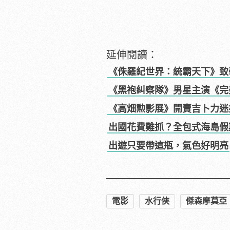
延伸閱讀：
《侏羅紀世界：統霸天下》致
《黑袍糾察隊》男星主演《完
《高畑勲影展》開賣吉卜力迷
出國花費難抓？全包式海島假
出遊只要帶這瓶，氣色好明亮
電影
水行俠
傑森摩莫亞