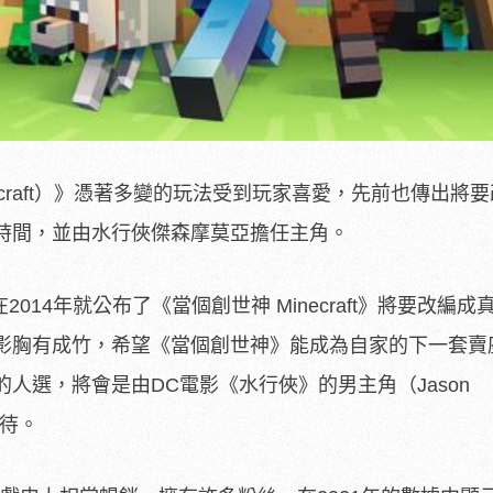
ecraft）》憑著多變的玩法受到玩家喜愛，先前也傳出將
時間，並由水行俠傑森摩莫亞擔任主角。
）早在2014年就公布了《當個創世神 Minecraft》將要改編
影胸有成竹，希望《當個創世神》能成為自家的下一套賣
人選，將會是由DC電影《水行俠》的男主角（Jason
期待。