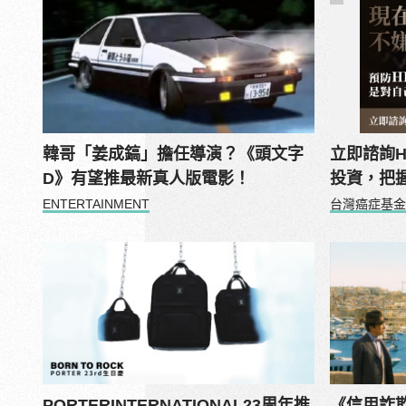
韓哥「姜成鎬」擔任導演？《頭文字
立即諮詢
D》有望推最新真人版電影！
投資，把
ENTERTAINMENT
台灣癌症基金
PORTERINTERNATIONAL23周年推
《信用詐