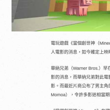
電玩遊戲《當個創世神（Min
人電影的消息，如今確定上映
華納兄弟（Warner Bros.
影的消息，而華納兄弟對此電
影。而最近片商公布了男主角的
Momoa），令許多影迷相當