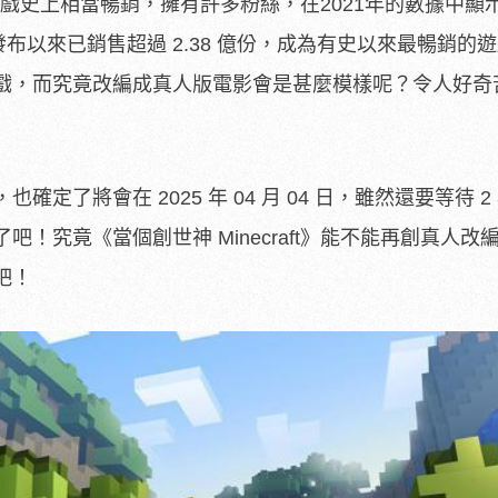
t》在遊戲史上相當暢銷，擁有許多粉絲，在2021年的數據中顯
1 年發布以來已銷售超過 2.38 億份，成為有史以來最暢銷的
戲，而究竟改編成真人版電影會是甚麼模樣呢？令人好奇
定了將會在 2025 年 04 月 04 日，雖然還要等待 2
！究竟《當個創世神 Minecraft》能不能再創真人改
吧！