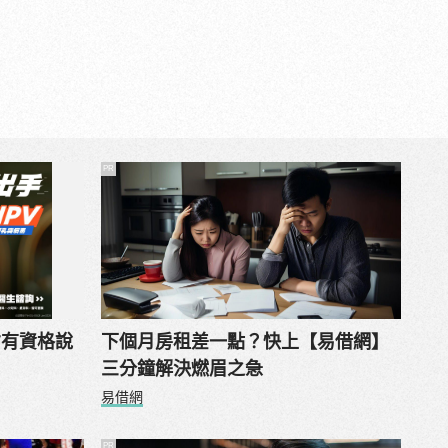
PR
才有資格說
下個月房租差一點？快上【易借網】
三分鐘解決燃眉之急
易借網
PR