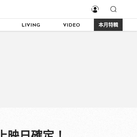
LIVING
VIDEO
本月特輯
上映日確定！