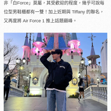
非「白Force」莫屬，其受歡迎的程度，幾乎可說每
位型男鞋櫃都有一雙！加上近期與 Tiffany 的聯名，
又再度將 Air Force 1 推上話題巔峰。