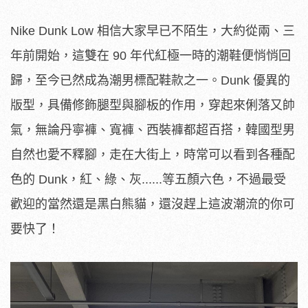
Nike Dunk Low 相信大家早已不陌生，大約從兩、三
年前開始，這雙在 90 年代紅極一時的潮鞋便悄悄回
歸，至今已然成為潮男標配鞋款之一。Dunk 優異的
版型，具備修飾腿型與腳板的作用，穿起來俐落又帥
氣，無論丹寧褲、寬褲、西裝褲都超百搭，韓國型男
自然也愛不釋腳，走在大街上，時常可以看到各種配
色的 Dunk，紅、綠、灰......等五顏六色，不過最受
歡迎的當然還是黑白熊貓，還沒趕上這波潮流的你可
要快了！