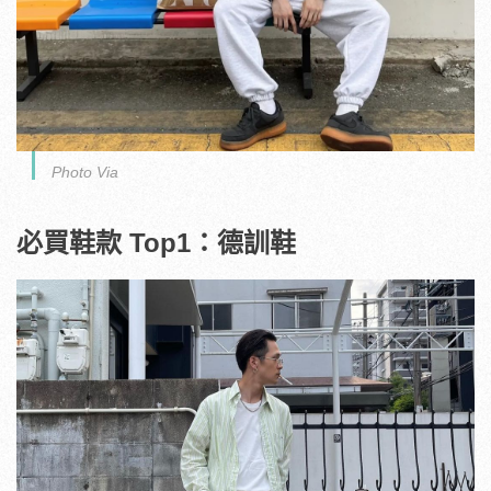
Photo Via
必買鞋款 Top1：德訓鞋