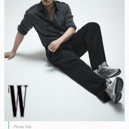
Photo Via