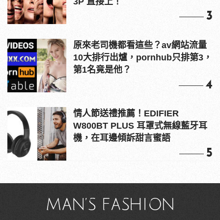
Recommended by
超簡單圍巾圍法，手殘也能圍出紳士雅痞味！
必買單品