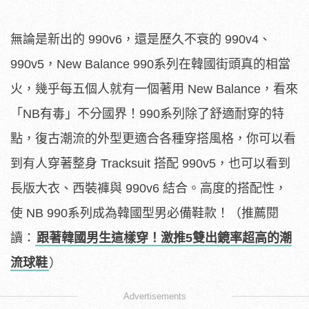
無論是新出的 990v6，還是歷久不衰的 990v4、
990v5，New Balance 990系列在韓國街頭真的相當
火，幾乎每五個人就有一個著用 New Balance，看來
「NB有毒」不分國界！990系列除了舒適耐穿的特
點，復古潮流的外型更適合各種穿搭風格，你可以看
到有人穿著整身 Tracksuit 搭配 990v5，也可以看到
長版大衣、西裝褲與 990v6 結合。高度的搭配性，
使 NB 990系列成為韓國型男必備鞋款！（推薦閱
讀：
跟著韓國男生這樣穿！激推5雙出鏡率超高的潮
流球鞋
）
Advertisements