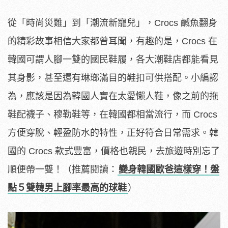
從「時尚災難」到「潮流新寵兒」，Crocs 鹹魚翻身
的精彩故事相信大家都曾耳聞，有趣的是，Crocs 在
韓國可謂人腳一雙的國民鞋履，各大潮鞋店都能看見
其身影，甚至還有琳瑯滿目的鞋扣可供搭配。小編認
為，應該是因為韓國人實在太愛懶人鞋，像之前的拖
鞋配襪子、穆勒鞋等，在韓國都相當流行，而 Crocs
方便穿脫、輕盈防水的特性，正好符合日常需求。韓
國的 Crocs 款式豐富，價格也親民，去旅遊時別忘了
順便帶一雙！（推薦閱讀：
變身韓國歐爸這樣穿！盤
點５雙韓男上腳率最高的球鞋
）