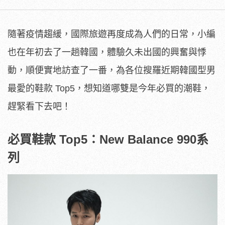
隨著疫情趨緩，國際旅遊再度成為人們的日常，小編
也在年初去了一趟韓國，體驗久未出國的興奮與悸
動，順便實地訪查了一番，為各位搜羅近期韓國型男
最愛的鞋款 Top5，想知道哪雙是今年必買的潮鞋，
趕緊看下去吧！
必買鞋款 Top5：New Balance 990系
列