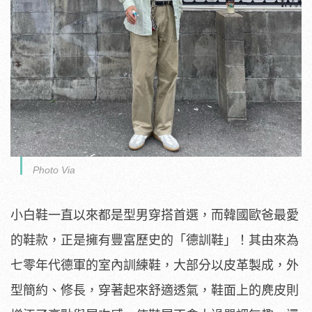
Photo Via
小白鞋一直以來都是型男穿搭首選，而韓國歐爸最愛
的鞋款，正是擁有豐富歷史的「德訓鞋」！其由來為
七零年代德軍的室內訓練鞋，大部分以皮革製成，外
型簡約、修長，穿著起來舒適透氣，鞋面上的麂皮則