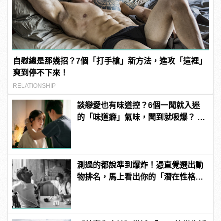
自慰總是那幾招？7個「打手槍」新方法，進攻「這裡」
爽到停不下來！
RELATIONSHIP
談戀愛也有味道控？6個一聞就入迷
的「味道癖」氣味，聞到就吸爆？ |
manfashion這樣變型男
測過的都說準到爆炸！憑直覺選出動
物排名，馬上看出你的「潛在性格與
真面目」！