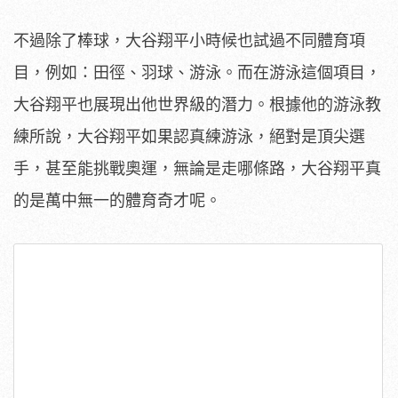
不過除了棒球，大谷翔平小時候也試過不同體育項
目，例如：田徑、羽球、游泳。而在游泳這個項目，
大谷翔平也展現出他世界級的潛力。根據他的游泳教
練所說，大谷翔平如果認真練游泳，絕對是頂尖選
手，甚至能挑戰奧運，無論是走哪條路，大谷翔平真
的是萬中無一的體育奇才呢。