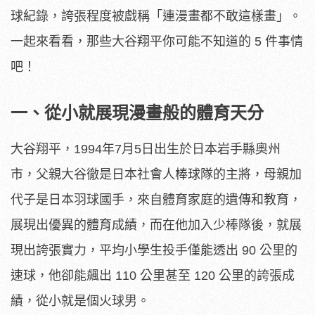
球紀錄，誇張程度被戲稱「連漫畫都不敢這樣畫」。
一起來看看，那些大谷翔平你可能不知道的 5 件事情
吧！
一、從小就展現漫畫般的體育天分
大谷翔平，1994年7月5日出生於日本岩手縣奧州
市，父親大谷徹是日本社會人棒球隊的主將，母親加
代子是日本羽球國手，來自體育家庭的遺傳和教育，
展現出優異的體育成績，而在他加入少棒隊後，就展
現出誇張實力，平均小學生投手僅能透出 90 公里的
速球，他卻能飆出 110 公里甚至 120 公里的誇張成
績，從小就是個火球男。