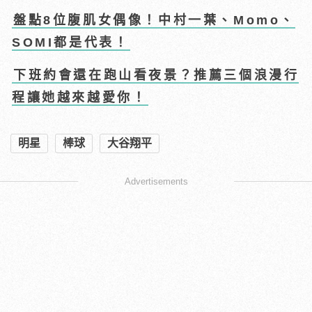
盤點8位腹肌女偶像！中村一葉、Momo、
SOMI都是代表！
下班約會還在跑山看夜景？推薦三個浪漫行
程讓她越來越愛你！
明星
棒球
大谷翔平
Advertisements