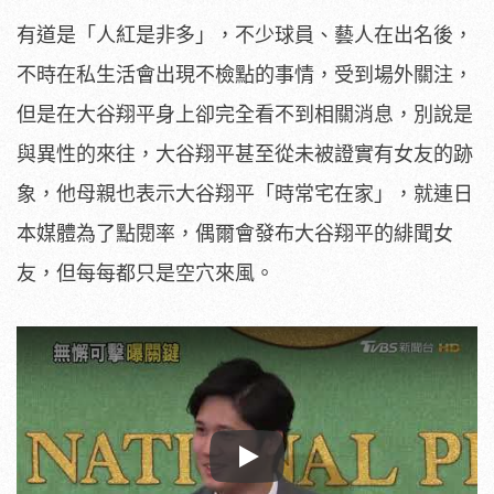
有道是「人紅是非多」，不少球員、藝人在出名後，
不時在私生活會出現不檢點的事情，受到場外關注，
但是在大谷翔平身上卻完全看不到相關消息，別說是
與異性的來往，大谷翔平甚至從未被證實有女友的跡
象，他母親也表示大谷翔平「時常宅在家」，就連日
本媒體為了點閱率，偶爾會發布大谷翔平的緋聞女
友，但每每都只是空穴來風。
Play