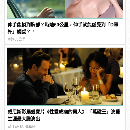
伸手能摸到胸部？時速60公里，伸手就能感受到「D罩
杯」觸感？！
車速60公里
威尼斯影展競賽片《性愛成癮的男人》 「萬磁王」演藝
生涯最大膽演出
ENTERTAINMENT