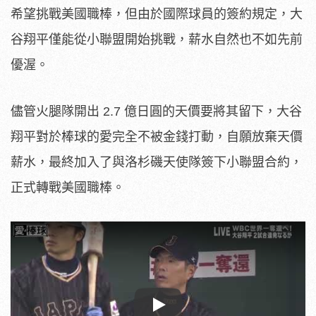
希望挑戰美國職棒，但由於國際球員的簽約規定，大
谷翔平僅能從小聯盟開始挑戰，薪水自然也不如先前
優渥。
儘管火腿隊開出 2.7 億日圓的天價要將其留下，大谷
翔平對於棒球的愛完全不被金錢打動，自願放棄天價
薪水，最終加入了與洛杉磯天使隊簽下小聯盟合約，
正式轉戰美國職棒。