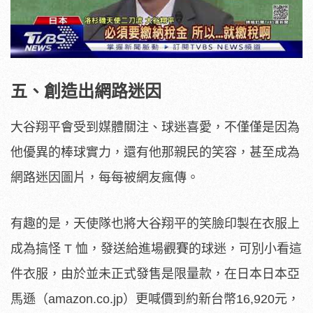
五、創造出網路迷因
大谷翔平會受到媒體關注、球迷喜愛，不僅僅是因為
他優異的棒球實力，還有他那親民的笑容，甚至成為
網路迷因圖片，每每被網友瘋傳。
有趣的是，天使隊也將大谷翔平的笑臉印製在衣服上
成為搞怪 T 恤，發送給進場觀賽的球迷，可別小看這
件衣服，由於並未正式發售是限量款，在日本日本亞
馬遜（amazon.co.jp）更喊價到約新台幣16,920元，