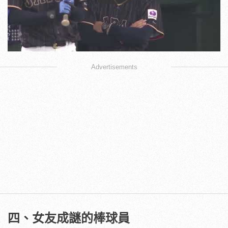
Play
Advertisements
四、女友成謎的棒球員