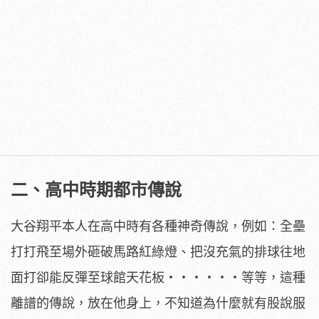
二、高中時期都市傳說
大谷翔平本人在高中時有各種神奇傳說，例如：全壘
打打飛至場外砸破馬路紅綠燈、把沒充氣的排球往地
面打卻能反彈至球館天花板‧‧‧‧‧‧等等，這種
離譜的傳說，放在他身上，不知道為什麼就有股說服