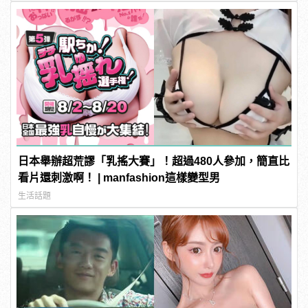
日本舉辦超荒謬「乳搖大賽」！超過480人參加，簡直比
看片還刺激啊！ | manfashion這樣變型男
生活話題