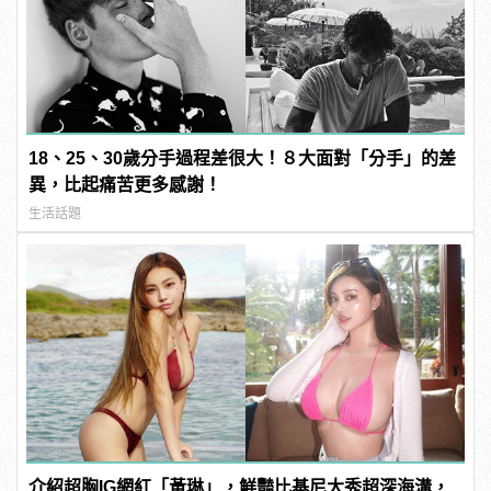
18、25、30歲分手過程差很大！８大面對「分手」的差
異，比起痛苦更多感謝！
生活話題
介紹超胸IG網紅「黃琳」，鮮豔比基尼大秀超深海溝，