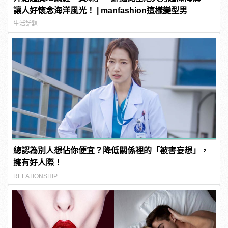
讓人好懷念海洋風光！ | manfashion這樣變型男
生活話題
總認為別人想佔你便宜？降低關係裡的「被害妄想」，
擁有好人際！
RELATIONSHIP