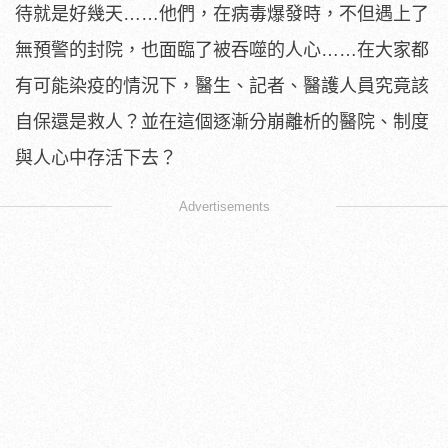
待就是好幾天……他們，在病毒爆發時，
不但遇上了
無預警的封院，也面臨了被吞噬的人心……在大家都
有可
能染疫的情況下，醫生、記者、醫護人員究竟該
自保還是救人？
並在這個逐漸分崩離析的醫院、制度
與人心中存活下去？
Advertisements