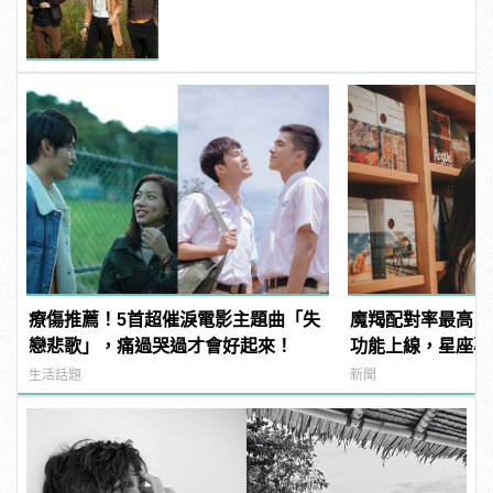
療傷推薦！5首超催淚電影主題曲「失
魔羯配對率最高？
戀悲歌」，痛過哭過才會好起來！
功能上線，星座專
生活話題
新聞