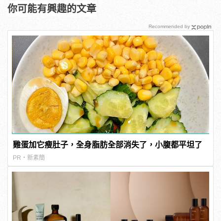
你可能有興趣的文章
Recommended by
雞蛋加它瘦肚子，全身脂肪全部消失了，小腹都平坦了
PR・新素簡