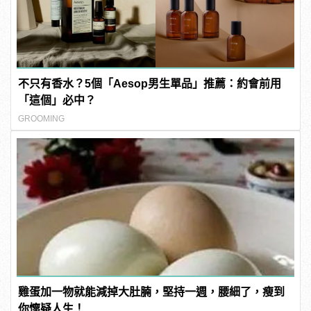
不只有香水？5個「Aesop男生單品」推薦：約會前用
「這個」必中？
GROOMING
雞蛋加一物就能減掉大肚腩，堅持一週，腰細了，瘦到
你懷疑人生！