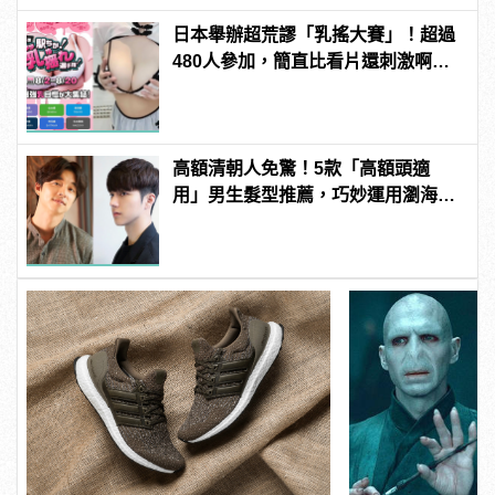
日本舉辦超荒謬「乳搖大賽」！超過
480人參加，簡直比看片還刺激啊！ |
manfashion這樣變型男
高額清朝人免驚！5款「高額頭適
用」男生髮型推薦，巧妙運用瀏海搶
救髮際線！ | manfashion這樣變型男