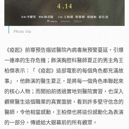
Photo Via
《疫起》前導預告描述醫院內病毒無預警蔓延，
引爆
一連串的生存危機；飾演胸腔科醫師夏正的男主角王
柏傑表示：
「《疫起》這部電影的每個角色都充滿故
事」，他飾演的醫生夏正，
是將每一個角色串聯起來
的核心人物；
而開拍前透過實地到醫院實習，
也深入
觀察醫生這個職業的真實面貌，看到許多堅守信念的
醫師，
令他相當感動，王柏傑也將這份感動化為表演
的一部分，
傳遞給大銀幕前的所有觀眾。