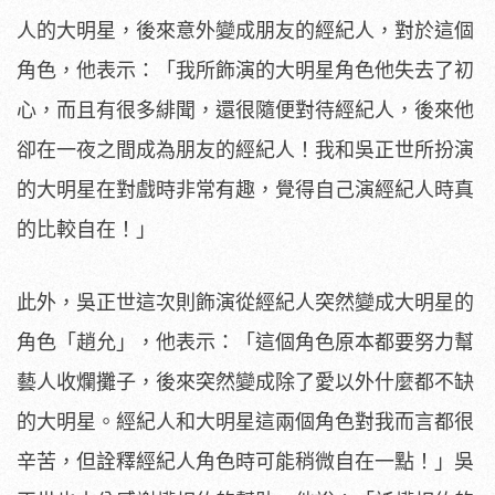
人的大明星，
後來意外變成朋友的經紀人，對於這個
角色，他表示：「
我所飾演的大明星角色他失去了初
心，而且有很多緋聞，
還很隨便對待經紀人，後來他
卻在一夜之間成為朋友的經紀人！
我和吳正世所扮演
的大明星在對戲時非常有趣，
覺得自己演經紀人時真
的比較自在！」
此外，吳正世這次則飾演從經紀人突然變成大明星的
角色「趙允」，
他表示：「這個角色原本都要努力幫
藝人收爛攤子，
後來突然變成除了愛以外什麼都不缺
的大明星。
經紀人和大明星這兩個角色對我而言都很
辛苦，
但詮釋經紀人角色時可能稍微自在一點！」
吳