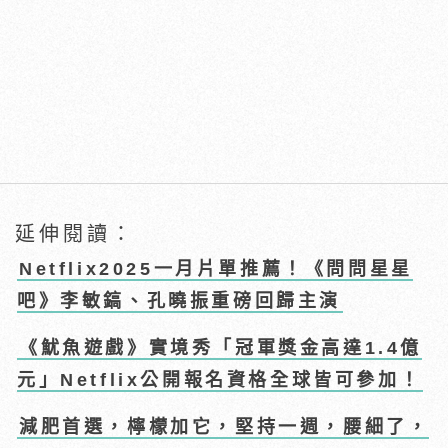
延伸閱讀：
Netflix2025一月片單推薦！《問問星星
吧》李敏鎬、孔曉振重磅回歸主演
《魷魚遊戲》實境秀「冠軍獎金高達1.4億
元」Netflix公開報名資格全球皆可參加！
減肥首選，檸檬加它，堅持一週，腰細了，