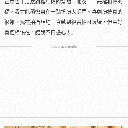
正世也十分感謝權相佑的幫助，他說：「託權相佑的
福，
我才能稍微自在一點扮演大明星。喜劇演技真的
很難，
我在拍攝現場一直感到很害怕且懷疑，但幸好
有權相佑在，
讓我不再擔心！」
Advertisements