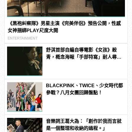
《黑袍糾察隊》男星主演《完美伴侶》預告公開，性感
女神捆綁PLAY尺度大開
ENTERTAINMENT
舒淇首部自編自導電影《女孩》殺
青，概念海報「手部特寫」耐人尋
味
BLACKPINK、TWICE、少女時代都
參戰？八月女團回歸盤點！
音樂詞王葛大為：「創作於我而言就
是一個整理和收納的過程。」