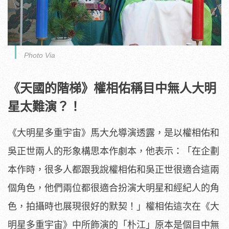
Photo Via
《天國的階梯》權相佑稱目中無人大明
星太難演？！
《大明星多重宇宙》馬大允導演透露，
是以權相佑和
吳正世兩人的形象構思本作劇本，他表示：「
在企劃
本作時，很多人都跟我說權相佑和吳正世很適合這兩
個角色，
他們兩位都很適合扮演大明星和經紀人的角
色，
拍攝時也展現很好的默契！」權相佑這次在《大
明星多重宇宙》
中所飾演的「朴江」原本是個目中無