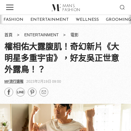
FASHION
ENTERTAINMENT
WELLNESS
GROOMING
首頁
ENTERTAINMENT
電影
權相佑大露腹肌！奇幻新片《大
明星多重宇宙》，好友吳正世意
外露鳥！？
MF流行速報
2023年2月19日 09:00