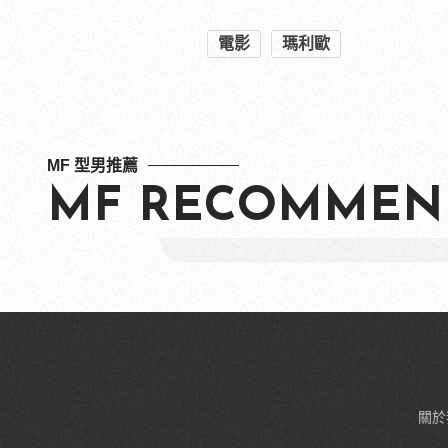
電影
瑪利歐
MF 型男推薦
MF RECOMMEN
關於