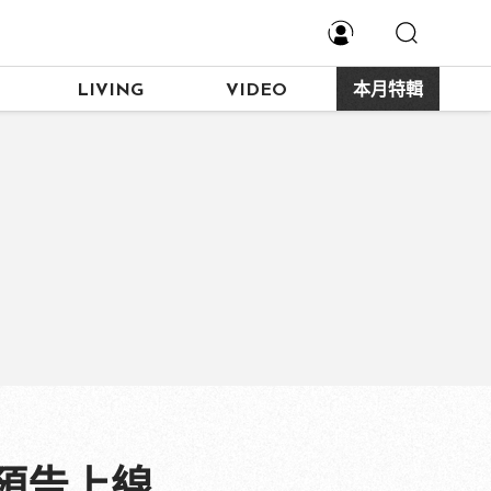
LIVING
VIDEO
本月特輯
預告上線