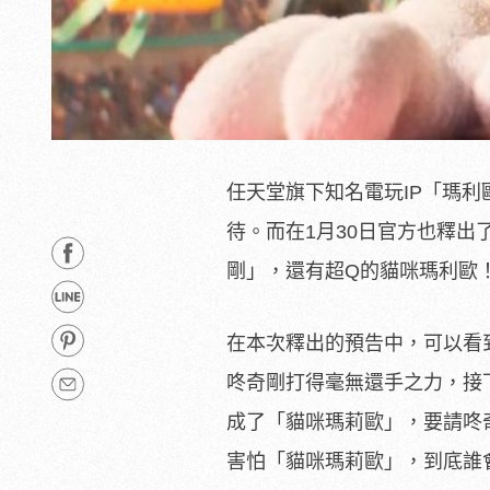
任天堂旗下知名電玩IP「瑪
待。而在1月30日官方也釋
剛」，還有超Q的貓咪瑪利歐
在本次釋出的預告中，可以看
咚奇剛打得毫無還手之力，接
成了「貓咪瑪莉歐」，要請咚
害怕「貓咪瑪莉歐」，到底誰