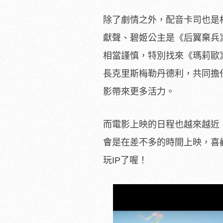
除了劇情之外，配音卡司也是
獻聲、碧姬公主是《后翼棄兵
相當謹慎，特別找來《瑪莉歐
長克里斯梅勒丹德利，共同擔
影帶來更多活力。
而電影上映的日程也越來越近，
會是在差不多的時間上映，喜
玩IP了喔！