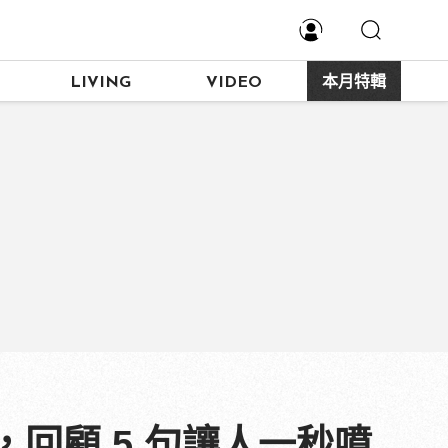
LIVING
VIDEO
本月特輯
回顧 5 句讓人一秒噴