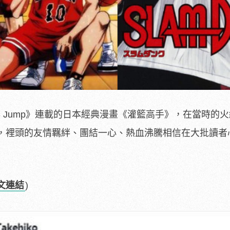
少年 Jump》連載的日本經典漫畫《灌籃高手》，在當時的
，裡頭的友情羈絆、團結一心、熱血沸騰相信在大批讀者
文連結
)