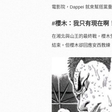
電影院，Dappei 就來幫搭
#櫻木：我只有現在啊
在湘北與山王的最終戰，櫻木
結束。但櫻木卻回應安西教練