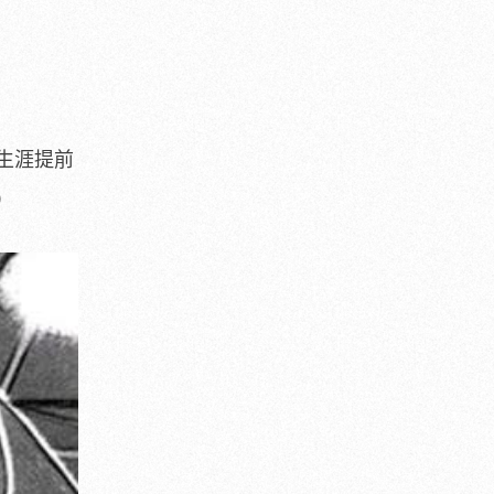
生涯提前
）