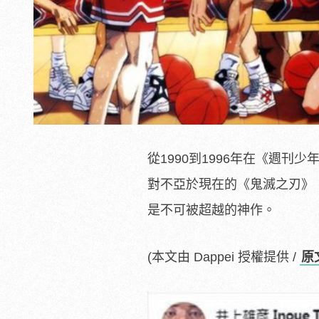
從1990到1996年在《週刊
對不亞於現在的《鬼滅之刃》
是不可被超越的神作。
(本文由 Dappei 授權提供 /
原