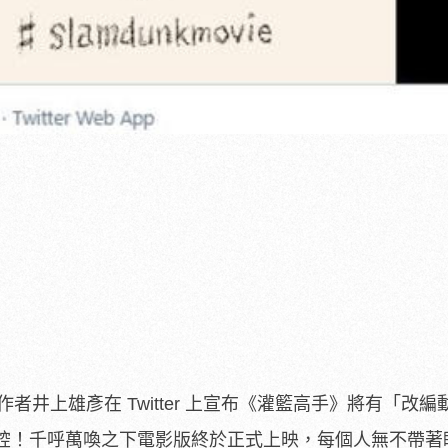
當時作者井上雄彥在 Twitter 上宣布《灌籃高手》將有「改編
腔！千呼萬喚之下電影版終於正式上映，每個人無不帶著