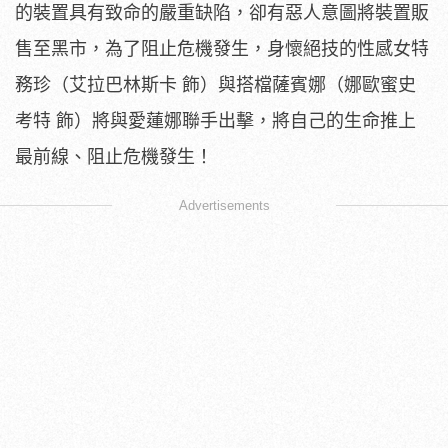
的裝置具有致命的嚴重缺陷，卻有惡人意圖將裝置販
售至黑市，為了阻止危機發生，身懷絕技的性感女特
務珍（艾拉巴林斯卡 飾）與搭檔薩賓娜（娜歐蜜史
考特 飾）將與愛蓮娜聯手出擊，將自己的生命推上
最前線、阻止危機發生！
Advertisements