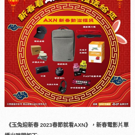
《玉兔迎新春
2023
春節就看
AXN
》，新春電影片單