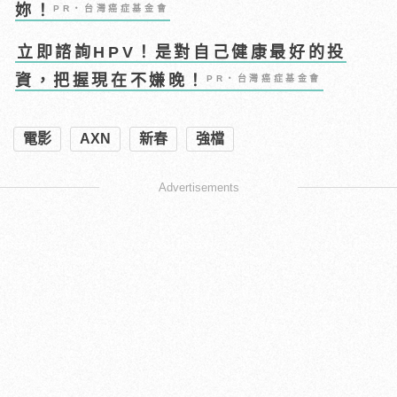
妳！
PR・台灣癌症基金會
立即諮詢HPV！是對自己健康最好的投
資，把握現在不嫌晚！
PR・台灣癌症基金會
電影
AXN
新春
強檔
Advertisements