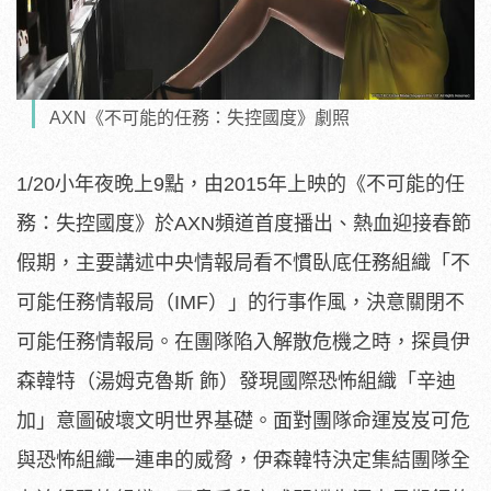
AXN《不可能的任務：失控國度》劇照
1/20小年夜晚上9點，由2015年上映的《不可能的任
務：失控國度》於AXN頻道首度播出、熱血迎接春節
假期，主要講述中央情報局看不慣臥底任務組織「不
可能任務情報局（IMF）」的行事作風，決意關閉不
可能任務情報局。在團隊陷入解散危機之時，探員伊
森韓特（湯姆克魯斯 飾）發現國際恐怖組織「辛迪
加」意圖破壞文明世界基礎。面對團隊命運岌岌可危
與恐怖組織一連串的威脅，伊森韓特決定集結團隊全