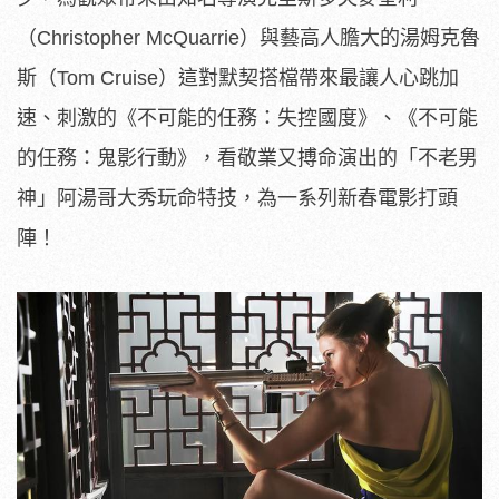
（Christopher McQuarrie）與藝高人膽大的湯姆克魯
斯（Tom Cruise）這對默契搭檔帶來最讓人心跳加
速、刺激的《不可能的任務：失控國度》、《不可能
的任務：鬼影行動》，看敬業又搏命演出的「不老男
神」阿湯哥大秀玩命特技，為一系列新春電影打頭
陣！