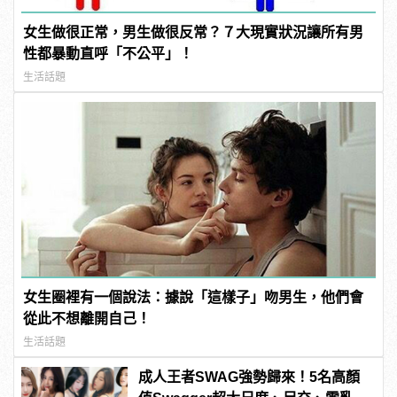
女生做很正常，男生做很反常？７大現實狀況讓所有男
性都暴動直呼「不公平」！
生活話題
女生圈裡有一個說法：據說「這樣子」吻男生，他們會
從此不想離開自己！
生活話題
成人王者SWAG強勢歸來！5名高顏