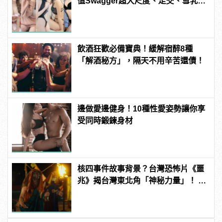
值Swagger超大尺度、足交、雪乳、
粉紅海鮮通通有，親自教你人與人的
連結！ | manfashion這樣變型男
飲酒狂歡必備寶典！緩解宿醉8種
「解酒秘方」，隔天不用辛苦還債！
邊做愛邊健身！10種性愛姿勢讓你享
受同時鍛鍊身材
核四事件故事背景？台灣恐怖片《噩
兆》揭台灣東北角「神秘力量」！ |
manfashion這樣變型男