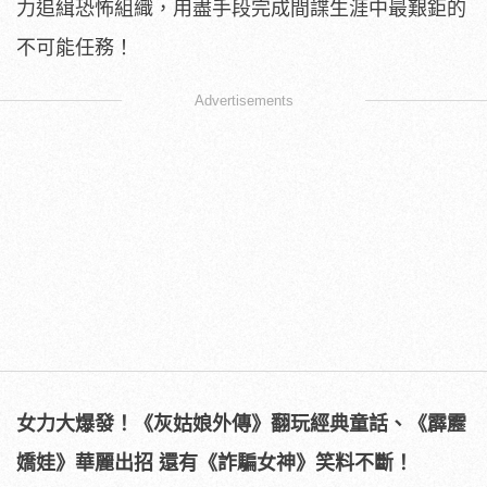
力追緝恐怖組織，用盡手段完成間諜生涯中最艱鉅的
不可能任務！
Advertisements
女力大爆發！《灰姑娘外傳
》
翻玩經典童話、《霹靂
嬌娃》華麗出招
還有《詐騙女神》笑料不斷！