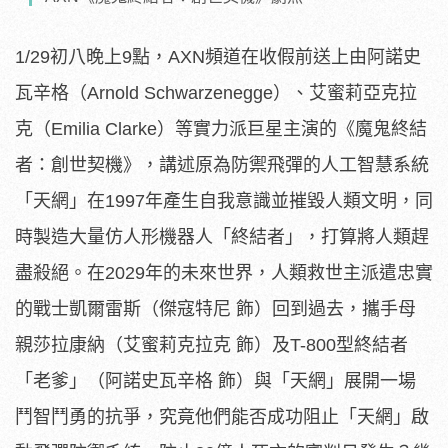
1/29初八晚上9點，AXN頻道在收假前送上由阿諾史
瓦辛格（Arnold Schwarzenegge）、艾蜜莉亞克拉
克（Emilia Clarke）等實力派巨星主演的《魔鬼終結
者：創世契機》，講述原為防禦飛彈的人工智慧系統
「天網」在1997年產生自我意識並摧毀人類文明，同
時製造大量仿人形機器人「終結者」，打算將人類趕
盡殺絕。在2029年的未來世界，人類救世主派遣忠實
的戰士凱爾雷斯（傑寇特尼 飾）回到過去，攜手母
親莎拉康納（艾蜜莉克拉克 飾）及T-800型終結者
「老爹」（阿諾史瓦辛格 飾）與「天網」展開一場
鬥智鬥勇的抗爭，究竟他們能否成功阻止「天網」啟