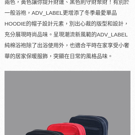
兩色，黃色讓你提升財運、黑色則守財聚財！有別於
一般浴袍，ADV_LABEL更增添了冬季最愛單品
HOODIE的帽子設計元素，別出心裁的版型和設計，
充分展現時尚品味。呈現潮流新風範的ADV_LABEL
純棉浴袍除了出浴使用外，也適合平時在家享受小奢
華的居家保暖服飾，突顯在日常的風格品味。