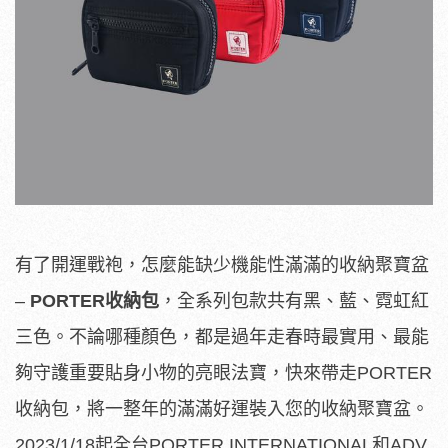
有了開運戰袍，怎麼能缺少機能性滿滿的收納聚寶盆
–
PORTER
收納包
，全系列包款共有黑、藍、霓虹紅
三色。不論哪種顏色，都是過年走春時最實用、最能
夠守護重要貼身小物的亮眼法寶，快來帶走PORTER
收納包，將一整年的滿滿好運裝入您的收納聚寶盆。
2023/1/18起全台PORTER INTERNATIONAL和ADV