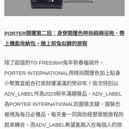
PORTER
開運第二招：身穿開運色時尚純棉浴袍、帶
上機能收納包，踏上前兔似錦的旅程
除了超值的TO FREEdom兔年新春福袋外，
PORTER INTERNATIONAL用時尚開運色加上貼身
小聚寶盆組合打造財運滿滿的癸卯年！這次特別以
ADV_LABEL作為2023新年滿額贈品，ADV_LABEL
為PORTER INTERNATIONAL的服裝支線，服裝也
被視為每日必備品，每天會一同與你經歷冒險旅程的
起承轉合，而ADV_LABEL希望能融入在每個人的旅