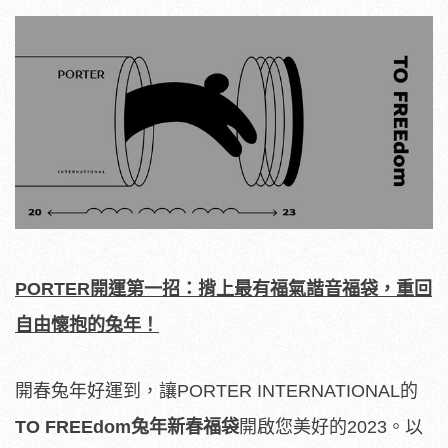
PORTER
開運第一招：揹上最有福氣諧音福袋，重回
自由懷抱的兔年！
開春兔年好運到，讓PORTER INTERNATIONAL的
TO FREEdom
兔年新春福袋
開啟您美好的2023。以