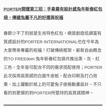
PORTER
開運第三招：手拿最有設計感兔年新春紅包
袋，傳遞兔屬不凡的好運與祝福
春節少不了的就是生肖特色紅包，總是創造低調富有
質感設計的PORTER INTERNATIONAL也在今年為
大家帶來專屬的祝福！打破傳統框架，嶄新自由概念
的TO FREEdom 兔年新春紅包袋共推出黑、灰、紅
三色，全年皆可配合不同的需求搭配使用；PORTER
此次採用高質感的白面牛皮紙，配合印刷及打凸效
果，加上躍動於紙上的可愛兔子逐格動畫設計，不只
看的到更摸的到PORTER所堅持的高質感精神。