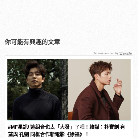
你可能有興趣的文章
Recommended by
#MF星訊/ 這組合也太「大發」了吧！韓媒：朴寶劍 有
望與 孔劉 同框合作新電影《徐福》！