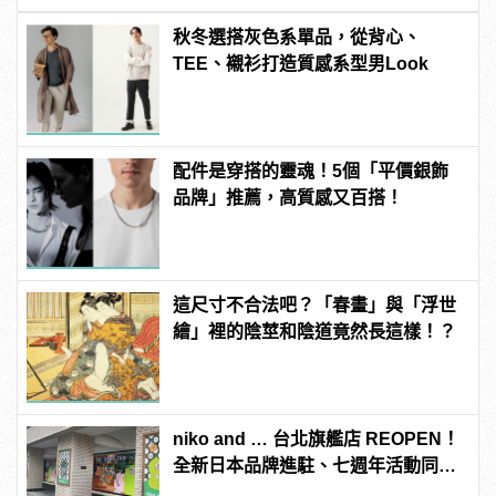
秋冬選搭灰色系單品，從背心、
TEE、襯衫打造質感系型男Look
配件是穿搭的靈魂！5個「平價銀飾
品牌」推薦，高質感又百搭！
這尺寸不合法吧？「春畫」與「浮世
繪」裡的陰莖和陰道竟然長這樣！？
niko and … 台北旗艦店 REOPEN！
全新日本品牌進駐、七週年活動同步
開跑