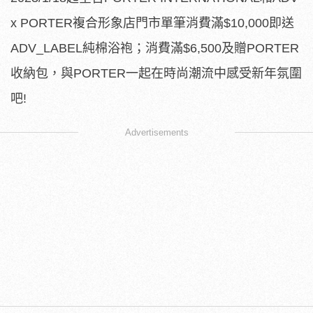
x PORTER複合形象店門市單筆消費滿$10,000即送
ADV_LABEL純棉浴袍；消費滿$6,500及贈PORTER
收納包，與PORTER一起在時尚潮流中感受新年氛圍
吧!
Advertisements