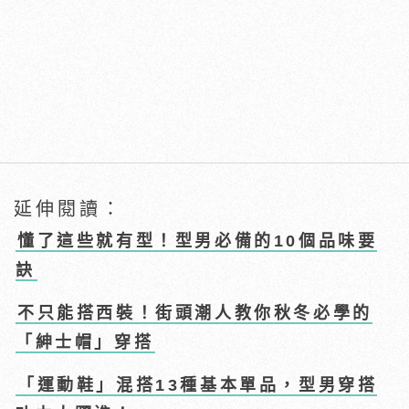
延伸閱讀：
懂了這些就有型！型男必備的10個品味要
訣
不只能搭西裝！街頭潮人教你秋冬必學的
「紳士帽」穿搭
「運動鞋」混搭13種基本單品，型男穿搭