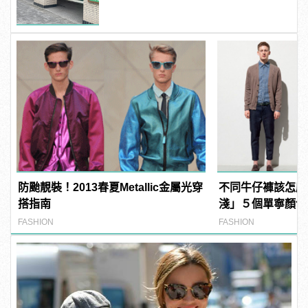
防颱靚裝！2013春夏Metallic金屬光穿
不同牛仔褲該怎麼
搭指南
淺」５個單寧顏色
FASHION
FASHION