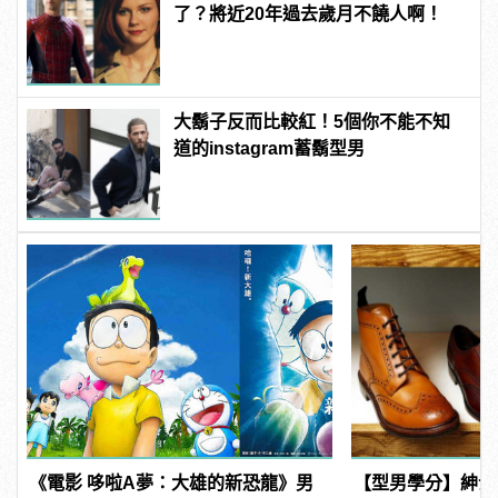
了？將近20年過去歲月不饒人啊！
大鬍子反而比較紅！5個你不能不知
道的instagram蓄鬍型男
《電影 哆啦A夢：大雄的新恐龍》男
【型男學分】紳士