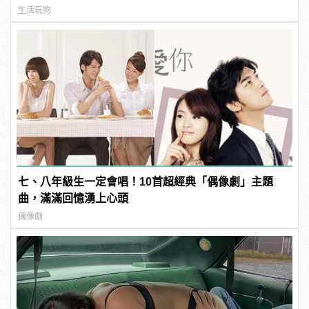
生活玩物
七、八年級生一定會唱！10首超經典「偶像劇」主題
曲，滿滿回憶湧上心頭
偶像劇