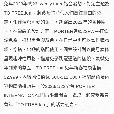
兔年2023年的23 twenty three諧音發想，訂定主題為
TO FREEdom，將後疫情時代人們嚮往自由的意
志，化作活潑可愛的兔子，跳躍出2022年的各種關
卡。在福袋的設計方面，PORTER延續22FW主打低
調色系，推出黑色與灰色，在日常中也可以當作購物
袋、穿搭、出遊的搭配使用。圖案設計則以簡易線條
呈現趣味性風格，描繪兔子跳躍通道的樣貌，象徵兔
年到來的氛圍。TO FREEdom兔年新春福袋售價
$2,999、內容物價值$8,500-$11,000，福袋顏色及內
容物屬隨機販售，於2023/1/22全台 PORTER
INTERNATIONAL門市限量開賣，邀您一起感受新春
兔年「TO FREEdom」的活力氣息。