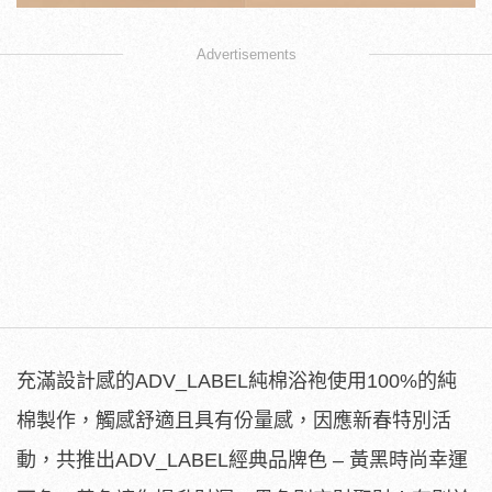
Advertisements
充滿設計感的ADV_LABEL純棉浴袍使用100%的純
棉製作，觸感舒適且具有份量感，因應新春特別活
動，共推出ADV_LABEL經典品牌色 – 黃黑時尚幸運