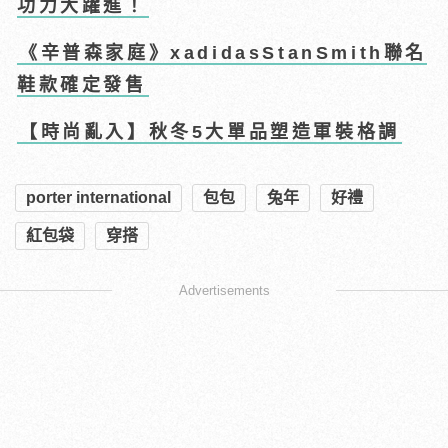
功力大躍進！
《辛普森家庭》xadidasStanSmith聯名
鞋款確定發售
【時尚亂入】秋冬5大單品塑造軍裝格調
porter international
包包
兔年
好禮
紅包袋
穿搭
Advertisements