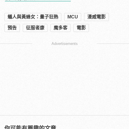
蟻人與黃蜂女：量子狂熱
MCU
漫威電影
預告
征服者康
魔多客
電影
Advertisements
你可能有興趣的文章