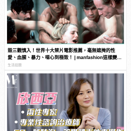
毀三觀慎入！世界十大禁片電影推薦，毫無遮掩的性
愛、血腥、暴力、噁心到極致！ | manfashion這樣變型
男
生活話題