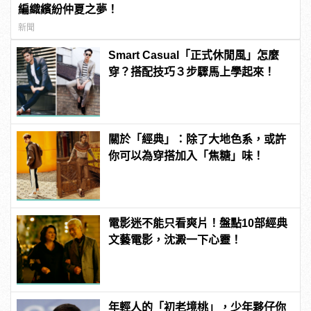
編織繽紛仲夏之夢！
新聞
Smart Casual「正式休閒風」怎麼
穿？搭配技巧３步驟馬上學起來！
關於「經典」：除了大地色系，或許
你可以為穿搭加入「焦糖」味！
電影迷不能只看爽片！盤點10部經典
文藝電影，沈澱一下心靈！
年輕人的「初老境桃」，少年夥仔你