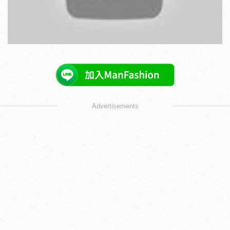
Advertisements