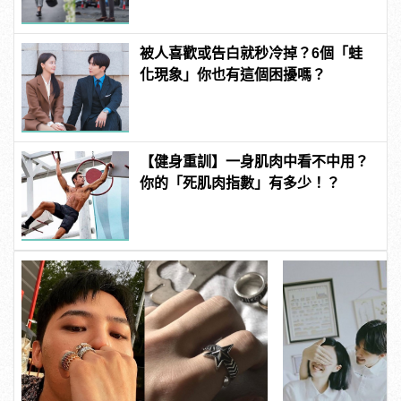
被人喜歡或告白就秒冷掉？6個「蛙
化現象」你也有這個困擾嗎？
【健身重訓】一身肌肉中看不中用？
你的「死肌肉指數」有多少！？