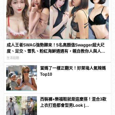
成人王者SWAG強勢歸來！5名高顏值Swagger超大尺
度、足交、雪乳、粉紅海鮮通通有，親自教你人與人的
連結！ | manfashion這樣變型男
生活話題
當媽了一樣正翻天！好萊塢人氣辣媽
Top10
西裝褲+樂福鞋就是這麼搭！混合3款
上衣打造都會型男Look |
manfashion這樣變型男