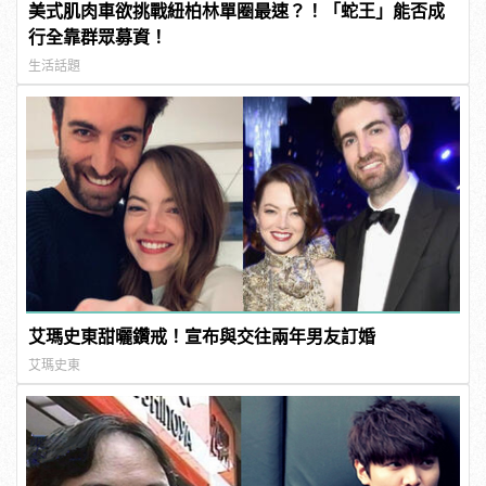
美式肌肉車欲挑戰紐柏林單圈最速？！「蛇王」能否成
行全靠群眾募資！
生活話題
艾瑪史東甜曬鑽戒！宣布與交往兩年男友訂婚
艾瑪史東