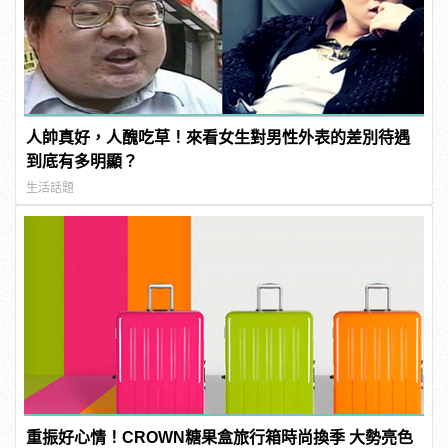
人帥真好，人醜吃草！來看女生對男性外表的差別待遇
到底有多明顯？
生活話題
重振好心情！CROWN糖果盒旅行箱時尚換季 大勢亮色