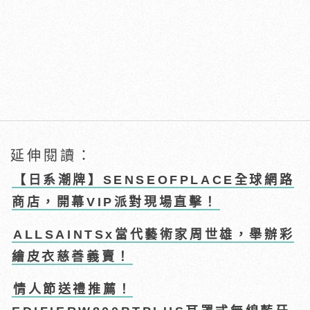
延伸閱讀：
【日系潮牌】SENSEOFPLACE全球網路
商店，開幕VIP派對現場直擊！
ALLSAINTSx當代藝術家周世雄，舉辦彩
繪皮衣慈善義賣！
情人節送禮推薦！