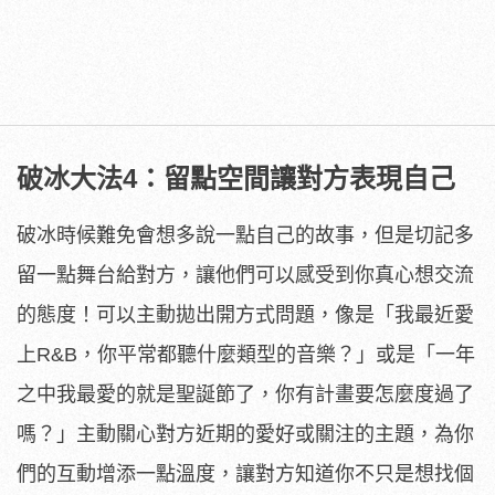
破冰大法
4
：留點空間讓對方表現自己
破冰時候難免會想多說一點自己的故事，但是切記多
留一點舞台給對方，讓他們可以感受到你真心想交流
的態度！可以主動拋出開方式問題，像是「我最近愛
上R&B，你平常都聽什麼類型的音樂？」或是「一年
之中我最愛的就是聖誕節了，你有計畫要怎麼度過了
嗎？」主動關心對方近期的愛好或關注的主題，為你
們的互動增添一點溫度，讓對方知道你不只是想找個