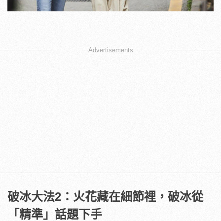
Advertisements
破冰大法
2
：火花藏在細節裡，破冰從
「精準」話題下手