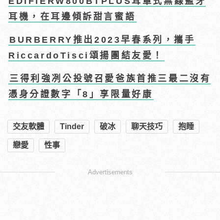
EDIFIERW800BTPLUS耳罩式無線藍牙
耳機，在耳邊傾訴甜言蜜語
BURBERRY推出2023早春系列，攜手
RiccardoTisci頌揚團結友愛！
三得利強冽公投號召愛爸族首推三最二沒有
憑身分證數字「8」享限量好康
交友軟體
Tinder
破冰
聊天技巧
抱睡
戀愛
性事
Advertisements