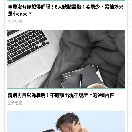
車震沒有你想得舒服！6大缺點盤點：姿勢少、易抽筋只
是小case？
生活話題
請別再自以為聰明！不應該出現在履歷上的9種內容
生活話題