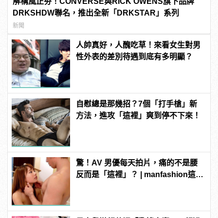
解構風正夯！CONVERSE與RICK OWENS旗下品牌
DRKSHDW聯名，推出全新「DRKSTAR」系列
新聞
人帥真好，人醜吃草！來看女生對男
性外表的差別待遇到底有多明顯？
自慰總是那幾招？7個「打手槍」新
方法，進攻「這裡」爽到停不下來！
驚！AV 男優每天拍片，痛的不是腰
反而是「這裡」？ | manfashion這樣
變型男