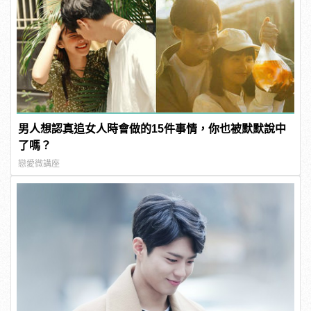
男人想認真追女人時會做的15件事情，你也被默默說中
了嗎？
戀愛微講座