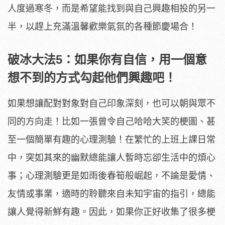
人度過寒冬，而是希望能找到與自己興趣相投的另一
半，以趕上充滿溫馨歡樂氣氛的各種節慶場合！
破冰大法
5
：如果你有自信，用一個意
想不到的方式勾起他們興趣吧！
如果想讓配對對象對自己印象深刻，也可以朝與眾不
同的方向走！比如一張曾令自己哈哈大笑的梗圖、甚
至一個簡單有趣的心理測驗！在繁忙的上班上課日常
中，突如其來的幽默總能讓人暫時忘卻生活中的煩心
事；心理測驗更是如雨後春筍般崛起，不論是愛情、
友情或事業，適時的聆聽來自未知宇宙的指引，總能
讓人覺得新鮮有趣。因此，如果你正好收集了很多梗