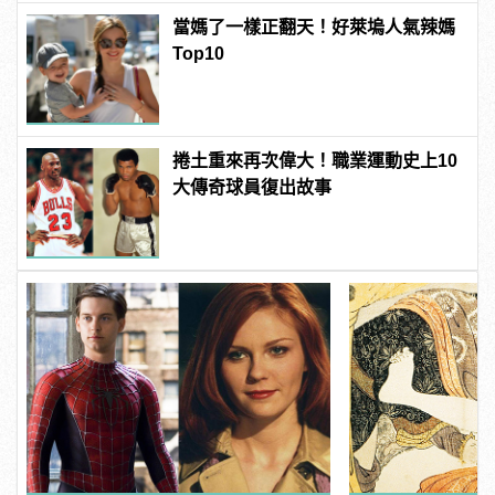
當媽了一樣正翻天！好萊塢人氣辣媽
Top10
捲土重來再次偉大！職業運動史上10
大傳奇球員復出故事