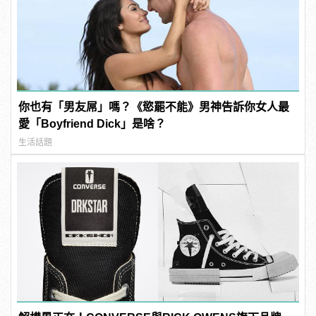
你也有「男友屌」嗎？《慾罷不能》男神告訴你女人最
愛「Boyfriend Dick」是啥？
生活話題