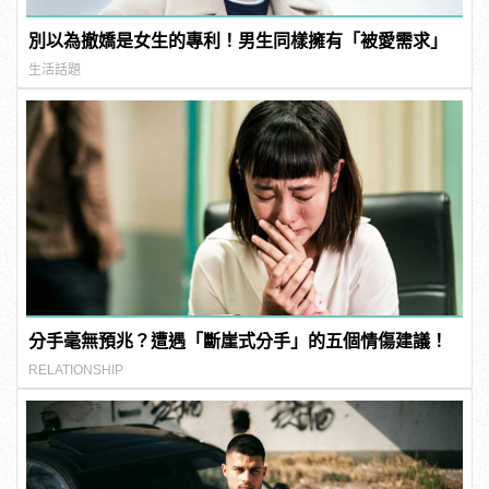
別以為撤嬌是女生的專利！男生同樣擁有「被愛需求」
生活話題
分手毫無預兆？遭遇「斷崖式分手」的五個情傷建議！
RELATIONSHIP