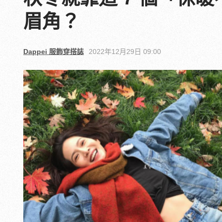
眉角？
Dappei 服飾穿搭誌
2022年12月29日 09:00