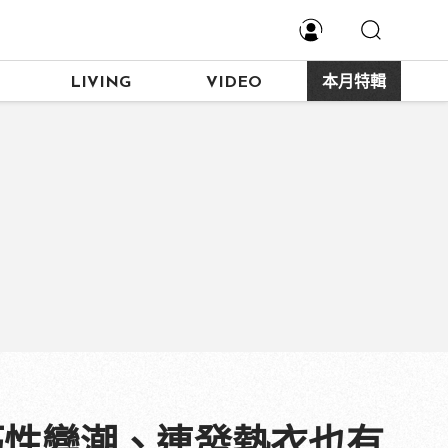
LIVING
VIDEO
本月特輯
技巧性變潮、連發熱衣也有