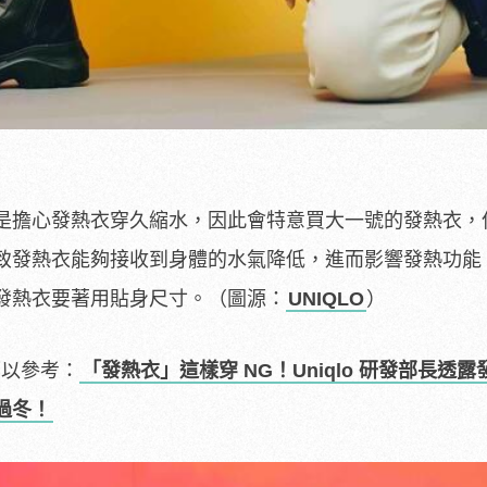
是擔心發熱衣穿久縮水，因此會特意買大一號的發熱衣，
致發熱衣能夠接收到身體的水氣降低，進而影響發熱功能
發熱衣要著用貼身尺寸。（圖源：
UNIQLO
）
可以參考：
「發熱衣」這樣穿 NG！Uniqlo 研發部長透
過冬！