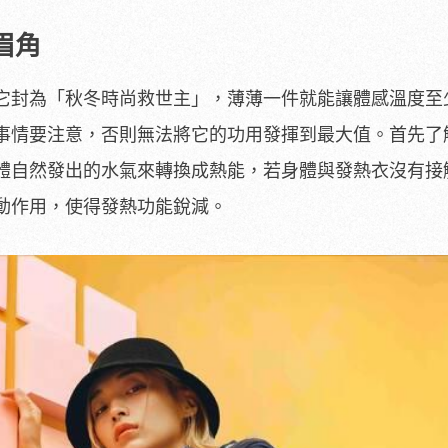
有眉角
它封為「秋冬時尚救世主」，薄薄一件就能讓體感溫度至少
事情要注意，否則無法將它的功用發揮到最大值。首先了
體自然發出的水氣來轉換成熱能，若身體與發熱衣沒有接
動作用，使得發熱功能銳減。