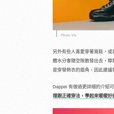
Photo Via
另外有些人喜愛穿著寬鬆，或
體水分會隨空隙散發出去，導
是穿發熱衣的眉角，因此建議
Dappei 有做過更詳細的介紹
理跟正確穿法，學起來暖暖好