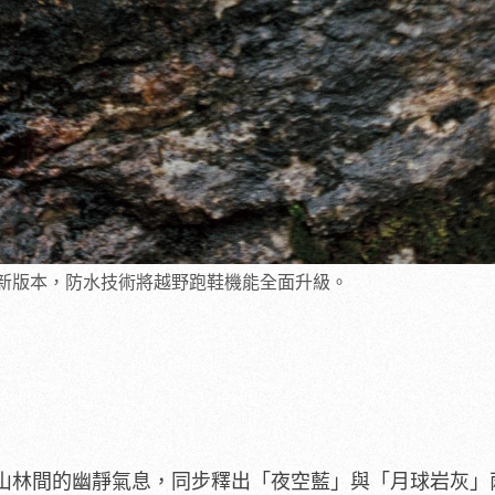
E-TEX全新版本，防水技術將越野跑鞋機能全面升級。
山林間的幽靜氣息，同步釋出「夜空藍」與「月球岩灰」