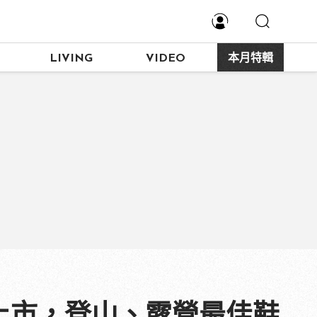
LIVING
VIDEO
本月特輯
 全新上市，登山、露營最佳鞋