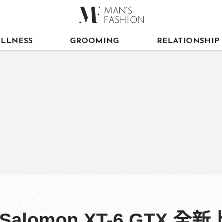
LLNESS
GROOMING
RELATIONSHIP
Salomon XT-6 GTX