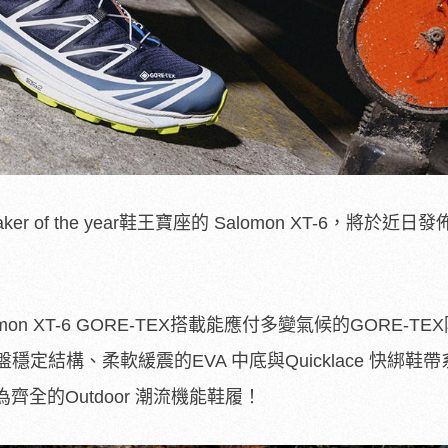
 of the year鞋王寶座的 Salomon XT-6，將於近日發佈
n XT-6 GORE-TEX搭載能應付多變氣候的GORE-TE
穩定結構、柔軟緩震的EVA 中底與Quicklace 快綁鞋
全的Outdoor 潮流機能鞋履！