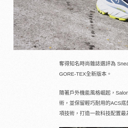
奪得知名時尚雜誌選評為 Sneaker
GORE-TEX全新版本。
隨著戶外機能風格崛起，Salomo
術，並保留輕巧耐用的ACS底盤
項技術，打造一款科技配置最為齊