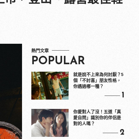
熱門文章
POPULAR
就是說不上來為何討厭？5
個「不討喜」朋友性格，
你遇過哪一種？
1
你愛對人了沒！五道「真
愛自問」識別你的伴侶是
對的人嗎？
2