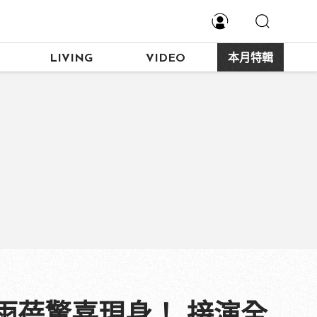
LIVING
VIDEO
本月特輯
雨蓓驚喜現身！ 接演全