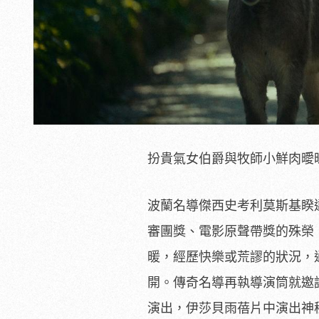
扮貴氣女伯爵與牧師小鮮肉曖
波蘭名導傑西史考利莫斯基睽
審團獎、電影原聲帶獎的殊榮
暖，
經歷快樂或荒謬的狀況，
開。傳奇名導再執導演筒就邀
演出，
伊莎貝雨蓓片中演出神