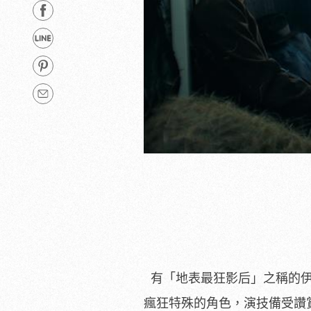
有「地表最狂影后」之稱的伊
瘋狂特殊的角色，演技備受讚