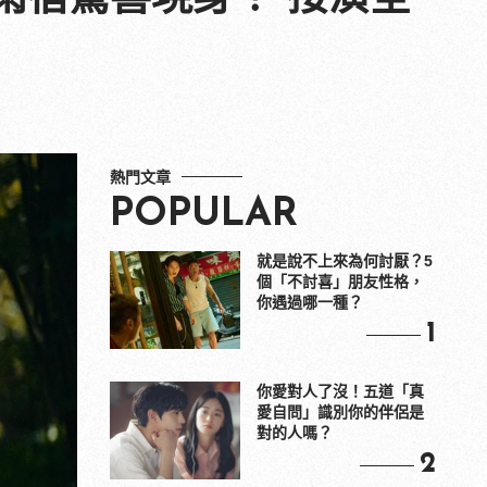
熱門文章
POPULAR
就是說不上來為何討厭？5
個「不討喜」朋友性格，
你遇過哪一種？
1
你愛對人了沒！五道「真
愛自問」識別你的伴侶是
對的人嗎？
2