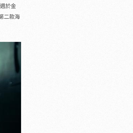
上週於金
第二款海