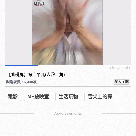
ads by popIn
【仙桃牌】保血平丸(去羚羊角)
深入了解
觀看次數 46,988次
電影
MF放映室
生活玩物
舌尖上的禪
Advertisements