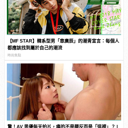
【MF STAR】韓系型男「章廣辰」的潮青宣言：每個人
都應該找到屬於自己的潮流
時尚焦點
驚！AV 男優每天拍片，痛的不是腰反而是「這裡」？ |