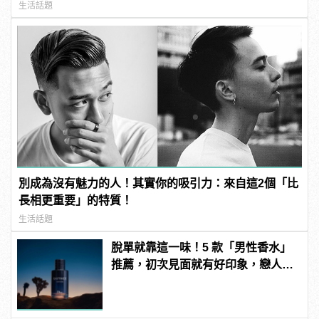
連結！ | manfashion這樣變型男
生活話題
別成為沒有魅力的人！其實你的吸引力：來自這2個「比
長相更重要」的特質！
生活話題
脫單就靠這一味！5 款「男性香水」
推薦，初次見面就有好印象，戀人未
滿直接升格變男友！