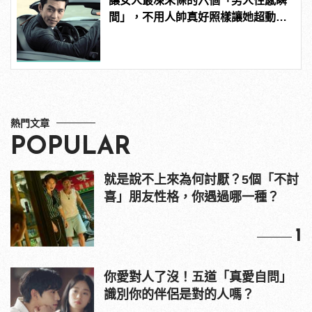
讓女人最凍未條的六個「男人性感瞬
間」，不用人帥真好照樣讓她超動
心！
熱門文章
POPULAR
就是說不上來為何討厭？5個「不討
喜」朋友性格，你遇過哪一種？
1
你愛對人了沒！五道「真愛自問」
識別你的伴侶是對的人嗎？