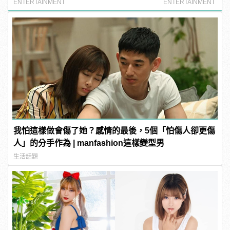
餓城市〉
ENTERTAINMENT
ENTERTAINMENT
我怕這樣做會傷了她？感情的最後，5個「怕傷人卻更傷
人」的分手作為 | manfashion這樣變型男
生活話題