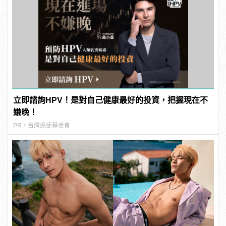
立即諮詢HPV！是對自己健康最好的投資，把握現在不
嫌晚！
PR・台灣癌症基金會