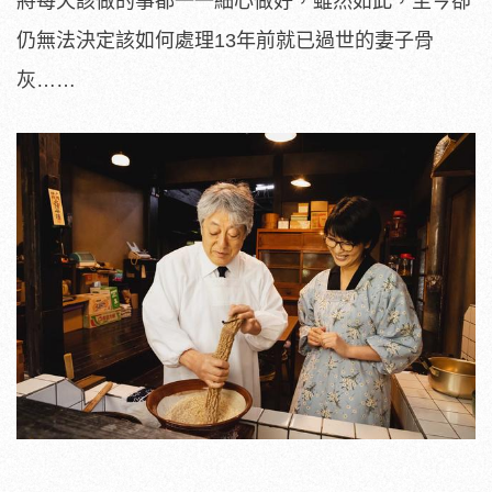
將每天該做的事都一一細心做好，雖然如此，
至今卻
仍無法決定該如何處理13年前就已過世的妻子骨
灰……