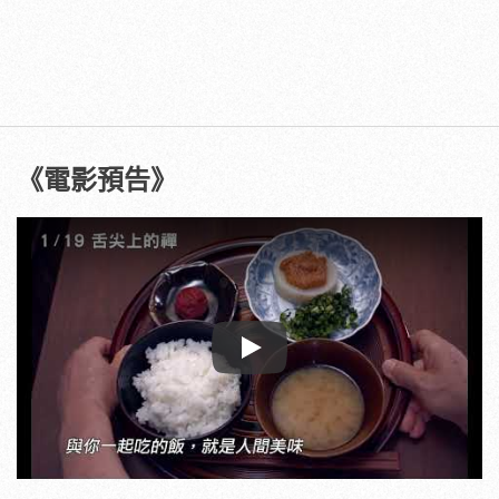
《電影預告》
Play