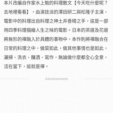
本片改編自作家水上勉的料理散文【今天吃什麼呢？
去地裡看看】，
由演技派的澤田研二與松隆子主演，
電影中的料理出自料理之神土井
善晴之手，這是一部
用四季料理描繪人生之味的電影。日本的茶道及
花道
將無形的禪融入於具體的事物中，
本作則將禪融合在
日常的料理之中，做菜如此，
做其他事情也是如此，
灑掃、洗衣、釀酒、寫作，無論做什麼都全心
全意，
活在當下，這就是禪。
Advertisements