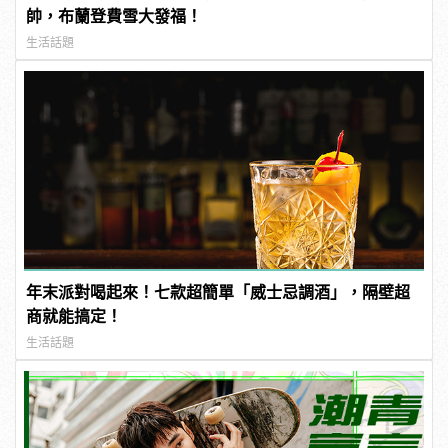
帥，布蘭登費雪大發福！
生活話題
年末派對喝起來！七款超簡單「威士忌調酒」，隔壁超
商就能搞定！
生活話題