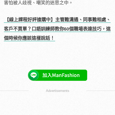
害怕被人歧視、嘲笑的迷思之中。
【線上課程好評搶購中】
主管難溝通、同事難相處、
客戶不買單？口語訓練師教你60個職場表達技巧，這
個時候你應該這樣說話！
Advertisements