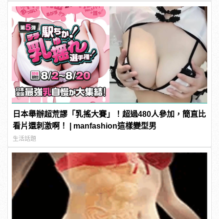
日本舉辦超荒謬「乳搖大賽」！超過480人參加，簡直比
看片還刺激啊！ | manfashion這樣變型男
生活話題