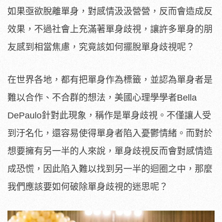
如果亟欲脫離單身，對感情汲汲營營，反而會造成反
效果，不過社會上充滿著單身歧視，讓許多單身的朋
友感到相當焦慮，究竟該如何擺脫單身歧視呢？
在世界各地，都有把單身作為標籤，並認為單身者是
難以合作、不合群的想法，美國心理學學者Bella
DePaulo針對此現象，稱作是單身歧視。不僅讓人受
到汙名化，還容易使得單身者陷入憂鬱情緒。而對於
想要擁有另一半的人來說，單身歧視反而會對感情造
成恐慌，因此陷入難以找到另一半的迴圈之中，那麼
我們應該要如何破除單身歧視的迷思呢？