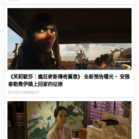
《芙莉歐莎：瘋狂麥斯傳奇篇章》 全新預告曝光， 安雅
泰勒喬伊踏上回家的征途
ENTERTAINMENT