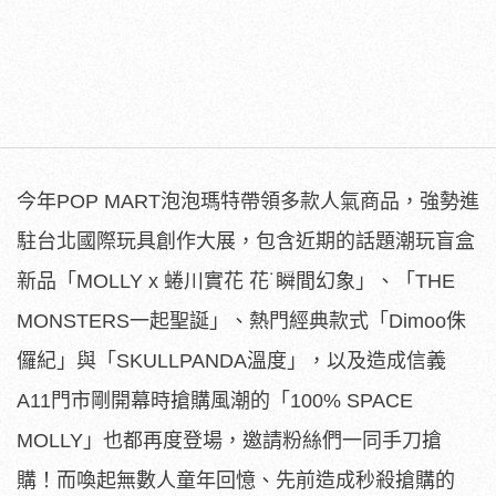
今年POP MART泡泡瑪特帶領多款人氣商品，強勢進
駐台北國際玩具創作大展，包含近期的話題潮玩盲盒
新品「MOLLY x 蜷川實花 花˙瞬間幻象」、「THE
MONSTERS一起聖誕」、熱門經典款式「Dimoo侏
儸紀」與「SKULLPANDA溫度」，以及造成信義
A11門市剛開幕時搶購風潮的「100% SPACE
MOLLY」也都再度登場，邀請粉絲們一同手刀搶
購！而喚起無數人童年回憶、先前造成秒殺搶購的