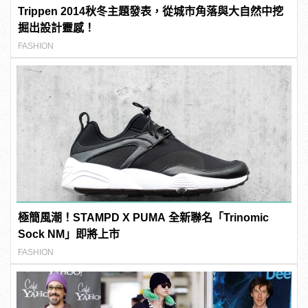
Trippen 2014秋冬主題發表，從城市角落與大自然中挖
掘出設計靈感！
FASHION
極簡風潮！STAMPD X PUMA 全新聯名「Trinomic
Sock NM」即將上市
FASHION