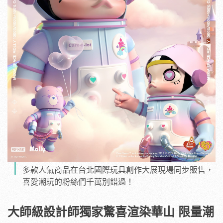
多款人氣商品在台北國際玩具創作大展現場同步販售，
喜愛潮玩的粉絲們千萬別錯過！
大師級設計師獨家驚喜渲染華山
限量潮