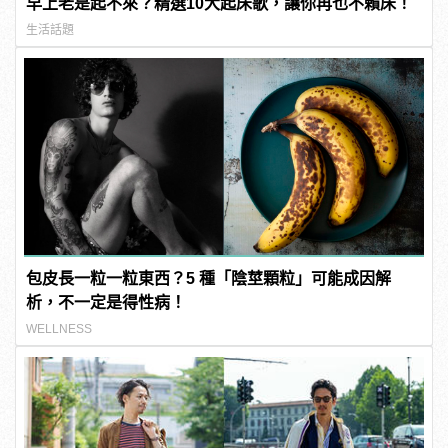
早上老是起不來？精選10大起床歌，讓你再也不賴床！
生活話題
包皮長一粒一粒東西？5 種「陰莖顆粒」可能成因解
析，不一定是得性病！
WELLNESS