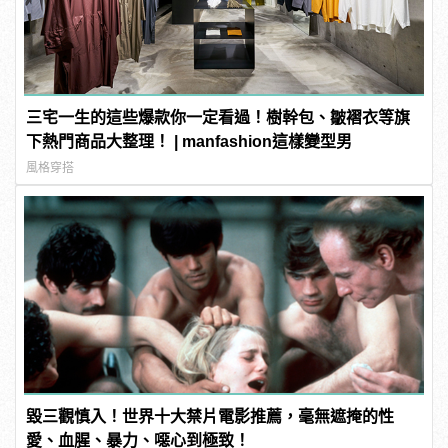
三宅一生的這些爆款你一定看過！樹幹包、皺褶衣等旗
下熱門商品大整理！ | manfashion這樣變型男
風格穿搭
毀三觀慎入！世界十大禁片電影推薦，毫無遮掩的性
愛、血腥、暴力、噁心到極致！