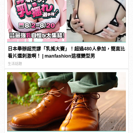
日本舉辦超荒謬「乳搖大賽」！超過480人參加，簡直比
看片還刺激啊！ | manfashion這樣變型男
生活話題