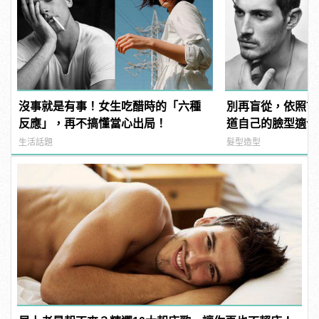
沒事就是有事！女生吃醋時的「六種
別再盲從，依照7
反應」，再不搞懂當心出局！
道自己的臉型適合
生活話題
髮型造型