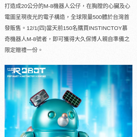
打造成20公分的M-8機器人公仔，在胸膛的心臟及心
電圖呈現夜光的電子構造，全球限量500體於台灣首
發販售。12/1(四)當天前150名購買INSTINCTOY慕
奇機器人M-8號者，即可獲得大久保博人親自準備之
限定贈禮一份。