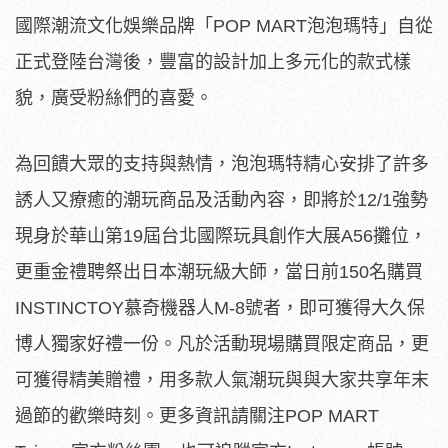
國際潮流文化娛樂品牌「POP MART泡泡瑪特」自從
正式登陸台灣後，豐富的設計加上多元化的款式樣
貌，廣受粉絲們的喜愛。
為回饋大眾的支持與熱情，泡泡瑪特精心安排了許多
誘人又療癒的潮玩商品及活動內容，即將於12/1強勢
現身於華山第19屆台北國際玩具創作大展A56攤位，
更重金禮聘祭出日本潮玩級大師，當日前150名購買
INSTINCTOY慕奇機器人M-8號者，即可獲得大久保
博人獨家好禮一份。凡於活動現場購買限定商品，更
可獲得精美贈禮，用多款人氣潮玩與與大家共享年末
過節的歡樂時刻。更多資訊請關注POP MART