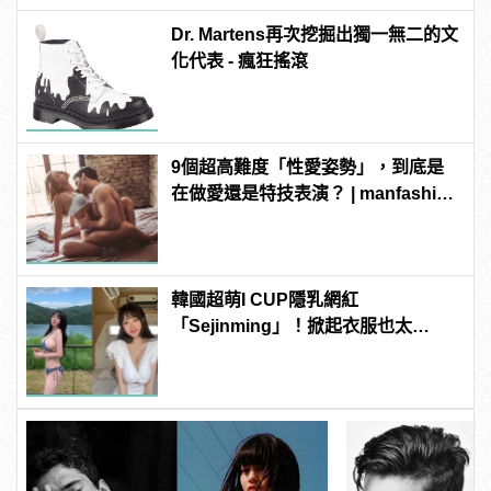
Dr. Martens再次挖掘出獨一無二的文
化代表 - 瘋狂搖滾
9個超高難度「性愛姿勢」，到底是
在做愛還是特技表演？ | manfashion
這樣變型男
韓國超萌I CUP隱乳網紅
「Sejinming」！掀起衣服也太
「胸」了吧！ | manfashion這樣變型
男