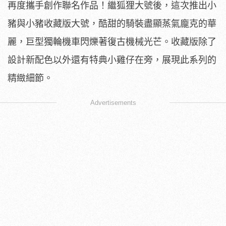
再度攜手創作聯名作品！繼狐狸大號後，這次推出小
豬與小豬收藏版大號，酷甜的騎裝盡顯蒸氣龐克的華
麗，巨型獨輪機車閃爍著復古機械光芒。收藏版除了
設計新配色以外還有特典小雞仔在旁，展現此系列的
精緻細節。
Advertisements