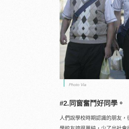
Photo Via
#2.同窗奮鬥好同學。
人們說學校時期認識的朋友，
學校友誼很單純，少了出社會