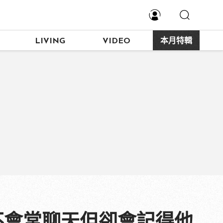
LIVING
VIDEO
本月特輯
不會常聊天但卻會記得他