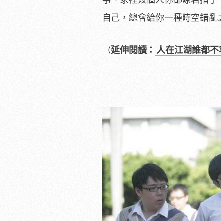
事、家裡幾個人你都瞭若指掌
自己，總會給你一種時空錯亂
（
延伸閱讀：
人在江湖誰都不