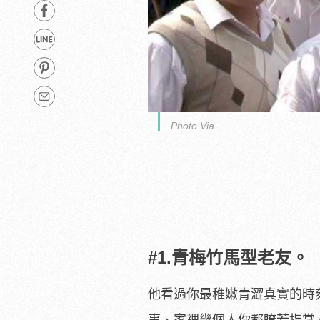
Photo Via
#1.青梅竹馬型老友。
他看過你最稚嫩青澀真實的時