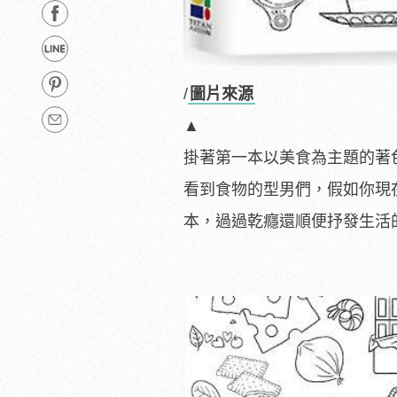
/
圖片來源
▲
掛著第一本以美食為主題的著
看到食物的型男們，假如你現
本，過過乾癮還順便抒發生活