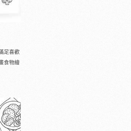
滿足喜歡
畫食物繪